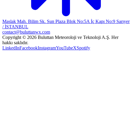
Maslak Mah. Bilim Sk. Sun Plaza Blok No:5A İç Kapı No:9 Sarıyer
/ İSTANBUL
contact@buluttanwx.com
Copyright © 2026 Buluttan Meteoroloji ve Teknoloji A.Ş. Her
hakkı saklıdır.
LinkedIn
Facebook
Instagram
YouTube
X
Spotify