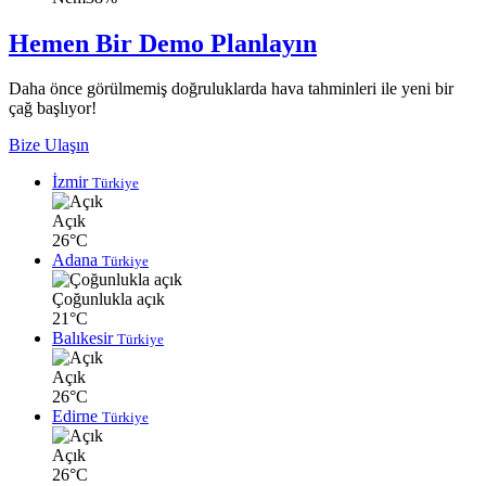
Hemen Bir Demo Planlayın
Daha önce görülmemiş doğruluklarda hava tahminleri ile yeni bir
çağ başlıyor!
Bize Ulaşın
İzmir
Türkiye
Açık
26°C
Adana
Türkiye
Çoğunlukla açık
21°C
Balıkesir
Türkiye
Açık
26°C
Edirne
Türkiye
Açık
26°C