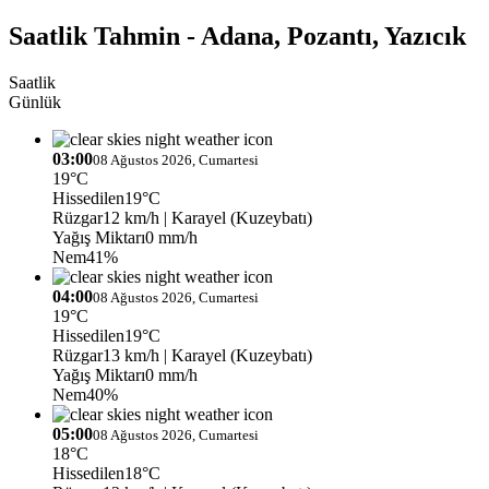
Saatlik Tahmin - Adana, Pozantı, Yazıcık
Saatlik
Günlük
03:00
08 Ağustos 2026, Cumartesi
19°C
Hissedilen
19°C
Rüzgar
12 km/h
| Karayel (Kuzeybatı)
Yağış Miktarı
0 mm/h
Nem
41%
04:00
08 Ağustos 2026, Cumartesi
19°C
Hissedilen
19°C
Rüzgar
13 km/h
| Karayel (Kuzeybatı)
Yağış Miktarı
0 mm/h
Nem
40%
05:00
08 Ağustos 2026, Cumartesi
18°C
Hissedilen
18°C