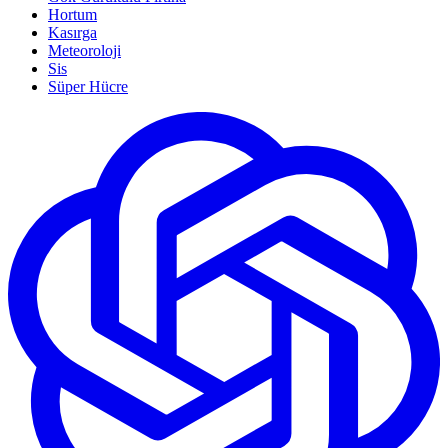
Hortum
Kasırga
Meteoroloji
Sis
Süper Hücre