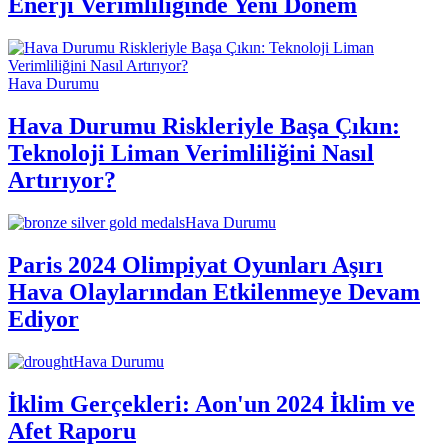
Enerji Verimliliğinde Yeni Dönem
Hava Durumu
Hava Durumu Riskleriyle Başa Çıkın:
Teknoloji Liman Verimliliğini Nasıl
Artırıyor?
Hava Durumu
Paris 2024 Olimpiyat Oyunları Aşırı
Hava Olaylarından Etkilenmeye Devam
Ediyor
Hava Durumu
İklim Gerçekleri: Aon'un 2024 İklim ve
Afet Raporu