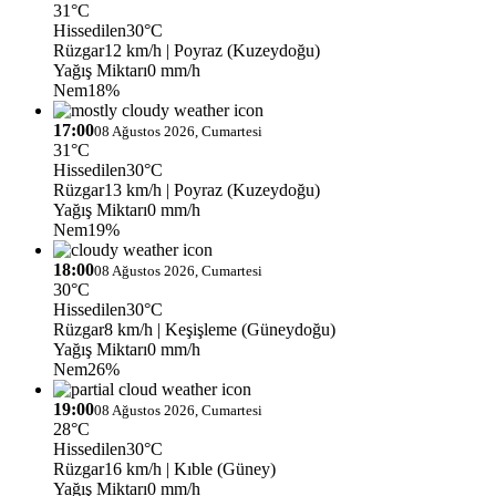
31°C
Hissedilen
30°C
Rüzgar
12 km/h
| Poyraz (Kuzeydoğu)
Yağış Miktarı
0 mm/h
Nem
18%
17:00
08 Ağustos 2026, Cumartesi
31°C
Hissedilen
30°C
Rüzgar
13 km/h
| Poyraz (Kuzeydoğu)
Yağış Miktarı
0 mm/h
Nem
19%
18:00
08 Ağustos 2026, Cumartesi
30°C
Hissedilen
30°C
Rüzgar
8 km/h
| Keşişleme (Güneydoğu)
Yağış Miktarı
0 mm/h
Nem
26%
19:00
08 Ağustos 2026, Cumartesi
28°C
Hissedilen
30°C
Rüzgar
16 km/h
| Kıble (Güney)
Yağış Miktarı
0 mm/h