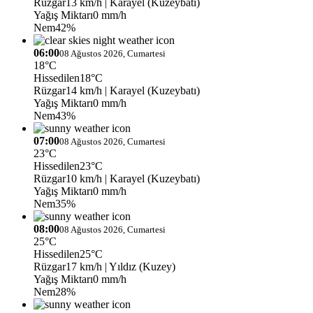
Rüzgar
13 km/h
| Karayel (Kuzeybatı)
Yağış Miktarı
0 mm/h
Nem
42%
06:00
08 Ağustos 2026, Cumartesi
18°C
Hissedilen
18°C
Rüzgar
14 km/h
| Karayel (Kuzeybatı)
Yağış Miktarı
0 mm/h
Nem
43%
07:00
08 Ağustos 2026, Cumartesi
23°C
Hissedilen
23°C
Rüzgar
10 km/h
| Karayel (Kuzeybatı)
Yağış Miktarı
0 mm/h
Nem
35%
08:00
08 Ağustos 2026, Cumartesi
25°C
Hissedilen
25°C
Rüzgar
17 km/h
| Yıldız (Kuzey)
Yağış Miktarı
0 mm/h
Nem
28%