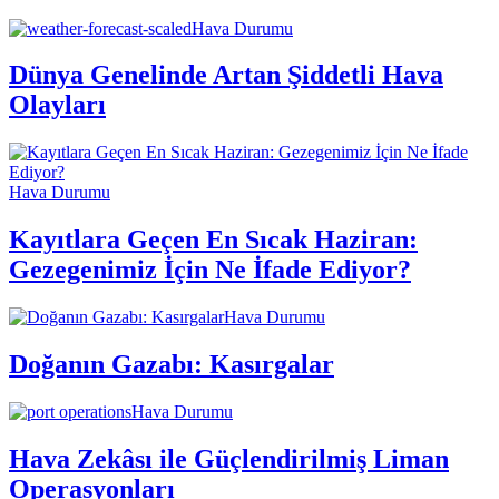
Hava Durumu
Dünya Genelinde Artan Şiddetli Hava
Olayları
Hava Durumu
Kayıtlara Geçen En Sıcak Haziran:
Gezegenimiz İçin Ne İfade Ediyor?
Hava Durumu
Doğanın Gazabı: Kasırgalar
Hava Durumu
Hava Zekâsı ile Güçlendirilmiş Liman
Operasyonları