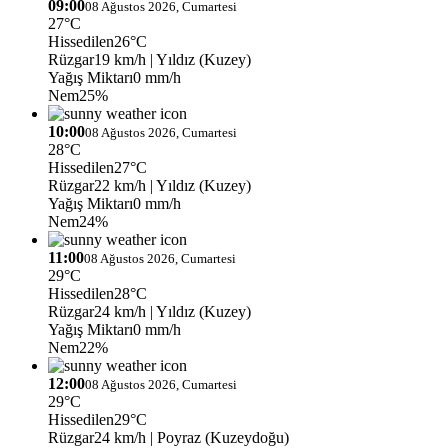
09:00
08 Ağustos 2026, Cumartesi
27°C
Hissedilen
26°C
Rüzgar
19 km/h
| Yıldız (Kuzey)
Yağış Miktarı
0 mm/h
Nem
25%
10:00
08 Ağustos 2026, Cumartesi
28°C
Hissedilen
27°C
Rüzgar
22 km/h
| Yıldız (Kuzey)
Yağış Miktarı
0 mm/h
Nem
24%
11:00
08 Ağustos 2026, Cumartesi
29°C
Hissedilen
28°C
Rüzgar
24 km/h
| Yıldız (Kuzey)
Yağış Miktarı
0 mm/h
Nem
22%
12:00
08 Ağustos 2026, Cumartesi
29°C
Hissedilen
29°C
Rüzgar
24 km/h
| Poyraz (Kuzeydoğu)