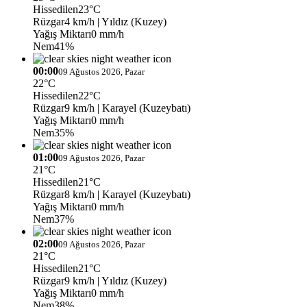
Hissedilen
23°C
Rüzgar
4 km/h
| Yıldız (Kuzey)
Yağış Miktarı
0 mm/h
Nem
41%
00:00
09 Ağustos 2026, Pazar
22°C
Hissedilen
22°C
Rüzgar
9 km/h
| Karayel (Kuzeybatı)
Yağış Miktarı
0 mm/h
Nem
35%
01:00
09 Ağustos 2026, Pazar
21°C
Hissedilen
21°C
Rüzgar
8 km/h
| Karayel (Kuzeybatı)
Yağış Miktarı
0 mm/h
Nem
37%
02:00
09 Ağustos 2026, Pazar
21°C
Hissedilen
21°C
Rüzgar
9 km/h
| Yıldız (Kuzey)
Yağış Miktarı
0 mm/h
Nem
38%