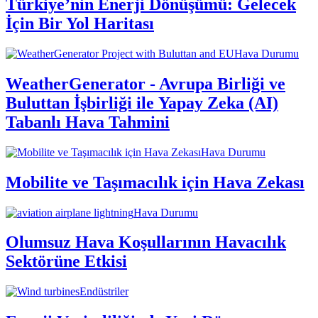
Türkiye’nin Enerji Dönüşümü: Gelecek
İçin Bir Yol Haritası
Hava Durumu
WeatherGenerator - Avrupa Birliği ve
Buluttan İşbirliği ile Yapay Zeka (AI)
Tabanlı Hava Tahmini
Hava Durumu
Mobilite ve Taşımacılık için Hava Zekası
Hava Durumu
Olumsuz Hava Koşullarının Havacılık
Sektörüne Etkisi
Endüstriler