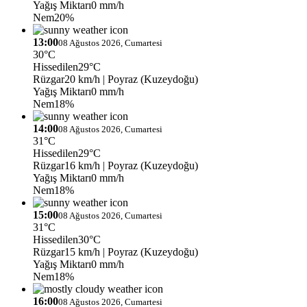
Yağış Miktarı
0 mm/h
Nem
20%
13:00
08 Ağustos 2026, Cumartesi
30°C
Hissedilen
29°C
Rüzgar
20 km/h
| Poyraz (Kuzeydoğu)
Yağış Miktarı
0 mm/h
Nem
18%
14:00
08 Ağustos 2026, Cumartesi
31°C
Hissedilen
29°C
Rüzgar
16 km/h
| Poyraz (Kuzeydoğu)
Yağış Miktarı
0 mm/h
Nem
18%
15:00
08 Ağustos 2026, Cumartesi
31°C
Hissedilen
30°C
Rüzgar
15 km/h
| Poyraz (Kuzeydoğu)
Yağış Miktarı
0 mm/h
Nem
18%
16:00
08 Ağustos 2026, Cumartesi