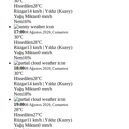
30°C
Hissedilen
28°C
Rüzgar
14 km/h
| Yıldız (Kuzey)
Yağış Miktarı
0 mm/h
Nem
16%
17:00
08 Ağustos 2026, Cumartesi
30°C
Hissedilen
28°C
Rüzgar
13 km/h
| Yıldız (Kuzey)
Yağış Miktarı
0 mm/h
Nem
16%
18:00
08 Ağustos 2026, Cumartesi
30°C
Hissedilen
28°C
Rüzgar
14 km/h
| Yıldız (Kuzey)
Yağış Miktarı
0 mm/h
Nem
18%
19:00
08 Ağustos 2026, Cumartesi
28°C
Hissedilen
27°C
Rüzgar
11 km/h
| Yıldız (Kuzey)
Yağış Miktarı
0 mm/h