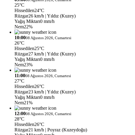
25°C
Hissedilen
24°C
Rüzgar
26 km/h
| Yıldız (Kuzey)
Yağış Miktarı
0 mm/h
Nem
22%
10:00
08 Ağustos 2026, Cumartesi
26°C
Hissedilen
25°C
Rüzgar
27 km/h
| Yıldız (Kuzey)
Yağış Miktarı
0 mm/h
Nem
23%
11:00
08 Ağustos 2026, Cumartesi
27°C
Hissedilen
26°C
Rüzgar
23 km/h
| Yıldız (Kuzey)
Yağış Miktarı
0 mm/h
Nem
21%
12:00
08 Ağustos 2026, Cumartesi
28°C
Hissedilen
26°C
Rüzgar
21 km/h
| Poyraz (Kuzeydoğu)