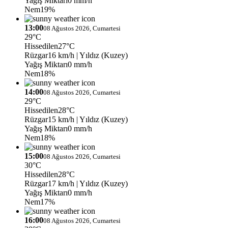
Yağış Miktarı
0 mm/h
Nem
19%
13:00
08 Ağustos 2026, Cumartesi
29°C
Hissedilen
27°C
Rüzgar
16 km/h
| Yıldız (Kuzey)
Yağış Miktarı
0 mm/h
Nem
18%
14:00
08 Ağustos 2026, Cumartesi
29°C
Hissedilen
28°C
Rüzgar
15 km/h
| Yıldız (Kuzey)
Yağış Miktarı
0 mm/h
Nem
18%
15:00
08 Ağustos 2026, Cumartesi
30°C
Hissedilen
28°C
Rüzgar
17 km/h
| Yıldız (Kuzey)
Yağış Miktarı
0 mm/h
Nem
17%
16:00
08 Ağustos 2026, Cumartesi