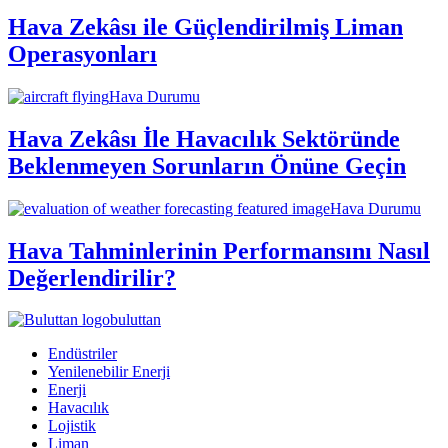
Hava Zekâsı ile Güçlendirilmiş Liman
Operasyonları
Hava Durumu
Hava Zekâsı İle Havacılık Sektöründe
Beklenmeyen Sorunların Önüne Geçin
Hava Durumu
Hava Tahminlerinin Performansını Nasıl
Değerlendirilir?
buluttan
Endüstriler
Yenilenebilir Enerji
Enerji
Havacılık
Lojistik
Liman