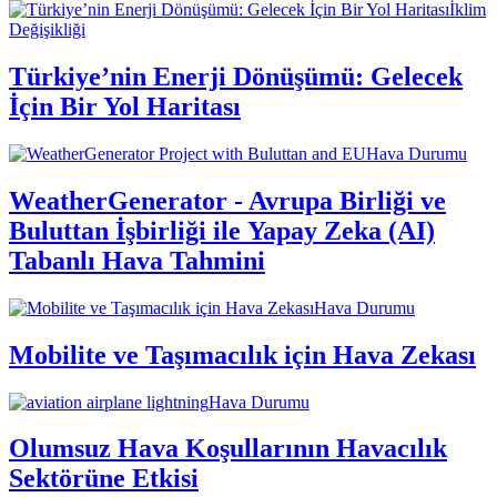
İklim
Değişikliği
Türkiye’nin Enerji Dönüşümü: Gelecek
İçin Bir Yol Haritası
Hava Durumu
WeatherGenerator - Avrupa Birliği ve
Buluttan İşbirliği ile Yapay Zeka (AI)
Tabanlı Hava Tahmini
Hava Durumu
Mobilite ve Taşımacılık için Hava Zekası
Hava Durumu
Olumsuz Hava Koşullarının Havacılık
Sektörüne Etkisi