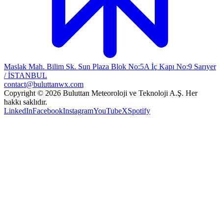
Maslak Mah. Bilim Sk. Sun Plaza Blok No:5A İç Kapı No:9 Sarıyer
/ İSTANBUL
contact@buluttanwx.com
Copyright © 2026 Buluttan Meteoroloji ve Teknoloji A.Ş. Her
hakkı saklıdır.
LinkedIn
Facebook
Instagram
YouTube
X
Spotify