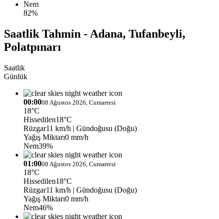
Nem
82%
Saatlik Tahmin - Adana, Tufanbeyli,
Polatpınarı
Saatlik
Günlük
00:00
08 Ağustos 2026, Cumartesi
18°C
Hissedilen
18°C
Rüzgar
11 km/h
| Gündoğusu (Doğu)
Yağış Miktarı
0 mm/h
Nem
39%
01:00
08 Ağustos 2026, Cumartesi
18°C
Hissedilen
18°C
Rüzgar
11 km/h
| Gündoğusu (Doğu)
Yağış Miktarı
0 mm/h
Nem
46%