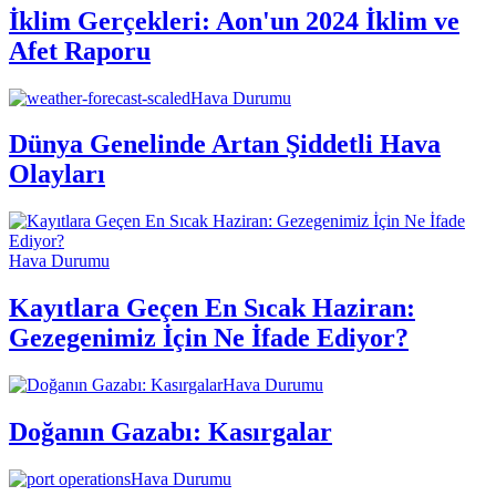
İklim Gerçekleri: Aon'un 2024 İklim ve
Afet Raporu
Hava Durumu
Dünya Genelinde Artan Şiddetli Hava
Olayları
Hava Durumu
Kayıtlara Geçen En Sıcak Haziran:
Gezegenimiz İçin Ne İfade Ediyor?
Hava Durumu
Doğanın Gazabı: Kasırgalar
Hava Durumu