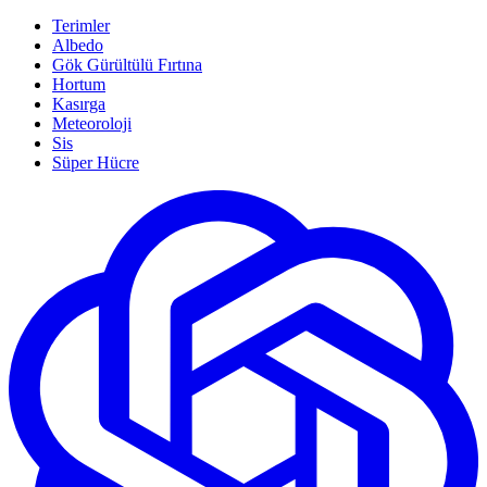
Terimler
Albedo
Gök Gürültülü Fırtına
Hortum
Kasırga
Meteoroloji
Sis
Süper Hücre