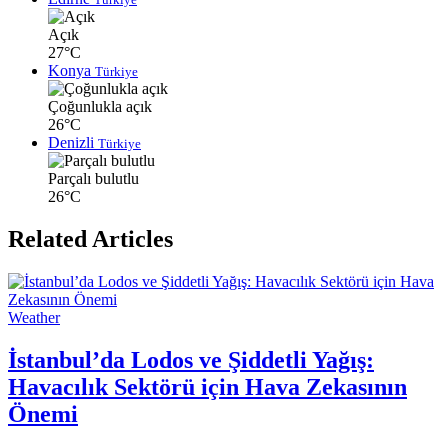
Açık
27°C
Konya
Türkiye
Çoğunlukla açık
26°C
Denizli
Türkiye
Parçalı bulutlu
26°C
Related Articles
Weather
İstanbul’da Lodos ve Şiddetli Yağış:
Havacılık Sektörü için Hava Zekasının
Önemi