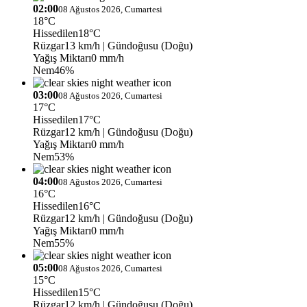
02:00
08 Ağustos 2026, Cumartesi
18°C
Hissedilen
18°C
Rüzgar
13 km/h
| Gündoğusu (Doğu)
Yağış Miktarı
0 mm/h
Nem
46%
03:00
08 Ağustos 2026, Cumartesi
17°C
Hissedilen
17°C
Rüzgar
12 km/h
| Gündoğusu (Doğu)
Yağış Miktarı
0 mm/h
Nem
53%
04:00
08 Ağustos 2026, Cumartesi
16°C
Hissedilen
16°C
Rüzgar
12 km/h
| Gündoğusu (Doğu)
Yağış Miktarı
0 mm/h
Nem
55%
05:00
08 Ağustos 2026, Cumartesi
15°C
Hissedilen
15°C
Rüzgar
12 km/h
| Gündoğusu (Doğu)