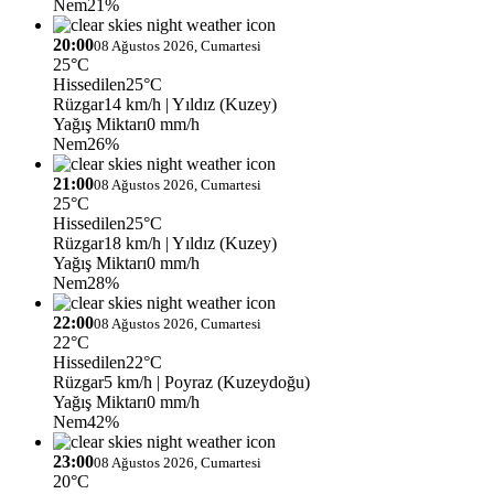
Nem
21%
20:00
08 Ağustos 2026, Cumartesi
25°C
Hissedilen
25°C
Rüzgar
14 km/h
| Yıldız (Kuzey)
Yağış Miktarı
0 mm/h
Nem
26%
21:00
08 Ağustos 2026, Cumartesi
25°C
Hissedilen
25°C
Rüzgar
18 km/h
| Yıldız (Kuzey)
Yağış Miktarı
0 mm/h
Nem
28%
22:00
08 Ağustos 2026, Cumartesi
22°C
Hissedilen
22°C
Rüzgar
5 km/h
| Poyraz (Kuzeydoğu)
Yağış Miktarı
0 mm/h
Nem
42%
23:00
08 Ağustos 2026, Cumartesi
20°C