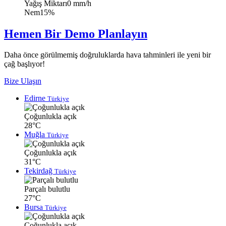
Yağış Miktarı
0 mm/h
Nem
15%
Hemen Bir Demo Planlayın
Daha önce görülmemiş doğruluklarda hava tahminleri ile yeni bir
çağ başlıyor!
Bize Ulaşın
Edirne
Türkiye
Çoğunlukla açık
28°C
Muğla
Türkiye
Çoğunlukla açık
31°C
Tekirdağ
Türkiye
Parçalı bulutlu
27°C
Bursa
Türkiye
Çoğunlukla açık