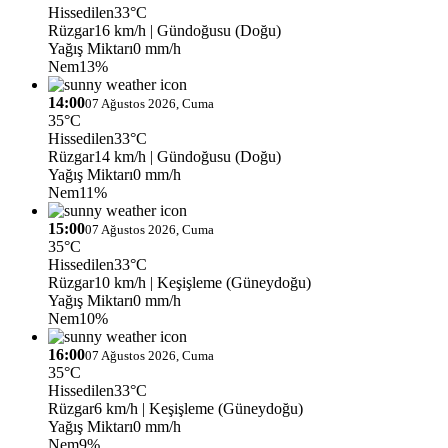
Hissedilen
33°C
Rüzgar
16 km/h
| Gündoğusu (Doğu)
Yağış Miktarı
0 mm/h
Nem
13%
14:00
07 Ağustos 2026, Cuma
35°C
Hissedilen
33°C
Rüzgar
14 km/h
| Gündoğusu (Doğu)
Yağış Miktarı
0 mm/h
Nem
11%
15:00
07 Ağustos 2026, Cuma
35°C
Hissedilen
33°C
Rüzgar
10 km/h
| Keşişleme (Güneydoğu)
Yağış Miktarı
0 mm/h
Nem
10%
16:00
07 Ağustos 2026, Cuma
35°C
Hissedilen
33°C
Rüzgar
6 km/h
| Keşişleme (Güneydoğu)
Yağış Miktarı
0 mm/h
Nem
9%