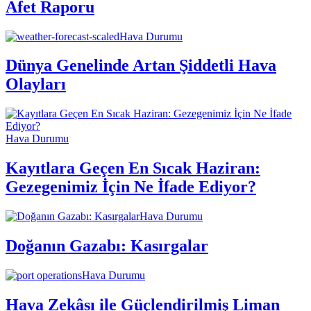
Afet Raporu
Hava Durumu
Dünya Genelinde Artan Şiddetli Hava
Olayları
Hava Durumu
Kayıtlara Geçen En Sıcak Haziran:
Gezegenimiz İçin Ne İfade Ediyor?
Hava Durumu
Doğanın Gazabı: Kasırgalar
Hava Durumu
Hava Zekâsı ile Güçlendirilmiş Liman