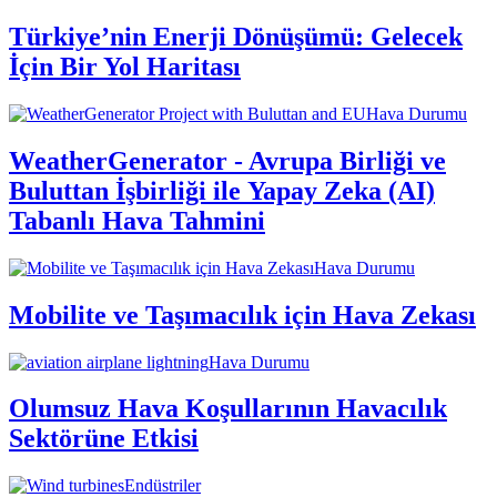
Türkiye’nin Enerji Dönüşümü: Gelecek
İçin Bir Yol Haritası
Hava Durumu
WeatherGenerator - Avrupa Birliği ve
Buluttan İşbirliği ile Yapay Zeka (AI)
Tabanlı Hava Tahmini
Hava Durumu
Mobilite ve Taşımacılık için Hava Zekası
Hava Durumu
Olumsuz Hava Koşullarının Havacılık
Sektörüne Etkisi
Endüstriler