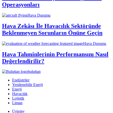
Operasyonları
Hava Durumu
Hava Zekâsı İle Havacılık Sektöründe
Beklenmeyen Sorunların Önüne Geçin
Hava Durumu
Hava Tahminlerinin Performansını Nasıl
Değerlendirilir?
buluttan
Endüstriler
Yenilenebilir Enerji
Enerji
Havacılık
Lojistik
Liman
Ürünler