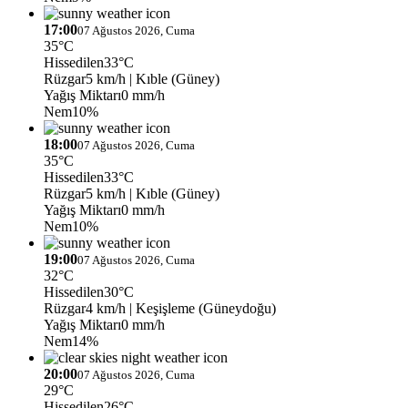
17:00
07 Ağustos 2026, Cuma
35°C
Hissedilen
33°C
Rüzgar
5 km/h
| Kıble (Güney)
Yağış Miktarı
0 mm/h
Nem
10%
18:00
07 Ağustos 2026, Cuma
35°C
Hissedilen
33°C
Rüzgar
5 km/h
| Kıble (Güney)
Yağış Miktarı
0 mm/h
Nem
10%
19:00
07 Ağustos 2026, Cuma
32°C
Hissedilen
30°C
Rüzgar
4 km/h
| Keşişleme (Güneydoğu)
Yağış Miktarı
0 mm/h
Nem
14%
20:00
07 Ağustos 2026, Cuma
29°C
Hissedilen
26°C