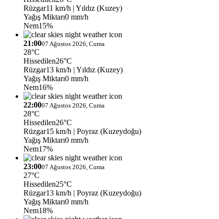
Rüzgar
11 km/h
| Yıldız (Kuzey)
Yağış Miktarı
0 mm/h
Nem
15%
21:00
07 Ağustos 2026, Cuma
28°C
Hissedilen
26°C
Rüzgar
13 km/h
| Yıldız (Kuzey)
Yağış Miktarı
0 mm/h
Nem
16%
22:00
07 Ağustos 2026, Cuma
28°C
Hissedilen
26°C
Rüzgar
15 km/h
| Poyraz (Kuzeydoğu)
Yağış Miktarı
0 mm/h
Nem
17%
23:00
07 Ağustos 2026, Cuma
27°C
Hissedilen
25°C
Rüzgar
13 km/h
| Poyraz (Kuzeydoğu)
Yağış Miktarı
0 mm/h
Nem
18%