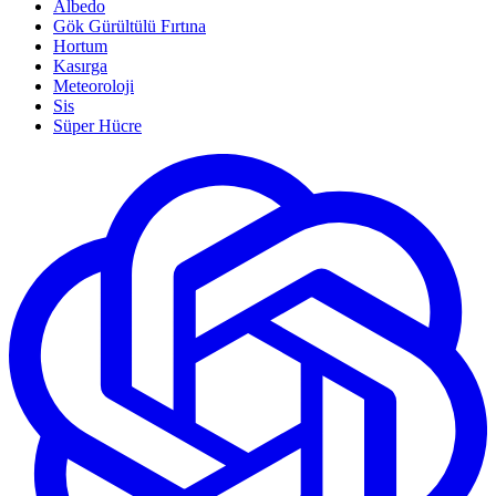
Albedo
Gök Gürültülü Fırtına
Hortum
Kasırga
Meteoroloji
Sis
Süper Hücre