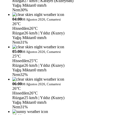
Rüzgar
27 km/h
| Karayel (Kuzeybatı)
Yağış Miktarı
0 mm/h
Nem
30%
04:00
08 Ağustos 2026, Cumartesi
26°C
Hissedilen
26°C
Rüzgar
26 km/h
| Yıldız (Kuzey)
Yağış Miktarı
0 mm/h
Nem
31%
05:00
08 Ağustos 2026, Cumartesi
25°C
Hissedilen
25°C
Rüzgar
26 km/h
| Yıldız (Kuzey)
Yağış Miktarı
0 mm/h
Nem
32%
06:00
08 Ağustos 2026, Cumartesi
26°C
Hissedilen
26°C
Rüzgar
25 km/h
| Yıldız (Kuzey)
Yağış Miktarı
0 mm/h
Nem
31%