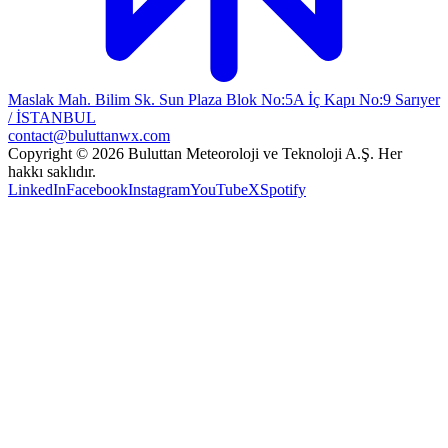
Maslak Mah. Bilim Sk. Sun Plaza Blok No:5A İç Kapı No:9 Sarıyer
/ İSTANBUL
contact@buluttanwx.com
Copyright © 2026 Buluttan Meteoroloji ve Teknoloji A.Ş. Her
hakkı saklıdır.
LinkedIn
Facebook
Instagram
YouTube
X
Spotify