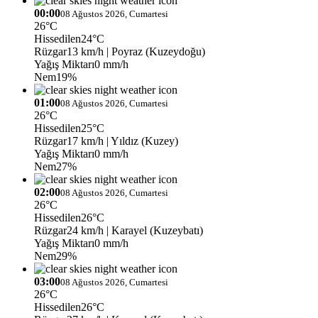
00:00
08 Ağustos 2026, Cumartesi
26°C
Hissedilen
24°C
Rüzgar
13 km/h
| Poyraz (Kuzeydoğu)
Yağış Miktarı
0 mm/h
Nem
19%
01:00
08 Ağustos 2026, Cumartesi
26°C
Hissedilen
25°C
Rüzgar
17 km/h
| Yıldız (Kuzey)
Yağış Miktarı
0 mm/h
Nem
27%
02:00
08 Ağustos 2026, Cumartesi
26°C
Hissedilen
26°C
Rüzgar
24 km/h
| Karayel (Kuzeybatı)
Yağış Miktarı
0 mm/h
Nem
29%
03:00
08 Ağustos 2026, Cumartesi
26°C
Hissedilen
26°C