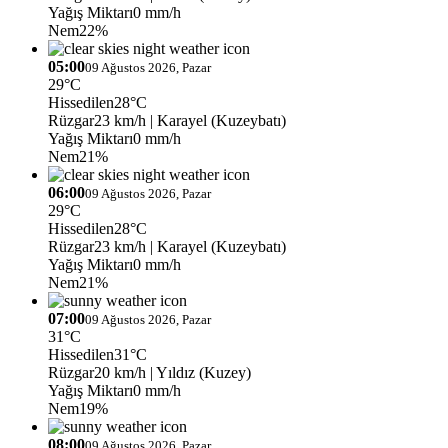
Yağış Miktarı
0 mm/h
Nem
22%
05:00
09 Ağustos 2026, Pazar
29°C
Hissedilen
28°C
Rüzgar
23 km/h
| Karayel (Kuzeybatı)
Yağış Miktarı
0 mm/h
Nem
21%
06:00
09 Ağustos 2026, Pazar
29°C
Hissedilen
28°C
Rüzgar
23 km/h
| Karayel (Kuzeybatı)
Yağış Miktarı
0 mm/h
Nem
21%
07:00
09 Ağustos 2026, Pazar
31°C
Hissedilen
31°C
Rüzgar
20 km/h
| Yıldız (Kuzey)
Yağış Miktarı
0 mm/h
Nem
19%
08:00
09 Ağustos 2026, Pazar