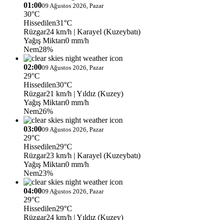
01:00
09 Ağustos 2026, Pazar
30°C
Hissedilen
31°C
Rüzgar
24 km/h
| Karayel (Kuzeybatı)
Yağış Miktarı
0 mm/h
Nem
28%
02:00
09 Ağustos 2026, Pazar
29°C
Hissedilen
30°C
Rüzgar
21 km/h
| Yıldız (Kuzey)
Yağış Miktarı
0 mm/h
Nem
26%
03:00
09 Ağustos 2026, Pazar
29°C
Hissedilen
29°C
Rüzgar
23 km/h
| Karayel (Kuzeybatı)
Yağış Miktarı
0 mm/h
Nem
23%
04:00
09 Ağustos 2026, Pazar
29°C
Hissedilen
29°C
Rüzgar
24 km/h
| Yıldız (Kuzey)