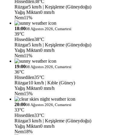
Hissedilen
38°C
Rüzgar
5 km/h
| Keşişleme (Güneydoğu)
Yağış Miktarı
0 mm/h
Nem
11%
18:00
08 Ağustos 2026, Cumartesi
39°C
Hissedilen
38°C
Rüzgar
5 km/h
| Keşişleme (Güneydoğu)
Yağış Miktarı
0 mm/h
Nem
11%
19:00
08 Ağustos 2026, Cumartesi
36°C
Hissedilen
35°C
Rüzgar
10 km/h
| Kıble (Güney)
Yağış Miktarı
0 mm/h
Nem
15%
20:00
08 Ağustos 2026, Cumartesi
33°C
Hissedilen
33°C
Rüzgar
3 km/h
| Keşişleme (Güneydoğu)
Yağış Miktarı
0 mm/h
Nem
18%