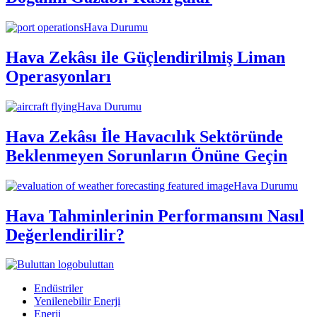
Hava Durumu
Hava Zekâsı ile Güçlendirilmiş Liman
Operasyonları
Hava Durumu
Hava Zekâsı İle Havacılık Sektöründe
Beklenmeyen Sorunların Önüne Geçin
Hava Durumu
Hava Tahminlerinin Performansını Nasıl
Değerlendirilir?
buluttan
Endüstriler
Yenilenebilir Enerji
Enerji