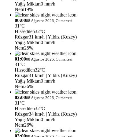
Yağış Miktarı
0 mm/h
Nem
19%
00:00
08 Ağustos 2026, Cumartesi
31°C
Hissedilen
32°C
Rüzgar
31 km/h
| Yıldız (Kuzey)
Yağış Miktarı
0 mm/h
Nem
25%
01:00
08 Ağustos 2026, Cumartesi
31°C
Hissedilen
32°C
Rüzgar
31 km/h
| Yıldız (Kuzey)
Yağış Miktarı
0 mm/h
Nem
26%
02:00
08 Ağustos 2026, Cumartesi
31°C
Hissedilen
32°C
Rüzgar
34 km/h
| Yıldız (Kuzey)
Yağış Miktarı
0 mm/h
Nem
26%
03:00
08 Ağustos 2026, Cumartesi