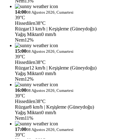
Nem
13%
14:00
08 Ağustos 2026, Cumartesi
39°C
Hissedilen
38°C
Rüzgar
13 km/h
| Keşişleme (Güneydoğu)
Yağış Miktarı
0 mm/h
Nem
12%
15:00
08 Ağustos 2026, Cumartesi
39°C
Hissedilen
38°C
Rüzgar
12 km/h
| Keşişleme (Güneydoğu)
Yağış Miktarı
0 mm/h
Nem
12%
16:00
08 Ağustos 2026, Cumartesi
39°C
Hissedilen
38°C
Rüzgar
8 km/h
| Keşişleme (Güneydoğu)
Yağış Miktarı
0 mm/h
Nem
11%
17:00
08 Ağustos 2026, Cumartesi
39°C