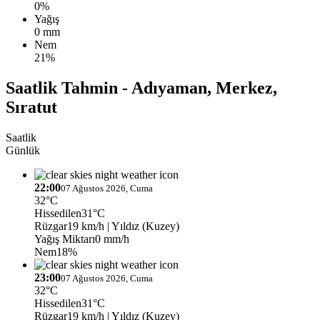
0%
Yağış
0 mm
Nem
21%
Saatlik Tahmin - Adıyaman, Merkez,
Sıratut
Saatlik
Günlük
22:00
07 Ağustos 2026, Cuma
32°C
Hissedilen
31°C
Rüzgar
19 km/h
| Yıldız (Kuzey)
Yağış Miktarı
0 mm/h
Nem
18%
23:00
07 Ağustos 2026, Cuma
32°C
Hissedilen
31°C
Rüzgar
19 km/h
| Yıldız (Kuzey)