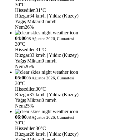
30°C
Hissedilen
31°C
Rüzgar
34 km/h
| Yıldız (Kuzey)
Yağış Miktarı
0 mm/h
Nem
26%
04:00
08 Ağustos 2026, Cumartesi
30°C
Hissedilen
31°C
Rüzgar
33 km/h
| Yıldız (Kuzey)
Yağış Miktarı
0 mm/h
Nem
26%
05:00
08 Ağustos 2026, Cumartesi
30°C
Hissedilen
30°C
Rüzgar
35 km/h
| Yıldız (Kuzey)
Yağış Miktarı
0 mm/h
Nem
25%
06:00
08 Ağustos 2026, Cumartesi
30°C
Hissedilen
30°C
Rüzgar
26 km/h
| Yıldız (Kuzey)
Yağış Miktarı
0 mm/h