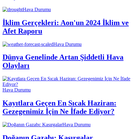
Hava Durumu
İklim Gerçekleri: Aon'un 2024 İklim ve
Afet Raporu
Hava Durumu
Dünya Genelinde Artan Şiddetli Hava
Olayları
Hava Durumu
Kayıtlara Geçen En Sıcak Haziran:
Gezegenimiz İçin Ne İfade Ediyor?
Hava Durumu
Doğanın Gazabı: Kasırgalar