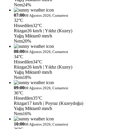
Nem
24%
07:00
08 Ağustos 2026, Cumartesi
32°C
Hissedilen
32°C
Rüzgar
26 km/h
| Yıldız (Kuzey)
Yağış Miktarı
0 mm/h
Nem
20%
08:00
08 Ağustos 2026, Cumartesi
34°C
Hissedilen
34°C
Rüzgar
26 km/h
| Yıldız (Kuzey)
Yağış Miktarı
0 mm/h
Nem
18%
09:00
08 Ağustos 2026, Cumartesi
36°C
Hissedilen
35°C
Rüzgar
17 km/h
| Poyraz (Kuzeydoğu)
Yağış Miktarı
0 mm/h
Nem
16%
10:00
08 Ağustos 2026, Cumartesi