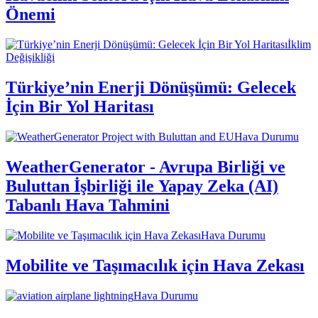
Önemi
İklim
Değişikliği
Türkiye’nin Enerji Dönüşümü: Gelecek
İçin Bir Yol Haritası
Hava Durumu
WeatherGenerator - Avrupa Birliği ve
Buluttan İşbirliği ile Yapay Zeka (AI)
Tabanlı Hava Tahmini
Hava Durumu
Mobilite ve Taşımacılık için Hava Zekası
Hava Durumu