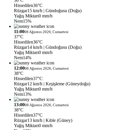
36°C
Hissedilen
36°C
Rüzgar
15 km/h
| Gündoğusu (Doğu)
Yağış Miktarı
0 mm/h
Nem
15%
11:00
08 Ağustos 2026, Cumartesi
37°C
Hissedilen
36°C
Rüzgar
14 km/h
| Gündoğusu (Doğu)
Yağış Miktarı
0 mm/h
Nem
14%
12:00
08 Ağustos 2026, Cumartesi
38°C
Hissedilen
37°C
Rüzgar
12 km/h
| Keşişleme (Güneydoğu)
Yağış Miktarı
0 mm/h
Nem
13%
13:00
08 Ağustos 2026, Cumartesi
38°C
Hissedilen
37°C
Rüzgar
13 km/h
| Kıble (Güney)
Yağış Miktarı
0 mm/h