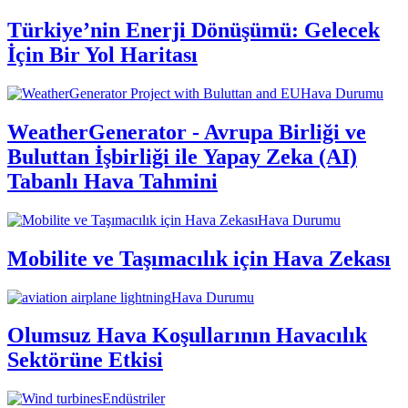
Türkiye’nin Enerji Dönüşümü: Gelecek
İçin Bir Yol Haritası
Hava Durumu
WeatherGenerator - Avrupa Birliği ve
Buluttan İşbirliği ile Yapay Zeka (AI)
Tabanlı Hava Tahmini
Hava Durumu
Mobilite ve Taşımacılık için Hava Zekası
Hava Durumu
Olumsuz Hava Koşullarının Havacılık
Sektörüne Etkisi
Endüstriler