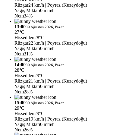
Rüzgar
24 km/h
| Poyraz (Kuzeydoğu)
Yağış Miktarı
0 mm/h
Nem
34%
13:00
09 Ağustos 2026, Pazar
27°C
Hissedilen
28°C
Rüzgar
22 km/h
| Poyraz (Kuzeydoğu)
Yağış Miktarı
0 mm/h
Nem
31%
14:00
09 Ağustos 2026, Pazar
28°C
Hissedilen
29°C
Rüzgar
21 km/h
| Poyraz (Kuzeydoğu)
Yağış Miktarı
0 mm/h
Nem
28%
15:00
09 Ağustos 2026, Pazar
29°C
Hissedilen
29°C
Rüzgar
19 km/h
| Poyraz (Kuzeydoğu)
Yağış Miktarı
0 mm/h
Nem
26%