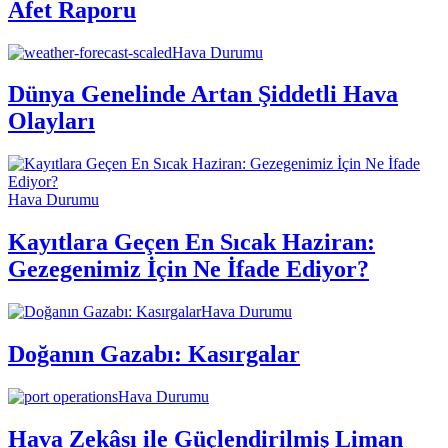
Afet Raporu
Hava Durumu
Dünya Genelinde Artan Şiddetli Hava
Olayları
Hava Durumu
Kayıtlara Geçen En Sıcak Haziran:
Gezegenimiz İçin Ne İfade Ediyor?
Hava Durumu
Doğanın Gazabı: Kasırgalar
Hava Durumu
Hava Zekâsı ile Güçlendirilmiş Liman