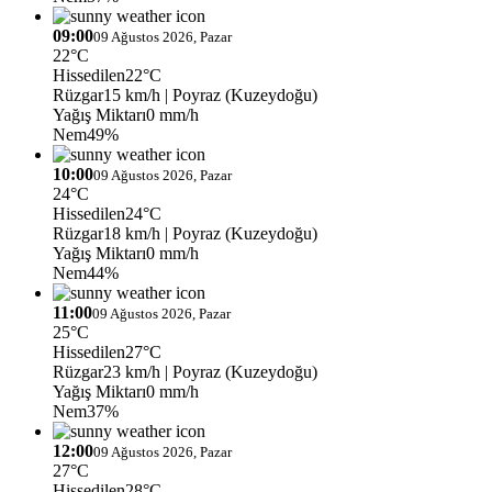
09:00
09 Ağustos 2026, Pazar
22°C
Hissedilen
22°C
Rüzgar
15 km/h
| Poyraz (Kuzeydoğu)
Yağış Miktarı
0 mm/h
Nem
49%
10:00
09 Ağustos 2026, Pazar
24°C
Hissedilen
24°C
Rüzgar
18 km/h
| Poyraz (Kuzeydoğu)
Yağış Miktarı
0 mm/h
Nem
44%
11:00
09 Ağustos 2026, Pazar
25°C
Hissedilen
27°C
Rüzgar
23 km/h
| Poyraz (Kuzeydoğu)
Yağış Miktarı
0 mm/h
Nem
37%
12:00
09 Ağustos 2026, Pazar
27°C
Hissedilen
28°C