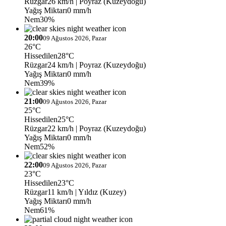
Rüzgar
26 km/h
| Poyraz (Kuzeydoğu)
Yağış Miktarı
0 mm/h
Nem
30%
20:00
09 Ağustos 2026, Pazar
26°C
Hissedilen
28°C
Rüzgar
24 km/h
| Poyraz (Kuzeydoğu)
Yağış Miktarı
0 mm/h
Nem
39%
21:00
09 Ağustos 2026, Pazar
25°C
Hissedilen
25°C
Rüzgar
22 km/h
| Poyraz (Kuzeydoğu)
Yağış Miktarı
0 mm/h
Nem
52%
22:00
09 Ağustos 2026, Pazar
23°C
Hissedilen
23°C
Rüzgar
11 km/h
| Yıldız (Kuzey)
Yağış Miktarı
0 mm/h
Nem
61%