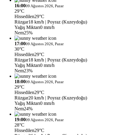
16:00
09 Ağustos 2026, Pazar
29°C
Hissedilen
29°C
Rüzgar
18 km/h
| Poyraz (Kuzeydoğu)
Yağış Miktarı
0 mm/h
Nem
25%
17:00
09 Ağustos 2026, Pazar
30°C
Hissedilen
29°C
Rüzgar
18 km/h
| Poyraz (Kuzeydoğu)
Yağış Miktarı
0 mm/h
Nem
23%
18:00
09 Ağustos 2026, Pazar
29°C
Hissedilen
29°C
Rüzgar
20 km/h
| Poyraz (Kuzeydoğu)
Yağış Miktarı
0 mm/h
Nem
24%
19:00
09 Ağustos 2026, Pazar
28°C
Hissedilen
29°C