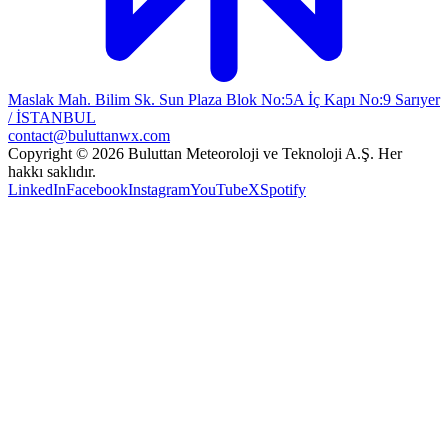
Maslak Mah. Bilim Sk. Sun Plaza Blok No:5A İç Kapı No:9 Sarıyer
/ İSTANBUL
contact@buluttanwx.com
Copyright © 2026 Buluttan Meteoroloji ve Teknoloji A.Ş. Her
hakkı saklıdır.
LinkedIn
Facebook
Instagram
YouTube
X
Spotify