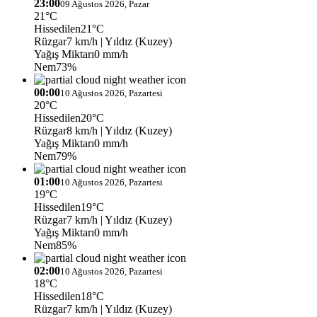
23:00
09 Ağustos 2026, Pazar
21°C
Hissedilen
21°C
Rüzgar
7 km/h
| Yıldız (Kuzey)
Yağış Miktarı
0 mm/h
Nem
73%
00:00
10 Ağustos 2026, Pazartesi
20°C
Hissedilen
20°C
Rüzgar
8 km/h
| Yıldız (Kuzey)
Yağış Miktarı
0 mm/h
Nem
79%
01:00
10 Ağustos 2026, Pazartesi
19°C
Hissedilen
19°C
Rüzgar
7 km/h
| Yıldız (Kuzey)
Yağış Miktarı
0 mm/h
Nem
85%
02:00
10 Ağustos 2026, Pazartesi
18°C
Hissedilen
18°C
Rüzgar
7 km/h
| Yıldız (Kuzey)