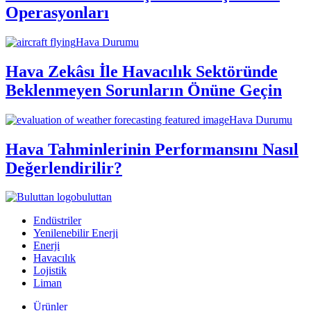
Operasyonları
Hava Durumu
Hava Zekâsı İle Havacılık Sektöründe
Beklenmeyen Sorunların Önüne Geçin
Hava Durumu
Hava Tahminlerinin Performansını Nasıl
Değerlendirilir?
buluttan
Endüstriler
Yenilenebilir Enerji
Enerji
Havacılık
Lojistik
Liman
Ürünler