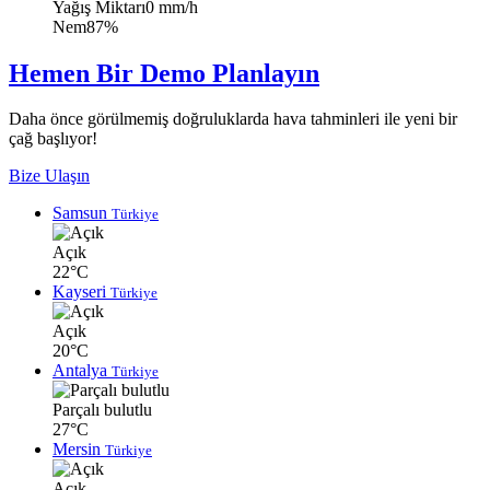
Yağış Miktarı
0 mm/h
Nem
87%
Hemen Bir Demo Planlayın
Daha önce görülmemiş doğruluklarda hava tahminleri ile yeni bir
çağ başlıyor!
Bize Ulaşın
Samsun
Türkiye
Açık
22°C
Kayseri
Türkiye
Açık
20°C
Antalya
Türkiye
Parçalı bulutlu
27°C
Mersin
Türkiye
Açık