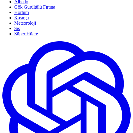
Albedo
Gök Gürültülü Fırtına
Hortum
Kasırga
Meteoroloji
Sis
Süper Hücre