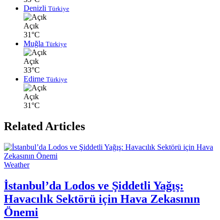
Denizli
Türkiye
Açık
31°C
Muğla
Türkiye
Açık
33°C
Edirne
Türkiye
Açık
31°C
Related Articles
Weather
İstanbul’da Lodos ve Şiddetli Yağış:
Havacılık Sektörü için Hava Zekasının
Önemi