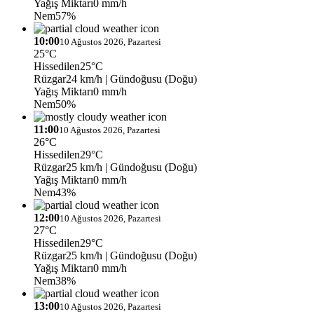
Yağış Miktarı
0 mm/h
Nem
57%
10:00
10 Ağustos 2026, Pazartesi
25°C
Hissedilen
25°C
Rüzgar
24 km/h
| Gündoğusu (Doğu)
Yağış Miktarı
0 mm/h
Nem
50%
11:00
10 Ağustos 2026, Pazartesi
26°C
Hissedilen
29°C
Rüzgar
25 km/h
| Gündoğusu (Doğu)
Yağış Miktarı
0 mm/h
Nem
43%
12:00
10 Ağustos 2026, Pazartesi
27°C
Hissedilen
29°C
Rüzgar
25 km/h
| Gündoğusu (Doğu)
Yağış Miktarı
0 mm/h
Nem
38%
13:00
10 Ağustos 2026, Pazartesi