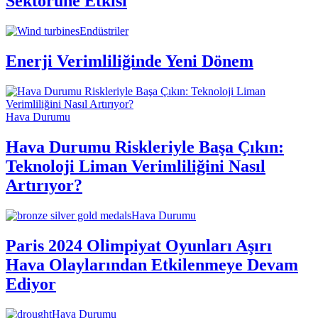
Sektörüne Etkisi
Endüstriler
Enerji Verimliliğinde Yeni Dönem
Hava Durumu
Hava Durumu Riskleriyle Başa Çıkın:
Teknoloji Liman Verimliliğini Nasıl
Artırıyor?
Hava Durumu
Paris 2024 Olimpiyat Oyunları Aşırı
Hava Olaylarından Etkilenmeye Devam
Ediyor
Hava Durumu