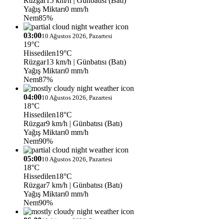
Rüzgar
15 km/h
| Günbatısı (Batı)
Yağış Miktarı
0 mm/h
Nem
85%
03:00
10 Ağustos 2026, Pazartesi
19°C
Hissedilen
19°C
Rüzgar
13 km/h
| Günbatısı (Batı)
Yağış Miktarı
0 mm/h
Nem
87%
04:00
10 Ağustos 2026, Pazartesi
18°C
Hissedilen
18°C
Rüzgar
9 km/h
| Günbatısı (Batı)
Yağış Miktarı
0 mm/h
Nem
90%
05:00
10 Ağustos 2026, Pazartesi
18°C
Hissedilen
18°C
Rüzgar
7 km/h
| Günbatısı (Batı)
Yağış Miktarı
0 mm/h
Nem
90%