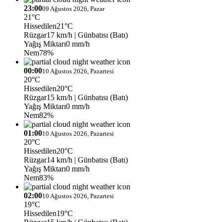
23:00
09 Ağustos 2026, Pazar
21°C
Hissedilen
21°C
Rüzgar
17 km/h
| Günbatısı (Batı)
Yağış Miktarı
0 mm/h
Nem
78%
00:00
10 Ağustos 2026, Pazartesi
20°C
Hissedilen
20°C
Rüzgar
15 km/h
| Günbatısı (Batı)
Yağış Miktarı
0 mm/h
Nem
82%
01:00
10 Ağustos 2026, Pazartesi
20°C
Hissedilen
20°C
Rüzgar
14 km/h
| Günbatısı (Batı)
Yağış Miktarı
0 mm/h
Nem
83%
02:00
10 Ağustos 2026, Pazartesi
19°C
Hissedilen
19°C