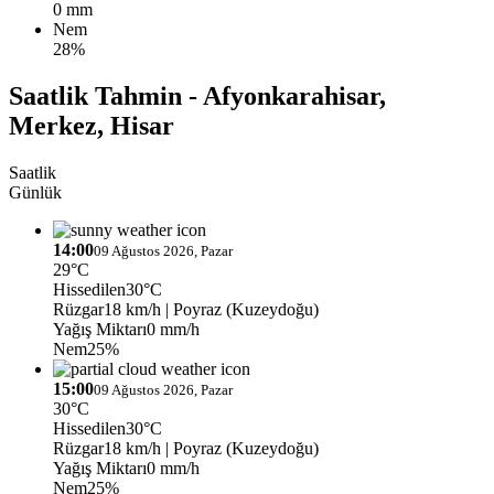
0 mm
Nem
28%
Saatlik Tahmin - Afyonkarahisar,
Merkez, Hisar
Saatlik
Günlük
14:00
09 Ağustos 2026, Pazar
29°C
Hissedilen
30°C
Rüzgar
18 km/h
| Poyraz (Kuzeydoğu)
Yağış Miktarı
0 mm/h
Nem
25%
15:00
09 Ağustos 2026, Pazar
30°C
Hissedilen
30°C
Rüzgar
18 km/h
| Poyraz (Kuzeydoğu)
Yağış Miktarı
0 mm/h
Nem
25%