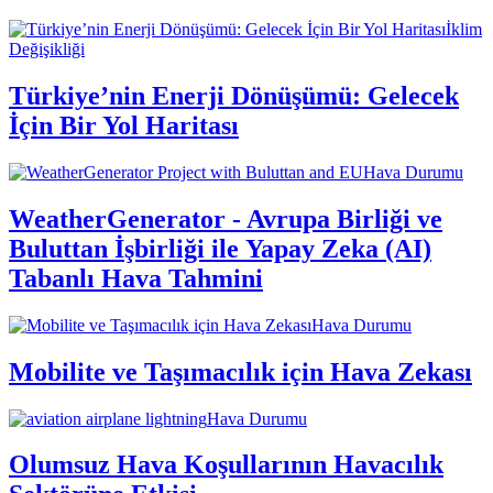
İklim
Değişikliği
Türkiye’nin Enerji Dönüşümü: Gelecek
İçin Bir Yol Haritası
Hava Durumu
WeatherGenerator - Avrupa Birliği ve
Buluttan İşbirliği ile Yapay Zeka (AI)
Tabanlı Hava Tahmini
Hava Durumu
Mobilite ve Taşımacılık için Hava Zekası
Hava Durumu
Olumsuz Hava Koşullarının Havacılık