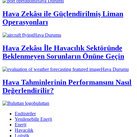
Hava Durumu
Hava Zekâsı ile Güçlendirilmiş Liman
Operasyonları
Hava Durumu
Hava Zekâsı İle Havacılık Sektöründe
Beklenmeyen Sorunların Önüne Geçin
Hava Durumu
Hava Tahminlerinin Performansını Nasıl
Değerlendirilir?
buluttan
Endüstriler
Yenilenebilir Enerji
Enerji
Havacılık
Lojistik