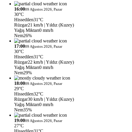
16:00
09 Ağustos 2026, Pazar
30°C
Hissedilen
31°C
Rüzgar
21 km/h
| Yıldız (Kuzey)
Yağış Miktarı
0 mm/h
Nem
26%
17:00
09 Ağustos 2026, Pazar
30°C
Hissedilen
31°C
Rüzgar
22 km/h
| Yıldız (Kuzey)
Yağış Miktarı
0 mm/h
Nem
29%
18:00
09 Ağustos 2026, Pazar
29°C
Hissedilen
32°C
Rüzgar
30 km/h
| Yıldız (Kuzey)
Yağış Miktarı
0 mm/h
Nem
35%
19:00
09 Ağustos 2026, Pazar
27°C
Hissedilen
31°C