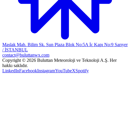
Maslak Mah. Bilim Sk. Sun Plaza Blok No:5A İç Kapı No:9 Sarıyer
/ İSTANBUL
contact@buluttanwx.com
Copyright © 2026 Buluttan Meteoroloji ve Teknoloji A.Ş. Her
hakkı saklıdır.
LinkedIn
Facebook
Instagram
YouTube
X
Spotify