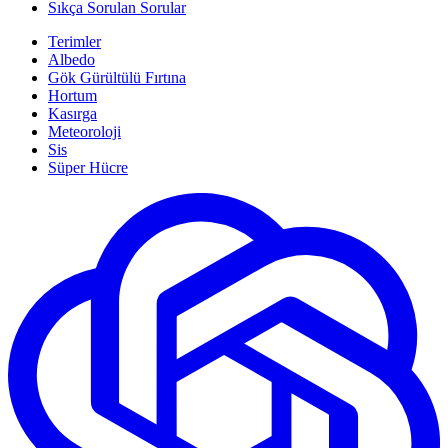
Sıkça Sorulan Sorular
Terimler
Albedo
Gök Gürültülü Fırtına
Hortum
Kasırga
Meteoroloji
Sis
Süper Hücre