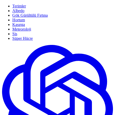
Terimler
Albedo
Gök Gürültülü Fırtına
Hortum
Kasırga
Meteoroloji
Sis
Süper Hücre