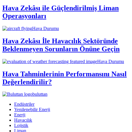
Hava Zekâsı ile Güçlendirilmiş Liman
Operasyonları
Hava Durumu
Hava Zekâsı İle Havacılık Sektöründe
Beklenmeyen Sorunların Önüne Geçin
Hava Durumu
Hava Tahminlerinin Performansını Nasıl
Değerlendirilir?
buluttan
Endüstriler
Yenilenebilir Enerji
Enerji
Havacılık
Lojistik
Liman