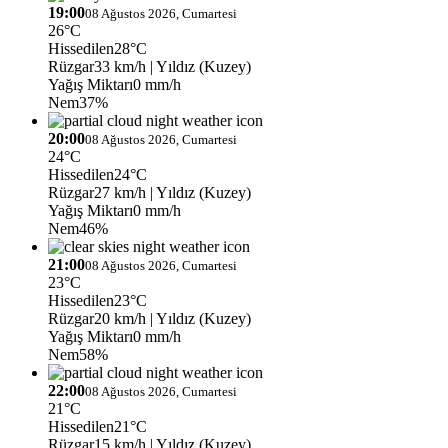
19:00
08 Ağustos 2026, Cumartesi
26°C
Hissedilen
28°C
Rüzgar
33 km/h
| Yıldız (Kuzey)
Yağış Miktarı
0 mm/h
Nem
37%
20:00
08 Ağustos 2026, Cumartesi
24°C
Hissedilen
24°C
Rüzgar
27 km/h
| Yıldız (Kuzey)
Yağış Miktarı
0 mm/h
Nem
46%
21:00
08 Ağustos 2026, Cumartesi
23°C
Hissedilen
23°C
Rüzgar
20 km/h
| Yıldız (Kuzey)
Yağış Miktarı
0 mm/h
Nem
58%
22:00
08 Ağustos 2026, Cumartesi
21°C
Hissedilen
21°C
Rüzgar
15 km/h
| Yıldız (Kuzey)