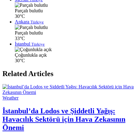
Parçalı bulutlu
30°C
Ankara
Türkiye
Parçalı bulutlu
33°C
İstanbul
Türkiye
Çoğunlukla açık
30°C
Related Articles
Weather
İstanbul’da Lodos ve Şiddetli Yağış:
Havacılık Sektörü için Hava Zekasının
Önemi