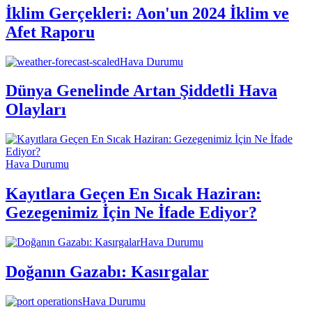
İklim Gerçekleri: Aon'un 2024 İklim ve
Afet Raporu
Hava Durumu
Dünya Genelinde Artan Şiddetli Hava
Olayları
Hava Durumu
Kayıtlara Geçen En Sıcak Haziran:
Gezegenimiz İçin Ne İfade Ediyor?
Hava Durumu
Doğanın Gazabı: Kasırgalar
Hava Durumu