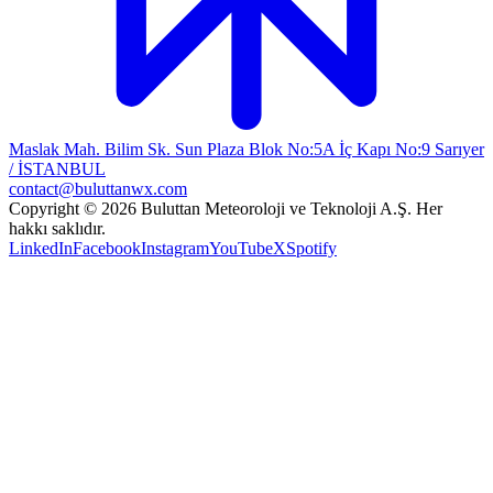
Maslak Mah. Bilim Sk. Sun Plaza Blok No:5A İç Kapı No:9 Sarıyer
/ İSTANBUL
contact@buluttanwx.com
Copyright © 2026 Buluttan Meteoroloji ve Teknoloji A.Ş. Her
hakkı saklıdır.
LinkedIn
Facebook
Instagram
YouTube
X
Spotify