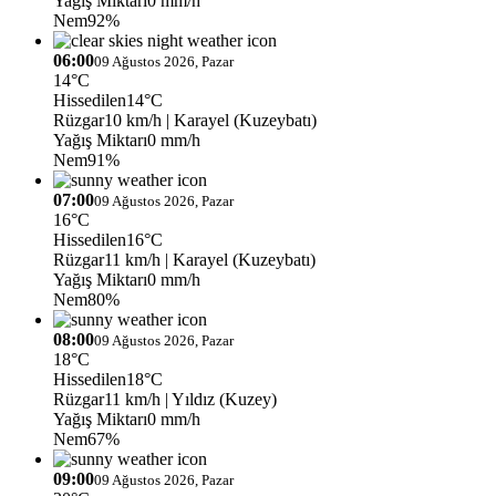
Yağış Miktarı
0 mm/h
Nem
92%
06:00
09 Ağustos 2026, Pazar
14°C
Hissedilen
14°C
Rüzgar
10 km/h
| Karayel (Kuzeybatı)
Yağış Miktarı
0 mm/h
Nem
91%
07:00
09 Ağustos 2026, Pazar
16°C
Hissedilen
16°C
Rüzgar
11 km/h
| Karayel (Kuzeybatı)
Yağış Miktarı
0 mm/h
Nem
80%
08:00
09 Ağustos 2026, Pazar
18°C
Hissedilen
18°C
Rüzgar
11 km/h
| Yıldız (Kuzey)
Yağış Miktarı
0 mm/h
Nem
67%
09:00
09 Ağustos 2026, Pazar