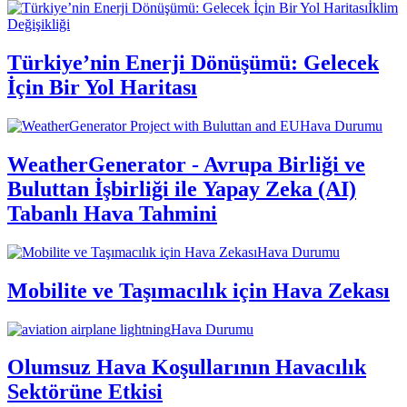
İklim
Değişikliği
Türkiye’nin Enerji Dönüşümü: Gelecek
İçin Bir Yol Haritası
Hava Durumu
WeatherGenerator - Avrupa Birliği ve
Buluttan İşbirliği ile Yapay Zeka (AI)
Tabanlı Hava Tahmini
Hava Durumu
Mobilite ve Taşımacılık için Hava Zekası
Hava Durumu
Olumsuz Hava Koşullarının Havacılık
Sektörüne Etkisi