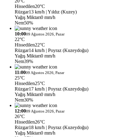
20°C
Hissedilen
20°C
Rüzgar
13 km/h
| Yıldız (Kuzey)
Yağış Miktarı
0 mm/h
Nem
50%
10:00
09 Ağustos 2026, Pazar
22°C
Hissedilen
22°C
Rüzgar
14 km/h
| Poyraz (Kuzeydoğu)
Yağış Miktarı
0 mm/h
Nem
39%
11:00
09 Ağustos 2026, Pazar
25°C
Hissedilen
25°C
Rüzgar
17 km/h
| Poyraz (Kuzeydoğu)
Yağış Miktarı
0 mm/h
Nem
30%
12:00
09 Ağustos 2026, Pazar
26°C
Hissedilen
26°C
Rüzgar
18 km/h
| Poyraz (Kuzeydoğu)
Yağış Miktarı
0 mm/h