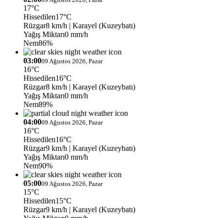
17°C
Hissedilen
17°C
Rüzgar
8 km/h
| Karayel (Kuzeybatı)
Yağış Miktarı
0 mm/h
Nem
86%
03:00
09 Ağustos 2026, Pazar
16°C
Hissedilen
16°C
Rüzgar
8 km/h
| Karayel (Kuzeybatı)
Yağış Miktarı
0 mm/h
Nem
89%
04:00
09 Ağustos 2026, Pazar
16°C
Hissedilen
16°C
Rüzgar
9 km/h
| Karayel (Kuzeybatı)
Yağış Miktarı
0 mm/h
Nem
90%
05:00
09 Ağustos 2026, Pazar
15°C
Hissedilen
15°C
Rüzgar
9 km/h
| Karayel (Kuzeybatı)