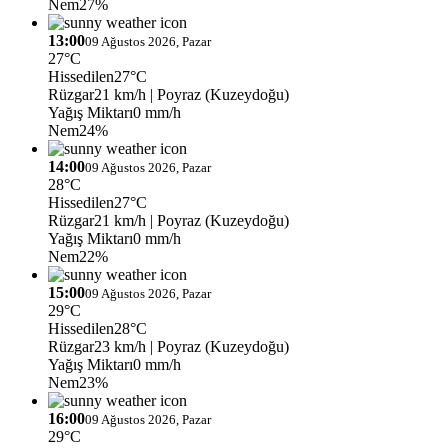
Nem
27%
13:00
09 Ağustos 2026, Pazar
27°C
Hissedilen
27°C
Rüzgar
21 km/h
| Poyraz (Kuzeydoğu)
Yağış Miktarı
0 mm/h
Nem
24%
14:00
09 Ağustos 2026, Pazar
28°C
Hissedilen
27°C
Rüzgar
21 km/h
| Poyraz (Kuzeydoğu)
Yağış Miktarı
0 mm/h
Nem
22%
15:00
09 Ağustos 2026, Pazar
29°C
Hissedilen
28°C
Rüzgar
23 km/h
| Poyraz (Kuzeydoğu)
Yağış Miktarı
0 mm/h
Nem
23%
16:00
09 Ağustos 2026, Pazar
29°C