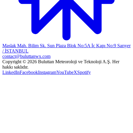
Maslak Mah. Bilim Sk. Sun Plaza Blok No:5A İç Kapı No:9 Sarıyer
/ İSTANBUL
contact@buluttanwx.com
Copyright © 2026 Buluttan Meteoroloji ve Teknoloji A.Ş. Her
hakkı saklıdır.
LinkedIn
Facebook
Instagram
YouTube
X
Spotify