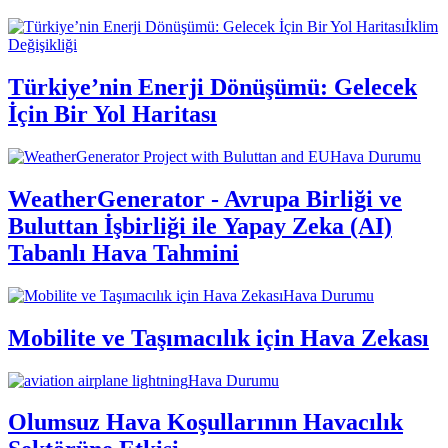
İklim
Değişikliği
Türkiye’nin Enerji Dönüşümü: Gelecek
İçin Bir Yol Haritası
Hava Durumu
WeatherGenerator - Avrupa Birliği ve
Buluttan İşbirliği ile Yapay Zeka (AI)
Tabanlı Hava Tahmini
Hava Durumu
Mobilite ve Taşımacılık için Hava Zekası
Hava Durumu
Olumsuz Hava Koşullarının Havacılık