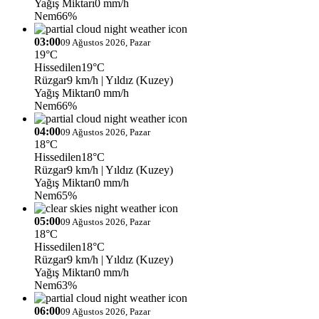
Yağış Miktarı
0 mm/h
Nem
66%
03:00
09 Ağustos 2026, Pazar
19°C
Hissedilen
19°C
Rüzgar
9 km/h
| Yıldız (Kuzey)
Yağış Miktarı
0 mm/h
Nem
66%
04:00
09 Ağustos 2026, Pazar
18°C
Hissedilen
18°C
Rüzgar
9 km/h
| Yıldız (Kuzey)
Yağış Miktarı
0 mm/h
Nem
65%
05:00
09 Ağustos 2026, Pazar
18°C
Hissedilen
18°C
Rüzgar
9 km/h
| Yıldız (Kuzey)
Yağış Miktarı
0 mm/h
Nem
63%
06:00
09 Ağustos 2026, Pazar