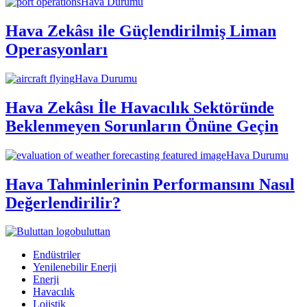
Hava Durumu
Hava Zekâsı ile Güçlendirilmiş Liman
Operasyonları
Hava Durumu
Hava Zekâsı İle Havacılık Sektöründe
Beklenmeyen Sorunların Önüne Geçin
Hava Durumu
Hava Tahminlerinin Performansını Nasıl
Değerlendirilir?
buluttan
Endüstriler
Yenilenebilir Enerji
Enerji
Havacılık
Lojistik