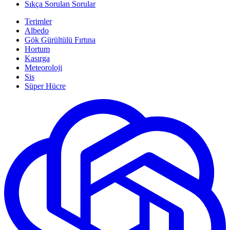
Sıkça Sorulan Sorular
Terimler
Albedo
Gök Gürültülü Fırtına
Hortum
Kasırga
Meteoroloji
Sis
Süper Hücre