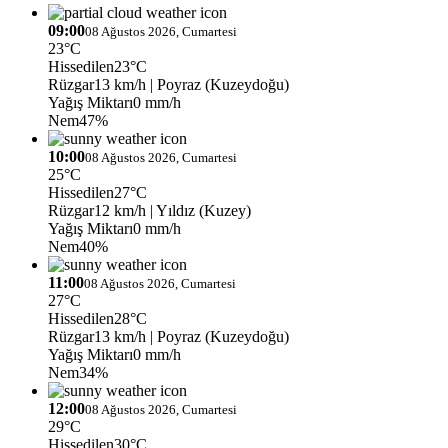
09:00
08 Ağustos 2026, Cumartesi
23°C
Hissedilen
23°C
Rüzgar
13 km/h
| Poyraz (Kuzeydoğu)
Yağış Miktarı
0 mm/h
Nem
47%
10:00
08 Ağustos 2026, Cumartesi
25°C
Hissedilen
27°C
Rüzgar
12 km/h
| Yıldız (Kuzey)
Yağış Miktarı
0 mm/h
Nem
40%
11:00
08 Ağustos 2026, Cumartesi
27°C
Hissedilen
28°C
Rüzgar
13 km/h
| Poyraz (Kuzeydoğu)
Yağış Miktarı
0 mm/h
Nem
34%
12:00
08 Ağustos 2026, Cumartesi
29°C
Hissedilen
30°C