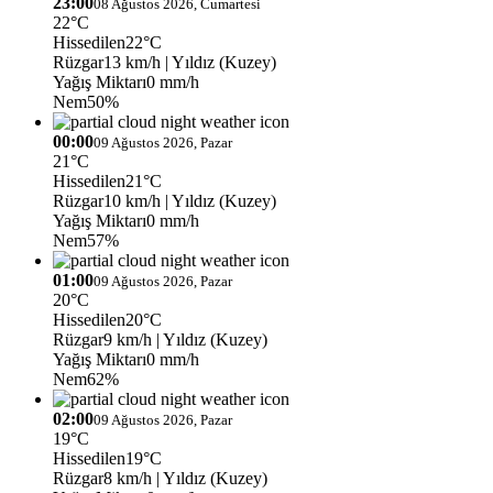
23:00
08 Ağustos 2026, Cumartesi
22°C
Hissedilen
22°C
Rüzgar
13 km/h
| Yıldız (Kuzey)
Yağış Miktarı
0 mm/h
Nem
50%
00:00
09 Ağustos 2026, Pazar
21°C
Hissedilen
21°C
Rüzgar
10 km/h
| Yıldız (Kuzey)
Yağış Miktarı
0 mm/h
Nem
57%
01:00
09 Ağustos 2026, Pazar
20°C
Hissedilen
20°C
Rüzgar
9 km/h
| Yıldız (Kuzey)
Yağış Miktarı
0 mm/h
Nem
62%
02:00
09 Ağustos 2026, Pazar
19°C
Hissedilen
19°C
Rüzgar
8 km/h
| Yıldız (Kuzey)