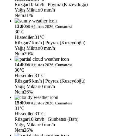
Rüzgar
10 km/h
| Poyraz (Kuzeydoğu)
Yağış Miktarı
0 mm/h
Nem
31%
13:00
08 Ağustos 2026, Cumartesi
30°C
Hissedilen
31°C
Rüzgar
7 km/h
| Poyraz (Kuzeydoğu)
Yağış Miktarı
0 mm/h
Nem
29%
14:00
08 Ağustos 2026, Cumartesi
30°C
Hissedilen
31°C
Rüzgar
6 km/h
| Poyraz (Kuzeydoğu)
Yağış Miktarı
0 mm/h
Nem
26%
15:00
08 Ağustos 2026, Cumartesi
31°C
Hissedilen
31°C
Rüzgar
10 km/h
| Günbatısı (Batı)
Yağış Miktarı
0 mm/h
Nem
26%