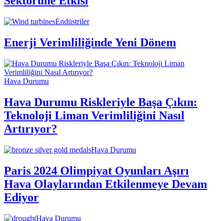
Sektörüne Etkisi
Endüstriler
Enerji Verimliliğinde Yeni Dönem
Hava Durumu
Hava Durumu Riskleriyle Başa Çıkın:
Teknoloji Liman Verimliliğini Nasıl
Artırıyor?
Hava Durumu
Paris 2024 Olimpiyat Oyunları Aşırı
Hava Olaylarından Etkilenmeye Devam
Ediyor
Hava Durumu