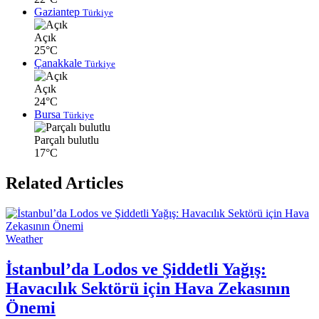
Gaziantep
Türkiye
Açık
25°C
Çanakkale
Türkiye
Açık
24°C
Bursa
Türkiye
Parçalı bulutlu
17°C
Related Articles
Weather
İstanbul’da Lodos ve Şiddetli Yağış:
Havacılık Sektörü için Hava Zekasının
Önemi