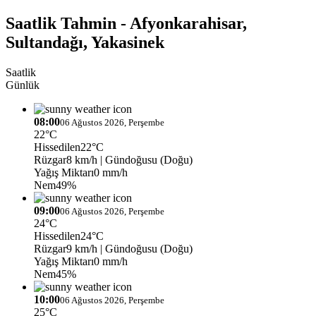
Saatlik Tahmin - Afyonkarahisar,
Sultandağı, Yakasinek
Saatlik
Günlük
08:00
06 Ağustos 2026, Perşembe
22°C
Hissedilen
22°C
Rüzgar
8 km/h
| Gündoğusu (Doğu)
Yağış Miktarı
0 mm/h
Nem
49%
09:00
06 Ağustos 2026, Perşembe
24°C
Hissedilen
24°C
Rüzgar
9 km/h
| Gündoğusu (Doğu)
Yağış Miktarı
0 mm/h
Nem
45%
10:00
06 Ağustos 2026, Perşembe
25°C