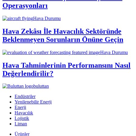
Operasyonları
Hava Durumu
Hava Zekâsı İle Havacılık Sektöründe
Beklenmeyen Sorunların Önüne Geçin
Hava Durumu
Hava Tahminlerinin Performansını Nasıl
Değerlendirilir?
buluttan
Endüstriler
Yenilenebilir Enerji
Enerji
Havacılık
Lojistik
Liman
Ürünler