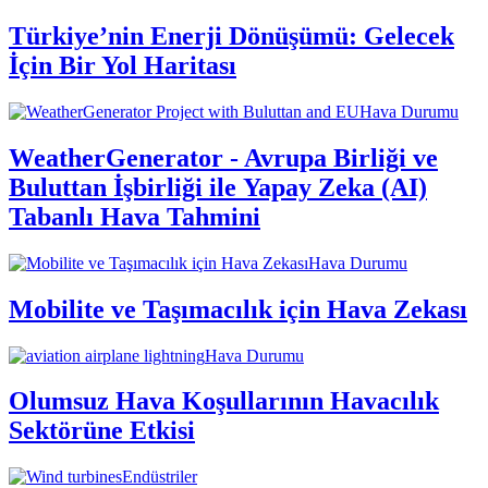
Türkiye’nin Enerji Dönüşümü: Gelecek
İçin Bir Yol Haritası
Hava Durumu
WeatherGenerator - Avrupa Birliği ve
Buluttan İşbirliği ile Yapay Zeka (AI)
Tabanlı Hava Tahmini
Hava Durumu
Mobilite ve Taşımacılık için Hava Zekası
Hava Durumu
Olumsuz Hava Koşullarının Havacılık
Sektörüne Etkisi
Endüstriler