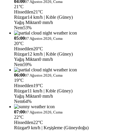
04:00
07 Ağustos 2026, Cuma
21°C
Hissedilen
21°C
Rüzgar
14 km/h
| Kıble (Güney)
Yağış Miktarı
0 mm/h
Nem
53%
05:00
07 Ağustos 2026, Cuma
20°C
Hissedilen
20°C
Rüzgar
12 km/h
| Kıble (Güney)
Yağış Miktarı
0 mm/h
Nem
59%
06:00
07 Ağustos 2026, Cuma
19°C
Hissedilen
19°C
Rüzgar
11 km/h
| Kıble (Güney)
Yağış Miktarı
0 mm/h
Nem
64%
07:00
07 Ağustos 2026, Cuma
22°C
Hissedilen
22°C
Rüzgar
9 km/h
| Keşişleme (Güneydoğu)