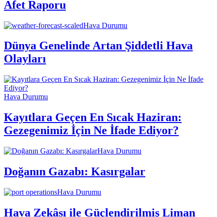
Afet Raporu
Hava Durumu
Dünya Genelinde Artan Şiddetli Hava
Olayları
Hava Durumu
Kayıtlara Geçen En Sıcak Haziran:
Gezegenimiz İçin Ne İfade Ediyor?
Hava Durumu
Doğanın Gazabı: Kasırgalar
Hava Durumu
Hava Zekâsı ile Güçlendirilmiş Liman