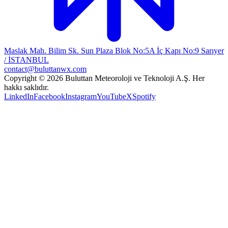
Maslak Mah. Bilim Sk. Sun Plaza Blok No:5A İç Kapı No:9 Sarıyer
/ İSTANBUL
contact@buluttanwx.com
Copyright © 2026 Buluttan Meteoroloji ve Teknoloji A.Ş. Her
hakkı saklıdır.
LinkedIn
Facebook
Instagram
YouTube
X
Spotify