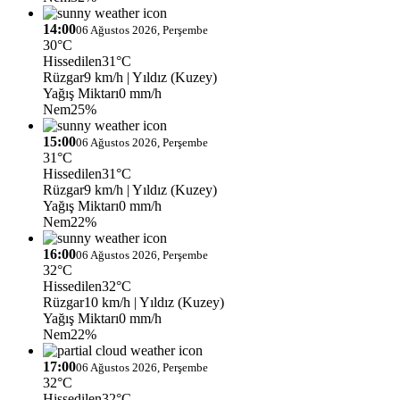
14:00
06 Ağustos 2026, Perşembe
30°C
Hissedilen
31°C
Rüzgar
9 km/h
| Yıldız (Kuzey)
Yağış Miktarı
0 mm/h
Nem
25%
15:00
06 Ağustos 2026, Perşembe
31°C
Hissedilen
31°C
Rüzgar
9 km/h
| Yıldız (Kuzey)
Yağış Miktarı
0 mm/h
Nem
22%
16:00
06 Ağustos 2026, Perşembe
32°C
Hissedilen
32°C
Rüzgar
10 km/h
| Yıldız (Kuzey)
Yağış Miktarı
0 mm/h
Nem
22%
17:00
06 Ağustos 2026, Perşembe
32°C
Hissedilen
32°C