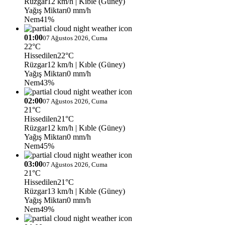
Rüzgar
12 km/h
| Kıble (Güney)
Yağış Miktarı
0 mm/h
Nem
41%
01:00
07 Ağustos 2026, Cuma
22°C
Hissedilen
22°C
Rüzgar
12 km/h
| Kıble (Güney)
Yağış Miktarı
0 mm/h
Nem
43%
02:00
07 Ağustos 2026, Cuma
21°C
Hissedilen
21°C
Rüzgar
12 km/h
| Kıble (Güney)
Yağış Miktarı
0 mm/h
Nem
45%
03:00
07 Ağustos 2026, Cuma
21°C
Hissedilen
21°C
Rüzgar
13 km/h
| Kıble (Güney)
Yağış Miktarı
0 mm/h
Nem
49%