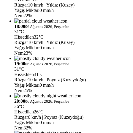
Rüzgar
10 km/h
| Yıldız (Kuzey)
Yağış Miktarı
0 mm/h
Nem
22%
18:00
06 Ağustos 2026, Perşembe
31°C
Hissedilen
32°C
Rüzgar
10 km/h
| Yıldız (Kuzey)
Yağış Miktarı
0 mm/h
Nem
23%
19:00
06 Ağustos 2026, Perşembe
31°C
Hissedilen
31°C
Rüzgar
10 km/h
| Poyraz (Kuzeydoğu)
Yağış Miktarı
0 mm/h
Nem
25%
20:00
06 Ağustos 2026, Perşembe
26°C
Hissedilen
26°C
Rüzgar
6 km/h
| Poyraz (Kuzeydoğu)
Yağış Miktarı
0 mm/h
Nem
32%