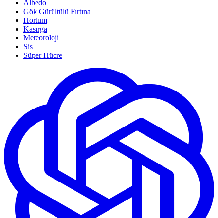
Albedo
Gök Gürültülü Fırtına
Hortum
Kasırga
Meteoroloji
Sis
Süper Hücre