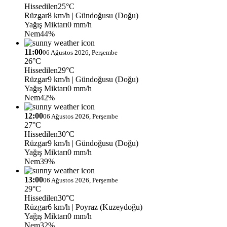
Hissedilen
25°C
Rüzgar
8 km/h
| Gündoğusu (Doğu)
Yağış Miktarı
0 mm/h
Nem
44%
11:00
06 Ağustos 2026, Perşembe
26°C
Hissedilen
29°C
Rüzgar
9 km/h
| Gündoğusu (Doğu)
Yağış Miktarı
0 mm/h
Nem
42%
12:00
06 Ağustos 2026, Perşembe
27°C
Hissedilen
30°C
Rüzgar
9 km/h
| Gündoğusu (Doğu)
Yağış Miktarı
0 mm/h
Nem
39%
13:00
06 Ağustos 2026, Perşembe
29°C
Hissedilen
30°C
Rüzgar
6 km/h
| Poyraz (Kuzeydoğu)
Yağış Miktarı
0 mm/h
Nem
32%