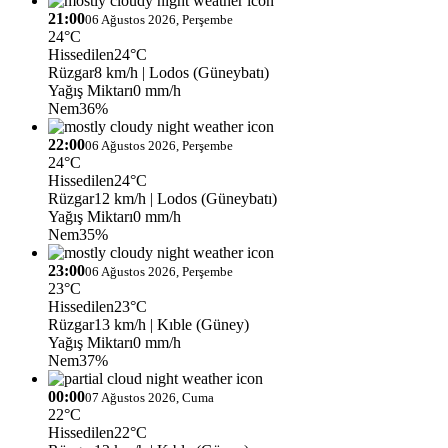
21:00
06 Ağustos 2026, Perşembe
24°C
Hissedilen
24°C
Rüzgar
8 km/h
| Lodos (Güneybatı)
Yağış Miktarı
0 mm/h
Nem
36%
22:00
06 Ağustos 2026, Perşembe
24°C
Hissedilen
24°C
Rüzgar
12 km/h
| Lodos (Güneybatı)
Yağış Miktarı
0 mm/h
Nem
35%
23:00
06 Ağustos 2026, Perşembe
23°C
Hissedilen
23°C
Rüzgar
13 km/h
| Kıble (Güney)
Yağış Miktarı
0 mm/h
Nem
37%
00:00
07 Ağustos 2026, Cuma
22°C
Hissedilen
22°C