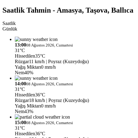
Saatlik Tahmin - Amasya, Taşova, Ballıca
Saatlik
Günlük
13:00
08 Ağustos 2026, Cumartesi
31°C
Hissedilen
35°C
Rüzgar
11 km/h
| Poyraz (Kuzeydoğu)
Yağış Miktarı
0 mm/h
Nem
40%
14:00
08 Ağustos 2026, Cumartesi
31°C
Hissedilen
36°C
Rüzgar
18 km/h
| Poyraz (Kuzeydoğu)
Yağış Miktarı
0 mm/h
Nem
43%
15:00
08 Ağustos 2026, Cumartesi
31°C
Hissedilen
36°C