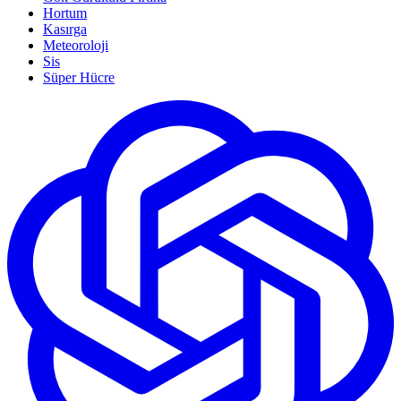
Hortum
Kasırga
Meteoroloji
Sis
Süper Hücre