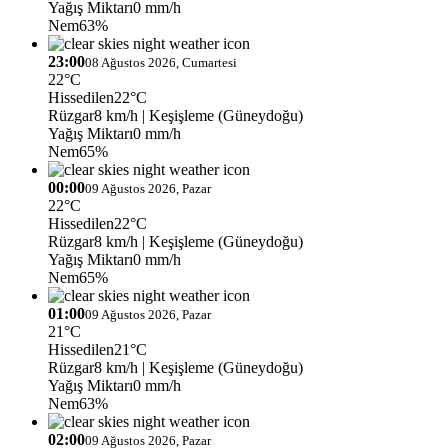
Yağış Miktarı
0 mm/h
Nem
63%
23:00
08 Ağustos 2026, Cumartesi
22°C
Hissedilen
22°C
Rüzgar
8 km/h
| Keşişleme (Güneydoğu)
Yağış Miktarı
0 mm/h
Nem
65%
00:00
09 Ağustos 2026, Pazar
22°C
Hissedilen
22°C
Rüzgar
8 km/h
| Keşişleme (Güneydoğu)
Yağış Miktarı
0 mm/h
Nem
65%
01:00
09 Ağustos 2026, Pazar
21°C
Hissedilen
21°C
Rüzgar
8 km/h
| Keşişleme (Güneydoğu)
Yağış Miktarı
0 mm/h
Nem
63%
02:00
09 Ağustos 2026, Pazar