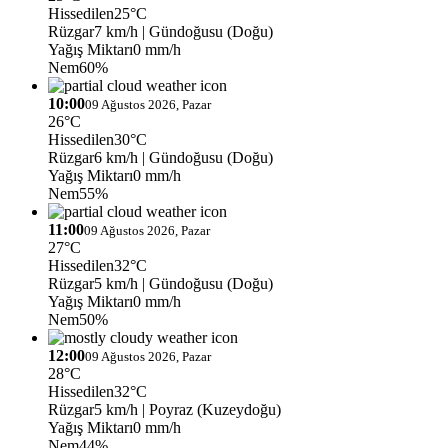
Hissedilen
25°C
Rüzgar
7 km/h
| Gündoğusu (Doğu)
Yağış Miktarı
0 mm/h
Nem
60%
10:00
09 Ağustos 2026, Pazar
26°C
Hissedilen
30°C
Rüzgar
6 km/h
| Gündoğusu (Doğu)
Yağış Miktarı
0 mm/h
Nem
55%
11:00
09 Ağustos 2026, Pazar
27°C
Hissedilen
32°C
Rüzgar
5 km/h
| Gündoğusu (Doğu)
Yağış Miktarı
0 mm/h
Nem
50%
12:00
09 Ağustos 2026, Pazar
28°C
Hissedilen
32°C
Rüzgar
5 km/h
| Poyraz (Kuzeydoğu)
Yağış Miktarı
0 mm/h
Nem
44%