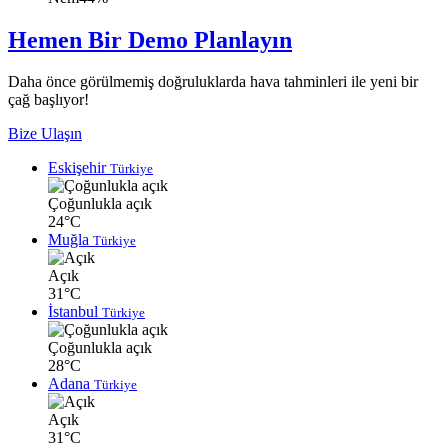
Hemen Bir Demo Planlayın
Daha önce görülmemiş doğruluklarda hava tahminleri ile yeni bir
çağ başlıyor!
Bize Ulaşın
Eskişehir
Türkiye
Çoğunlukla açık
24°C
Muğla
Türkiye
Açık
31°C
İstanbul
Türkiye
Çoğunlukla açık
28°C
Adana
Türkiye
Açık
31°C