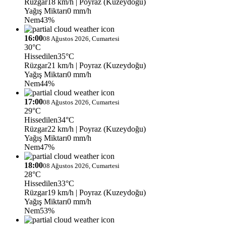
Rüzgar
18 km/h
| Poyraz (Kuzeydoğu)
Yağış Miktarı
0 mm/h
Nem
43%
16:00
08 Ağustos 2026, Cumartesi
30°C
Hissedilen
35°C
Rüzgar
21 km/h
| Poyraz (Kuzeydoğu)
Yağış Miktarı
0 mm/h
Nem
44%
17:00
08 Ağustos 2026, Cumartesi
29°C
Hissedilen
34°C
Rüzgar
22 km/h
| Poyraz (Kuzeydoğu)
Yağış Miktarı
0 mm/h
Nem
47%
18:00
08 Ağustos 2026, Cumartesi
28°C
Hissedilen
33°C
Rüzgar
19 km/h
| Poyraz (Kuzeydoğu)
Yağış Miktarı
0 mm/h
Nem
53%