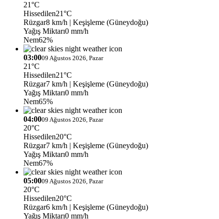
21°C
Hissedilen
21°C
Rüzgar
8 km/h
| Keşişleme (Güneydoğu)
Yağış Miktarı
0 mm/h
Nem
62%
03:00
09 Ağustos 2026, Pazar
21°C
Hissedilen
21°C
Rüzgar
7 km/h
| Keşişleme (Güneydoğu)
Yağış Miktarı
0 mm/h
Nem
65%
04:00
09 Ağustos 2026, Pazar
20°C
Hissedilen
20°C
Rüzgar
7 km/h
| Keşişleme (Güneydoğu)
Yağış Miktarı
0 mm/h
Nem
67%
05:00
09 Ağustos 2026, Pazar
20°C
Hissedilen
20°C
Rüzgar
6 km/h
| Keşişleme (Güneydoğu)
Yağış Miktarı
0 mm/h