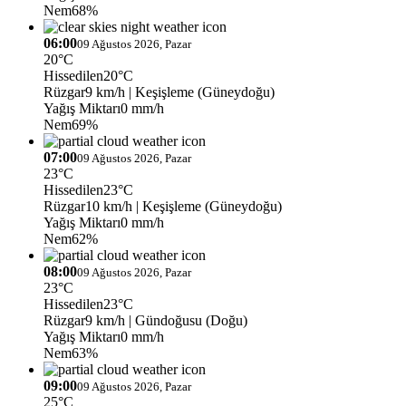
Nem
68%
06:00
09 Ağustos 2026, Pazar
20°C
Hissedilen
20°C
Rüzgar
9 km/h
| Keşişleme (Güneydoğu)
Yağış Miktarı
0 mm/h
Nem
69%
07:00
09 Ağustos 2026, Pazar
23°C
Hissedilen
23°C
Rüzgar
10 km/h
| Keşişleme (Güneydoğu)
Yağış Miktarı
0 mm/h
Nem
62%
08:00
09 Ağustos 2026, Pazar
23°C
Hissedilen
23°C
Rüzgar
9 km/h
| Gündoğusu (Doğu)
Yağış Miktarı
0 mm/h
Nem
63%
09:00
09 Ağustos 2026, Pazar
25°C