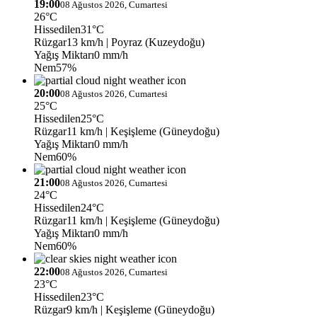
19:00
08 Ağustos 2026, Cumartesi
26°C
Hissedilen
31°C
Rüzgar
13 km/h
| Poyraz (Kuzeydoğu)
Yağış Miktarı
0 mm/h
Nem
57%
20:00
08 Ağustos 2026, Cumartesi
25°C
Hissedilen
25°C
Rüzgar
11 km/h
| Keşişleme (Güneydoğu)
Yağış Miktarı
0 mm/h
Nem
60%
21:00
08 Ağustos 2026, Cumartesi
24°C
Hissedilen
24°C
Rüzgar
11 km/h
| Keşişleme (Güneydoğu)
Yağış Miktarı
0 mm/h
Nem
60%
22:00
08 Ağustos 2026, Cumartesi
23°C
Hissedilen
23°C
Rüzgar
9 km/h
| Keşişleme (Güneydoğu)