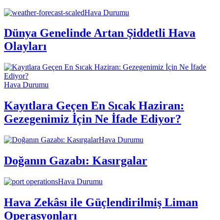
Hava Durumu
Dünya Genelinde Artan Şiddetli Hava
Olayları
Hava Durumu
Kayıtlara Geçen En Sıcak Haziran:
Gezegenimiz İçin Ne İfade Ediyor?
Hava Durumu
Doğanın Gazabı: Kasırgalar
Hava Durumu
Hava Zekâsı ile Güçlendirilmiş Liman
Operasyonları