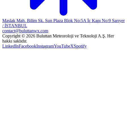
Maslak Mah. Bilim Sk. Sun Plaza Blok No:5A İç Kapı No:9 Sarıyer
/ İSTANBUL
contact@buluttanwx.com
Copyright © 2026 Buluttan Meteoroloji ve Teknoloji A.Ş. Her
hakkı saklıdır.
LinkedIn
Facebook
Instagram
YouTube
X
Spotify