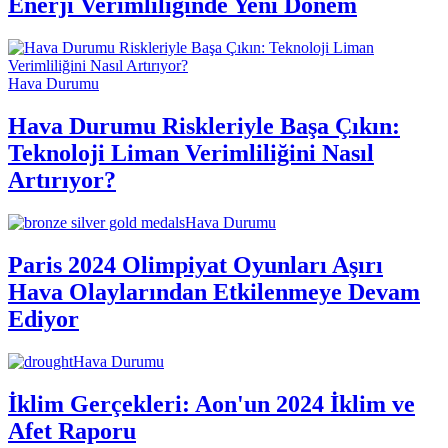
Enerji Verimliliğinde Yeni Dönem
Hava Durumu
Hava Durumu Riskleriyle Başa Çıkın:
Teknoloji Liman Verimliliğini Nasıl
Artırıyor?
Hava Durumu
Paris 2024 Olimpiyat Oyunları Aşırı
Hava Olaylarından Etkilenmeye Devam
Ediyor
Hava Durumu
İklim Gerçekleri: Aon'un 2024 İklim ve
Afet Raporu