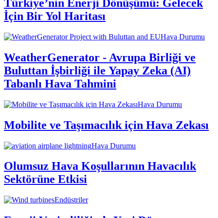
Türkiye’nin Enerji Dönüşümü: Gelecek
İçin Bir Yol Haritası
Hava Durumu
WeatherGenerator - Avrupa Birliği ve
Buluttan İşbirliği ile Yapay Zeka (AI)
Tabanlı Hava Tahmini
Hava Durumu
Mobilite ve Taşımacılık için Hava Zekası
Hava Durumu
Olumsuz Hava Koşullarının Havacılık
Sektörüne Etkisi
Endüstriler