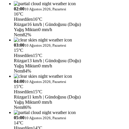
02:00
10 Ağustos 2026, Pazartesi
16°C
Hissedilen
16°C
Rüzgar
16 km/h
| Gündoğusu (Doğu)
Yağış Miktarı
0 mm/h
Nem
82%
03:00
10 Ağustos 2026, Pazartesi
15°C
Hissedilen
15°C
Rüzgar
13 km/h
| Gündoğusu (Doğu)
Yağış Miktarı
0 mm/h
Nem
84%
04:00
10 Ağustos 2026, Pazartesi
15°C
Hissedilen
15°C
Rüzgar
11 km/h
| Gündoğusu (Doğu)
Yağış Miktarı
0 mm/h
Nem
86%
05:00
10 Ağustos 2026, Pazartesi
14°C
Hissedilen
14°C