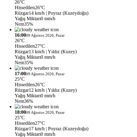
26°C
Hissedilen
26°C
Rüzgar
14 km/h
| Poyraz (Kuzeydoğu)
Yağış Miktarı
0 mm/h
Nem
35%
16:00
09 Ağustos 2026, Pazar
26°C
Hissedilen
27°C
Rüzgar
13 km/h
| Yıldız (Kuzey)
Yağış Miktarı
0 mm/h
Nem
35%
17:00
09 Ağustos 2026, Pazar
25°C
Hissedilen
26°C
Rüzgar
12 km/h
| Yıldız (Kuzey)
Yağış Miktarı
0 mm/h
Nem
36%
18:00
09 Ağustos 2026, Pazar
25°C
Hissedilen
27°C
Rüzgar
17 km/h
| Poyraz (Kuzeydoğu)
Yağış Miktarı
0 mm/h