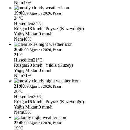
Nem
37%
19:00
09 Ağustos 2026, Pazar
24°C
Hissedilen
24°C
Rüzgar
18 km/h
| Poyraz (Kuzeydoğu)
Yağış Miktarı
0 mm/h
Nem
40%
20:00
09 Ağustos 2026, Pazar
21°C
Hissedilen
21°C
Rüzgar
20 km/h
| Yıldız (Kuzey)
Yağış Miktarı
0 mm/h
Nem
71%
21:00
09 Ağustos 2026, Pazar
20°C
Hissedilen
20°C
Rüzgar
16 km/h
| Poyraz (Kuzeydoğu)
Yağış Miktarı
0 mm/h
Nem
65%
22:00
09 Ağustos 2026, Pazar
19°C