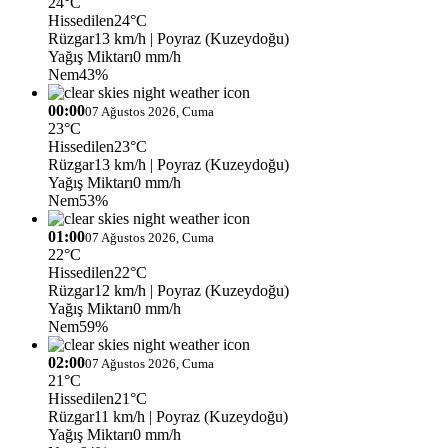
24°C
Hissedilen
24°C
Rüzgar
13 km/h
| Poyraz (Kuzeydoğu)
Yağış Miktarı
0 mm/h
Nem
43%
00:00
07 Ağustos 2026, Cuma
23°C
Hissedilen
23°C
Rüzgar
13 km/h
| Poyraz (Kuzeydoğu)
Yağış Miktarı
0 mm/h
Nem
53%
01:00
07 Ağustos 2026, Cuma
22°C
Hissedilen
22°C
Rüzgar
12 km/h
| Poyraz (Kuzeydoğu)
Yağış Miktarı
0 mm/h
Nem
59%
02:00
07 Ağustos 2026, Cuma
21°C
Hissedilen
21°C
Rüzgar
11 km/h
| Poyraz (Kuzeydoğu)
Yağış Miktarı
0 mm/h