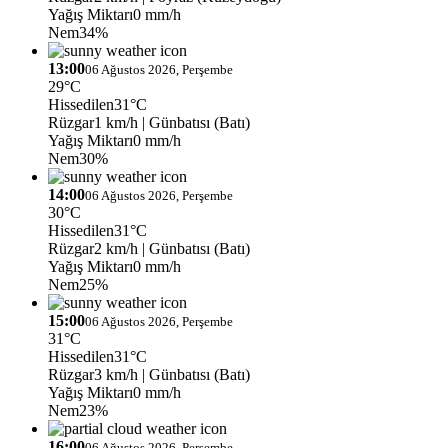
Yağış Miktarı
0 mm/h
Nem
34%
13:00
06 Ağustos 2026, Perşembe
29°C
Hissedilen
31°C
Rüzgar
1 km/h
| Günbatısı (Batı)
Yağış Miktarı
0 mm/h
Nem
30%
14:00
06 Ağustos 2026, Perşembe
30°C
Hissedilen
31°C
Rüzgar
2 km/h
| Günbatısı (Batı)
Yağış Miktarı
0 mm/h
Nem
25%
15:00
06 Ağustos 2026, Perşembe
31°C
Hissedilen
31°C
Rüzgar
3 km/h
| Günbatısı (Batı)
Yağış Miktarı
0 mm/h
Nem
23%
16:00
06 Ağustos 2026, Perşembe