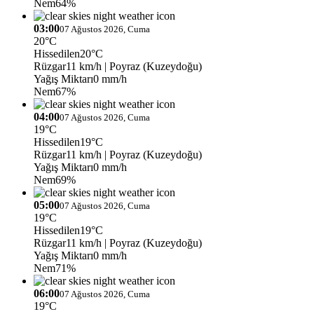
Nem
64%
03:00
07 Ağustos 2026, Cuma
20°C
Hissedilen
20°C
Rüzgar
11 km/h
| Poyraz (Kuzeydoğu)
Yağış Miktarı
0 mm/h
Nem
67%
04:00
07 Ağustos 2026, Cuma
19°C
Hissedilen
19°C
Rüzgar
11 km/h
| Poyraz (Kuzeydoğu)
Yağış Miktarı
0 mm/h
Nem
69%
05:00
07 Ağustos 2026, Cuma
19°C
Hissedilen
19°C
Rüzgar
11 km/h
| Poyraz (Kuzeydoğu)
Yağış Miktarı
0 mm/h
Nem
71%
06:00
07 Ağustos 2026, Cuma
19°C