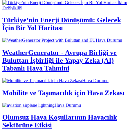
İklim
Değişikliği
Türkiye’nin Enerji Dönüşümü: Gelecek
İçin Bir Yol Haritası
Hava Durumu
WeatherGenerator - Avrupa Birliği ve
Buluttan İşbirliği ile Yapay Zeka (AI)
Tabanlı Hava Tahmini
Hava Durumu
Mobilite ve Taşımacılık için Hava Zekası
Hava Durumu
Olumsuz Hava Koşullarının Havacılık
Sektörüne Etkisi