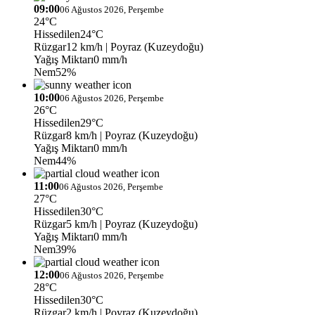
09:00
06 Ağustos 2026, Perşembe
24°C
Hissedilen
24°C
Rüzgar
12 km/h
| Poyraz (Kuzeydoğu)
Yağış Miktarı
0 mm/h
Nem
52%
10:00
06 Ağustos 2026, Perşembe
26°C
Hissedilen
29°C
Rüzgar
8 km/h
| Poyraz (Kuzeydoğu)
Yağış Miktarı
0 mm/h
Nem
44%
11:00
06 Ağustos 2026, Perşembe
27°C
Hissedilen
30°C
Rüzgar
5 km/h
| Poyraz (Kuzeydoğu)
Yağış Miktarı
0 mm/h
Nem
39%
12:00
06 Ağustos 2026, Perşembe
28°C
Hissedilen
30°C
Rüzgar
2 km/h
| Poyraz (Kuzeydoğu)