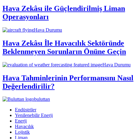
Hava Zekâsı ile Güçlendirilmiş Liman
Operasyonları
Hava Durumu
Hava Zekâsı İle Havacılık Sektöründe
Beklenmeyen Sorunların Önüne Geçin
Hava Durumu
Hava Tahminlerinin Performansını Nasıl
Değerlendirilir?
buluttan
Endüstriler
Yenilenebilir Enerji
Enerji
Havacılık
Lojistik
Liman