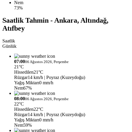
Nem
73%
Saatlik Tahmin - Ankara, Altındağ,
Atıfbey
Saatlik
Günlük
07:00
06 Ağustos 2026, Perşembe
21°C
Hissedilen
21°C
Rüzgar
14 km/h
| Poyraz (Kuzeydoğu)
Yağış Miktarı
0 mm/h
Nem
67%
08:00
06 Ağustos 2026, Perşembe
22°C
Hissedilen
22°C
Rüzgar
14 km/h
| Poyraz (Kuzeydoğu)
Yağış Miktarı
0 mm/h
Nem
59%