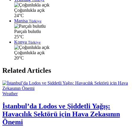
Çoğunlukla açık
24°C
Manisa
Türkiye
Parçalı bulutlu
25°C
Konya
Türkiye
Çoğunlukla açık
20°C
Related Articles
Weather
İstanbul’da Lodos ve Şiddetli Yağış:
Havacılık Sektörü için Hava Zekasının
Önemi