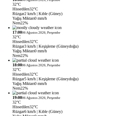
32°C
Hissedilen
32°C
Rüzgar
2 km/h
| Kıble (Güney)
Yağış Miktarı
0 mm/h
Nem
22%
17:00
06 Ağustos 2026, Perşembe
32°C
Hissedilen
32°C
Rüzgar
3 km/h
| Keşişleme (Güneydoğu)
Yağış Miktarı
0 mm/h
Nem
22%
18:00
06 Ağustos 2026, Perşembe
32°C
Hissedilen
32°C
Rüzgar
5 km/h
| Keşişleme (Güneydoğu)
Yağış Miktarı
0 mm/h
Nem
22%
19:00
06 Ağustos 2026, Perşembe
32°C
Hissedilen
32°C
Rüzgar
6 km/h
| Kıble (Güney)