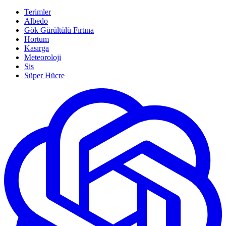
Terimler
Albedo
Gök Gürültülü Fırtına
Hortum
Kasırga
Meteoroloji
Sis
Süper Hücre