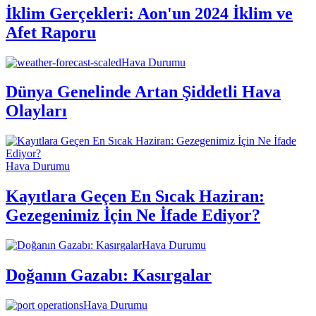
İklim Gerçekleri: Aon'un 2024 İklim ve
Afet Raporu
Hava Durumu
Dünya Genelinde Artan Şiddetli Hava
Olayları
Hava Durumu
Kayıtlara Geçen En Sıcak Haziran:
Gezegenimiz İçin Ne İfade Ediyor?
Hava Durumu
Doğanın Gazabı: Kasırgalar
Hava Durumu