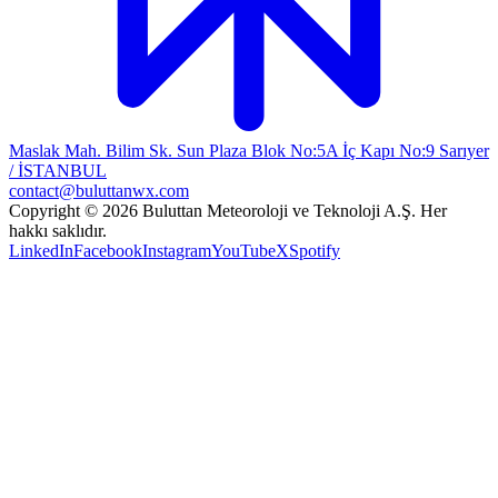
Maslak Mah. Bilim Sk. Sun Plaza Blok No:5A İç Kapı No:9 Sarıyer
/ İSTANBUL
contact@buluttanwx.com
Copyright © 2026 Buluttan Meteoroloji ve Teknoloji A.Ş. Her
hakkı saklıdır.
LinkedIn
Facebook
Instagram
YouTube
X
Spotify