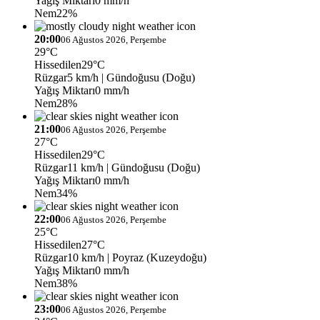
Yağış Miktarı
0 mm/h
Nem
22%
20:00
06 Ağustos 2026, Perşembe
29°C
Hissedilen
29°C
Rüzgar
5 km/h
| Gündoğusu (Doğu)
Yağış Miktarı
0 mm/h
Nem
28%
21:00
06 Ağustos 2026, Perşembe
27°C
Hissedilen
29°C
Rüzgar
11 km/h
| Gündoğusu (Doğu)
Yağış Miktarı
0 mm/h
Nem
34%
22:00
06 Ağustos 2026, Perşembe
25°C
Hissedilen
27°C
Rüzgar
10 km/h
| Poyraz (Kuzeydoğu)
Yağış Miktarı
0 mm/h
Nem
38%
23:00
06 Ağustos 2026, Perşembe