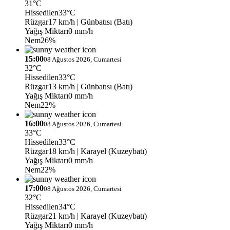
31°C
Hissedilen
33°C
Rüzgar
17 km/h
| Günbatısı (Batı)
Yağış Miktarı
0 mm/h
Nem
26%
15:00
08 Ağustos 2026, Cumartesi
32°C
Hissedilen
33°C
Rüzgar
13 km/h
| Günbatısı (Batı)
Yağış Miktarı
0 mm/h
Nem
22%
16:00
08 Ağustos 2026, Cumartesi
33°C
Hissedilen
33°C
Rüzgar
18 km/h
| Karayel (Kuzeybatı)
Yağış Miktarı
0 mm/h
Nem
22%
17:00
08 Ağustos 2026, Cumartesi
32°C
Hissedilen
34°C
Rüzgar
21 km/h
| Karayel (Kuzeybatı)
Yağış Miktarı
0 mm/h