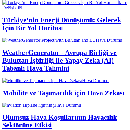
İklim
Değişikliği
Türkiye’nin Enerji Dönüşümü: Gelecek
İçin Bir Yol Haritası
Hava Durumu
WeatherGenerator - Avrupa Birliği ve
Buluttan İşbirliği ile Yapay Zeka (AI)
Tabanlı Hava Tahmini
Hava Durumu
Mobilite ve Taşımacılık için Hava Zekası
Hava Durumu
Olumsuz Hava Koşullarının Havacılık
Sektörüne Etkisi