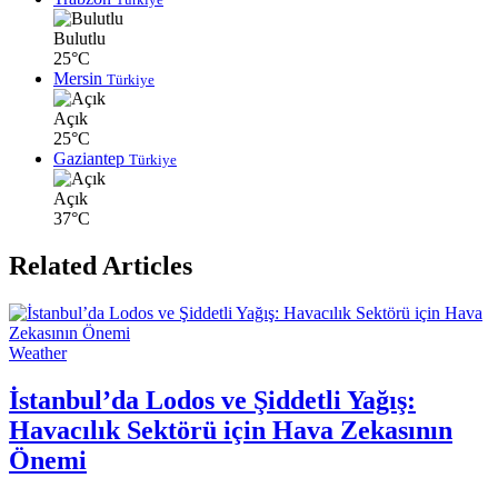
Bulutlu
25°C
Mersin
Türkiye
Açık
25°C
Gaziantep
Türkiye
Açık
37°C
Related Articles
Weather
İstanbul’da Lodos ve Şiddetli Yağış:
Havacılık Sektörü için Hava Zekasının
Önemi