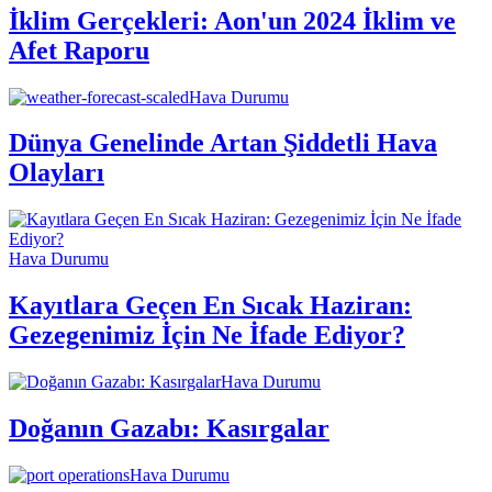
İklim Gerçekleri: Aon'un 2024 İklim ve
Afet Raporu
Hava Durumu
Dünya Genelinde Artan Şiddetli Hava
Olayları
Hava Durumu
Kayıtlara Geçen En Sıcak Haziran:
Gezegenimiz İçin Ne İfade Ediyor?
Hava Durumu
Doğanın Gazabı: Kasırgalar
Hava Durumu