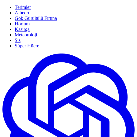
Terimler
Albedo
Gök Gürültülü Fırtına
Hortum
Kasırga
Meteoroloji
Sis
Süper Hücre