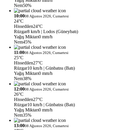
Yağış Miktarı
0 mm/h
Nem
50%
10:00
08 Ağustos 2026, Cumartesi
24°C
Hissedilen
24°C
Rüzgar
8 km/h
| Lodos (Güneybatı)
Yağış Miktarı
0 mm/h
Nem
45%
11:00
08 Ağustos 2026, Cumartesi
25°C
Hissedilen
27°C
Rüzgar
10 km/h
| Günbatısı (Batı)
Yağış Miktarı
0 mm/h
Nem
38%
12:00
08 Ağustos 2026, Cumartesi
26°C
Hissedilen
27°C
Rüzgar
10 km/h
| Günbatısı (Batı)
Yağış Miktarı
0 mm/h
Nem
35%
13:00
08 Ağustos 2026, Cumartesi