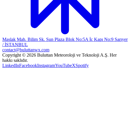
Maslak Mah. Bilim Sk. Sun Plaza Blok No:5A İç Kapı No:9 Sarıyer
/ İSTANBUL
contact@buluttanwx.com
Copyright © 2026 Buluttan Meteoroloji ve Teknoloji A.Ş. Her
hakkı saklıdır.
LinkedIn
Facebook
Instagram
YouTube
X
Spotify