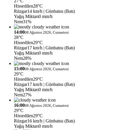
27°C
Hissedilen
28°C
Rüzgar
14 km/h
| Günbatısı (Batı)
Yağış Miktarı
0 mm/h
Nem
31%
14:00
08 Ağustos 2026, Cumartesi
28°C
Hissedilen
29°C
Rüzgar
17 km/h
| Günbatısı (Batı)
Yağış Miktarı
0 mm/h
Nem
28%
15:00
08 Ağustos 2026, Cumartesi
29°C
Hissedilen
29°C
Rüzgar
17 km/h
| Günbatısı (Batı)
Yağış Miktarı
0 mm/h
Nem
27%
16:00
08 Ağustos 2026, Cumartesi
29°C
Hissedilen
29°C
Rüzgar
16 km/h
| Günbatısı (Batı)
Yağış Miktarı
0 mm/h