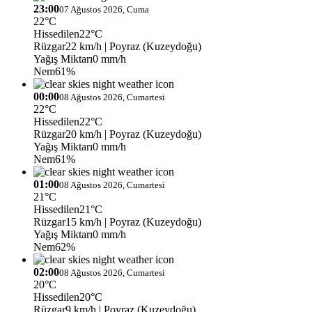
23:00
07 Ağustos 2026, Cuma
22°C
Hissedilen
22°C
Rüzgar
22 km/h
| Poyraz (Kuzeydoğu)
Yağış Miktarı
0 mm/h
Nem
61%
00:00
08 Ağustos 2026, Cumartesi
22°C
Hissedilen
22°C
Rüzgar
20 km/h
| Poyraz (Kuzeydoğu)
Yağış Miktarı
0 mm/h
Nem
61%
01:00
08 Ağustos 2026, Cumartesi
21°C
Hissedilen
21°C
Rüzgar
15 km/h
| Poyraz (Kuzeydoğu)
Yağış Miktarı
0 mm/h
Nem
62%
02:00
08 Ağustos 2026, Cumartesi
20°C
Hissedilen
20°C
Rüzgar
9 km/h
| Poyraz (Kuzeydoğu)