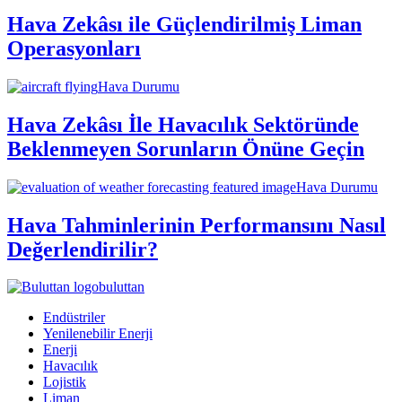
Hava Zekâsı ile Güçlendirilmiş Liman
Operasyonları
Hava Durumu
Hava Zekâsı İle Havacılık Sektöründe
Beklenmeyen Sorunların Önüne Geçin
Hava Durumu
Hava Tahminlerinin Performansını Nasıl
Değerlendirilir?
buluttan
Endüstriler
Yenilenebilir Enerji
Enerji
Havacılık
Lojistik
Liman