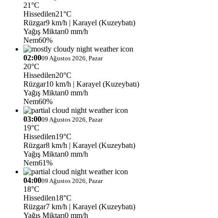
21°C
Hissedilen
21°C
Rüzgar
9 km/h
| Karayel (Kuzeybatı)
Yağış Miktarı
0 mm/h
Nem
60%
02:00
09 Ağustos 2026, Pazar
20°C
Hissedilen
20°C
Rüzgar
10 km/h
| Karayel (Kuzeybatı)
Yağış Miktarı
0 mm/h
Nem
60%
03:00
09 Ağustos 2026, Pazar
19°C
Hissedilen
19°C
Rüzgar
8 km/h
| Karayel (Kuzeybatı)
Yağış Miktarı
0 mm/h
Nem
61%
04:00
09 Ağustos 2026, Pazar
18°C
Hissedilen
18°C
Rüzgar
7 km/h
| Karayel (Kuzeybatı)
Yağış Miktarı
0 mm/h