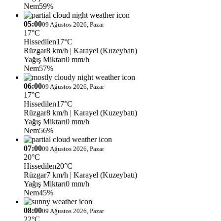
Nem
59%
05:00
09 Ağustos 2026, Pazar
17°C
Hissedilen
17°C
Rüzgar
8 km/h
| Karayel (Kuzeybatı)
Yağış Miktarı
0 mm/h
Nem
57%
06:00
09 Ağustos 2026, Pazar
17°C
Hissedilen
17°C
Rüzgar
8 km/h
| Karayel (Kuzeybatı)
Yağış Miktarı
0 mm/h
Nem
56%
07:00
09 Ağustos 2026, Pazar
20°C
Hissedilen
20°C
Rüzgar
7 km/h
| Karayel (Kuzeybatı)
Yağış Miktarı
0 mm/h
Nem
45%
08:00
09 Ağustos 2026, Pazar
22°C