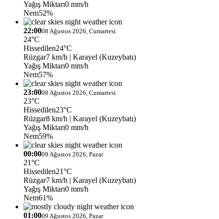
Yağış Miktarı
0 mm/h
Nem
52%
22:00
08 Ağustos 2026, Cumartesi
24°C
Hissedilen
24°C
Rüzgar
7 km/h
| Karayel (Kuzeybatı)
Yağış Miktarı
0 mm/h
Nem
57%
23:00
08 Ağustos 2026, Cumartesi
23°C
Hissedilen
23°C
Rüzgar
8 km/h
| Karayel (Kuzeybatı)
Yağış Miktarı
0 mm/h
Nem
59%
00:00
09 Ağustos 2026, Pazar
21°C
Hissedilen
21°C
Rüzgar
7 km/h
| Karayel (Kuzeybatı)
Yağış Miktarı
0 mm/h
Nem
61%
01:00
09 Ağustos 2026, Pazar