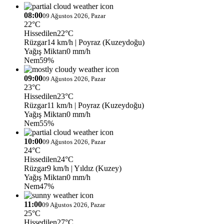
08:00
09 Ağustos 2026, Pazar
22°C
Hissedilen
22°C
Rüzgar
14 km/h
| Poyraz (Kuzeydoğu)
Yağış Miktarı
0 mm/h
Nem
59%
09:00
09 Ağustos 2026, Pazar
23°C
Hissedilen
23°C
Rüzgar
11 km/h
| Poyraz (Kuzeydoğu)
Yağış Miktarı
0 mm/h
Nem
55%
10:00
09 Ağustos 2026, Pazar
24°C
Hissedilen
24°C
Rüzgar
9 km/h
| Yıldız (Kuzey)
Yağış Miktarı
0 mm/h
Nem
47%
11:00
09 Ağustos 2026, Pazar
25°C
Hissedilen
27°C