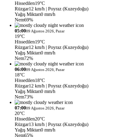
Hissedilen
19°C
Rüzgar
12 km/h
| Poyraz (Kuzeydoğu)
Yağış Miktarı
0 mm/h
Nem
69%
05:00
09 Ağustos 2026, Pazar
19°C
Hissedilen
19°C
Rüzgar
12 km/h
| Poyraz (Kuzeydoğu)
Yağış Miktarı
0 mm/h
Nem
72%
06:00
09 Ağustos 2026, Pazar
18°C
Hissedilen
18°C
Rüzgar
12 km/h
| Poyraz (Kuzeydoğu)
Yağış Miktarı
0 mm/h
Nem
73%
07:00
09 Ağustos 2026, Pazar
20°C
Hissedilen
20°C
Rüzgar
13 km/h
| Poyraz (Kuzeydoğu)
Yağış Miktarı
0 mm/h
Nem
65%