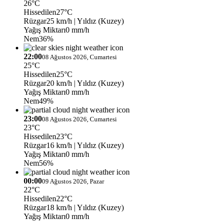
26°C
Hissedilen
27°C
Rüzgar
25 km/h
| Yıldız (Kuzey)
Yağış Miktarı
0 mm/h
Nem
36%
22:00
08 Ağustos 2026, Cumartesi
25°C
Hissedilen
25°C
Rüzgar
20 km/h
| Yıldız (Kuzey)
Yağış Miktarı
0 mm/h
Nem
49%
23:00
08 Ağustos 2026, Cumartesi
23°C
Hissedilen
23°C
Rüzgar
16 km/h
| Yıldız (Kuzey)
Yağış Miktarı
0 mm/h
Nem
56%
00:00
09 Ağustos 2026, Pazar
22°C
Hissedilen
22°C
Rüzgar
18 km/h
| Yıldız (Kuzey)
Yağış Miktarı
0 mm/h