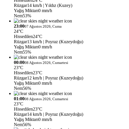
Hissedilen
24°C
Rüzgar
14 km/h
| Yıldız (Kuzey)
Yağış Miktarı
0 mm/h
Nem
53%
23:00
07 Ağustos 2026, Cuma
24°C
Hissedilen
24°C
Rüzgar
13 km/h
| Poyraz (Kuzeydoğu)
Yağış Miktarı
0 mm/h
Nem
55%
00:00
08 Ağustos 2026, Cumartesi
23°C
Hissedilen
23°C
Rüzgar
12 km/h
| Poyraz (Kuzeydoğu)
Yağış Miktarı
0 mm/h
Nem
56%
01:00
08 Ağustos 2026, Cumartesi
23°C
Hissedilen
23°C
Rüzgar
14 km/h
| Poyraz (Kuzeydoğu)
Yağış Miktarı
0 mm/h
Nem
56%