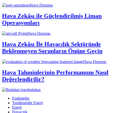
Hava Durumu
Hava Zekâsı ile Güçlendirilmiş Liman
Operasyonları
Hava Durumu
Hava Zekâsı İle Havacılık Sektöründe
Beklenmeyen Sorunların Önüne Geçin
Hava Durumu
Hava Tahminlerinin Performansını Nasıl
Değerlendirilir?
buluttan
Endüstriler
Yenilenebilir Enerji
Enerji
Havacılık