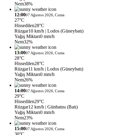
Nem
38%
12:00
07 Ağustos 2026, Cuma
27°C
Hissedilen
28°C
Rüzgar
10 km/h
| Lodos (Güneybatı)
Yağış Miktarı
0 mm/h
Nem
32%
13:00
07 Ağustos 2026, Cuma
28°C
Hissedilen
28°C
Rüzgar
11 km/h
| Lodos (Güneybatı)
Yağış Miktarı
0 mm/h
Nem
26%
14:00
07 Ağustos 2026, Cuma
29°C
Hissedilen
29°C
Rüzgar
12 km/h
| Günbatısı (Batı)
Yağış Miktarı
0 mm/h
Nem
23%
15:00
07 Ağustos 2026, Cuma
30°C