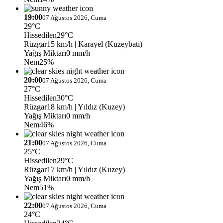
19:00
07 Ağustos 2026, Cuma
29°C
Hissedilen
29°C
Rüzgar
15 km/h
| Karayel (Kuzeybatı)
Yağış Miktarı
0 mm/h
Nem
25%
20:00
07 Ağustos 2026, Cuma
27°C
Hissedilen
30°C
Rüzgar
18 km/h
| Yıldız (Kuzey)
Yağış Miktarı
0 mm/h
Nem
46%
21:00
07 Ağustos 2026, Cuma
25°C
Hissedilen
29°C
Rüzgar
17 km/h
| Yıldız (Kuzey)
Yağış Miktarı
0 mm/h
Nem
51%
22:00
07 Ağustos 2026, Cuma
24°C