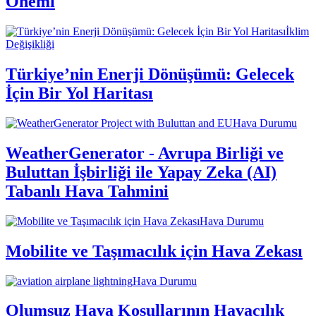
Önemi
İklim
Değişikliği
Türkiye’nin Enerji Dönüşümü: Gelecek
İçin Bir Yol Haritası
Hava Durumu
WeatherGenerator - Avrupa Birliği ve
Buluttan İşbirliği ile Yapay Zeka (AI)
Tabanlı Hava Tahmini
Hava Durumu
Mobilite ve Taşımacılık için Hava Zekası
Hava Durumu
Olumsuz Hava Koşullarının Havacılık