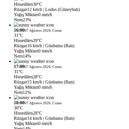
Hissedilen
30°C
Rüzgar
12 km/h
| Lodos (Güneybatı)
Yağış Miktarı
0 mm/h
Nem
23%
16:00
07 Ağustos 2026, Cuma
31°C
Hissedilen
29°C
Rüzgar
16 km/h
| Günbatısı (Batı)
Yağış Miktarı
0 mm/h
Nem
14%
17:00
07 Ağustos 2026, Cuma
31°C
Hissedilen
28°C
Rüzgar
15 km/h
| Günbatısı (Batı)
Yağış Miktarı
0 mm/h
Nem
12%
18:00
07 Ağustos 2026, Cuma
30°C
Hissedilen
28°C
Rüzgar
14 km/h
| Günbatısı (Batı)
Yağış Miktarı
0 mm/h
Nem
14%