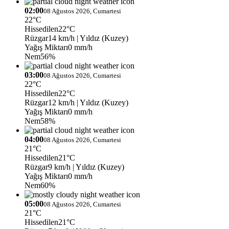
02:00
08 Ağustos 2026, Cumartesi
22°C
Hissedilen
22°C
Rüzgar
14 km/h
| Yıldız (Kuzey)
Yağış Miktarı
0 mm/h
Nem
56%
03:00
08 Ağustos 2026, Cumartesi
22°C
Hissedilen
22°C
Rüzgar
12 km/h
| Yıldız (Kuzey)
Yağış Miktarı
0 mm/h
Nem
58%
04:00
08 Ağustos 2026, Cumartesi
21°C
Hissedilen
21°C
Rüzgar
9 km/h
| Yıldız (Kuzey)
Yağış Miktarı
0 mm/h
Nem
60%
05:00
08 Ağustos 2026, Cumartesi
21°C
Hissedilen
21°C