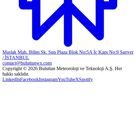
Maslak Mah. Bilim Sk. Sun Plaza Blok No:5A İç Kapı No:9 Sarıyer
/ İSTANBUL
contact@buluttanwx.com
Copyright © 2026 Buluttan Meteoroloji ve Teknoloji A.Ş. Her
hakkı saklıdır.
LinkedIn
Facebook
Instagram
YouTube
X
Spotify