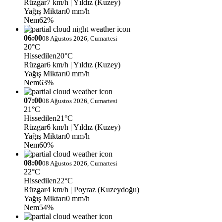
Rüzgar
7 km/h
| Yıldız (Kuzey)
Yağış Miktarı
0 mm/h
Nem
62%
06:00
08 Ağustos 2026, Cumartesi
20°C
Hissedilen
20°C
Rüzgar
6 km/h
| Yıldız (Kuzey)
Yağış Miktarı
0 mm/h
Nem
63%
07:00
08 Ağustos 2026, Cumartesi
21°C
Hissedilen
21°C
Rüzgar
6 km/h
| Yıldız (Kuzey)
Yağış Miktarı
0 mm/h
Nem
60%
08:00
08 Ağustos 2026, Cumartesi
22°C
Hissedilen
22°C
Rüzgar
4 km/h
| Poyraz (Kuzeydoğu)
Yağış Miktarı
0 mm/h
Nem
54%