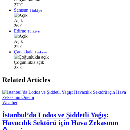
27°C
Samsun
Türkiye
Açık
26°C
Edirne
Türkiye
Açık
25°C
Çanakkale
Türkiye
Çoğunlukla açık
23°C
Related Articles
Weather
İstanbul’da Lodos ve Şiddetli Yağış:
Havacılık Sektörü için Hava Zekasının