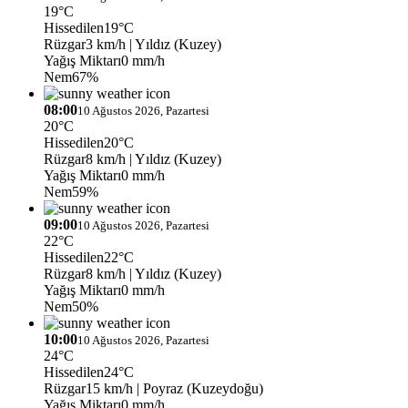
19°C
Hissedilen
19°C
Rüzgar
3 km/h
| Yıldız (Kuzey)
Yağış Miktarı
0 mm/h
Nem
67%
08:00
10 Ağustos 2026, Pazartesi
20°C
Hissedilen
20°C
Rüzgar
8 km/h
| Yıldız (Kuzey)
Yağış Miktarı
0 mm/h
Nem
59%
09:00
10 Ağustos 2026, Pazartesi
22°C
Hissedilen
22°C
Rüzgar
8 km/h
| Yıldız (Kuzey)
Yağış Miktarı
0 mm/h
Nem
50%
10:00
10 Ağustos 2026, Pazartesi
24°C
Hissedilen
24°C
Rüzgar
15 km/h
| Poyraz (Kuzeydoğu)
Yağış Miktarı
0 mm/h