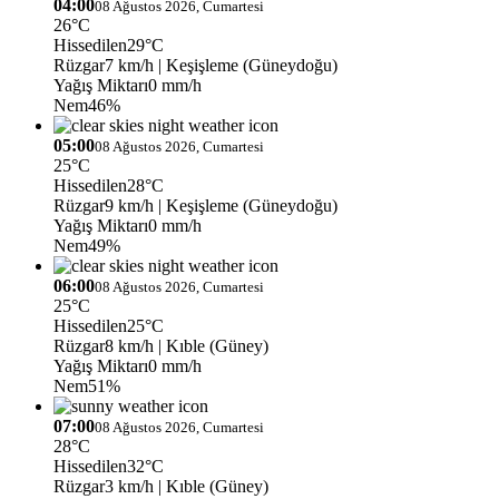
04:00
08 Ağustos 2026, Cumartesi
26°C
Hissedilen
29°C
Rüzgar
7 km/h
| Keşişleme (Güneydoğu)
Yağış Miktarı
0 mm/h
Nem
46%
05:00
08 Ağustos 2026, Cumartesi
25°C
Hissedilen
28°C
Rüzgar
9 km/h
| Keşişleme (Güneydoğu)
Yağış Miktarı
0 mm/h
Nem
49%
06:00
08 Ağustos 2026, Cumartesi
25°C
Hissedilen
25°C
Rüzgar
8 km/h
| Kıble (Güney)
Yağış Miktarı
0 mm/h
Nem
51%
07:00
08 Ağustos 2026, Cumartesi
28°C
Hissedilen
32°C
Rüzgar
3 km/h
| Kıble (Güney)