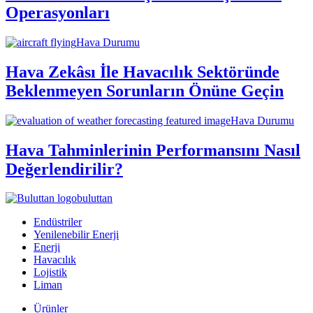
Operasyonları
Hava Durumu
Hava Zekâsı İle Havacılık Sektöründe
Beklenmeyen Sorunların Önüne Geçin
Hava Durumu
Hava Tahminlerinin Performansını Nasıl
Değerlendirilir?
buluttan
Endüstriler
Yenilenebilir Enerji
Enerji
Havacılık
Lojistik
Liman
Ürünler