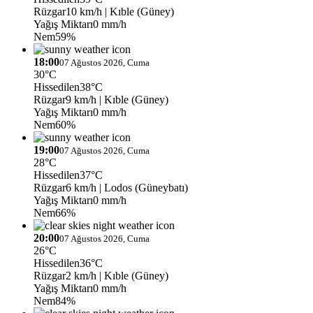
Rüzgar
10 km/h
| Kıble (Güney)
Yağış Miktarı
0 mm/h
Nem
59%
18:00
07 Ağustos 2026, Cuma
30°C
Hissedilen
38°C
Rüzgar
9 km/h
| Kıble (Güney)
Yağış Miktarı
0 mm/h
Nem
60%
19:00
07 Ağustos 2026, Cuma
28°C
Hissedilen
37°C
Rüzgar
6 km/h
| Lodos (Güneybatı)
Yağış Miktarı
0 mm/h
Nem
66%
20:00
07 Ağustos 2026, Cuma
26°C
Hissedilen
36°C
Rüzgar
2 km/h
| Kıble (Güney)
Yağış Miktarı
0 mm/h
Nem
84%