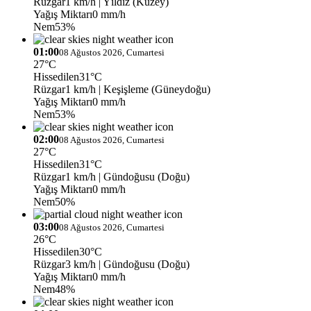
Rüzgar
1 km/h
| Yıldız (Kuzey)
Yağış Miktarı
0 mm/h
Nem
53%
01:00
08 Ağustos 2026, Cumartesi
27°C
Hissedilen
31°C
Rüzgar
1 km/h
| Keşişleme (Güneydoğu)
Yağış Miktarı
0 mm/h
Nem
53%
02:00
08 Ağustos 2026, Cumartesi
27°C
Hissedilen
31°C
Rüzgar
1 km/h
| Gündoğusu (Doğu)
Yağış Miktarı
0 mm/h
Nem
50%
03:00
08 Ağustos 2026, Cumartesi
26°C
Hissedilen
30°C
Rüzgar
3 km/h
| Gündoğusu (Doğu)
Yağış Miktarı
0 mm/h
Nem
48%