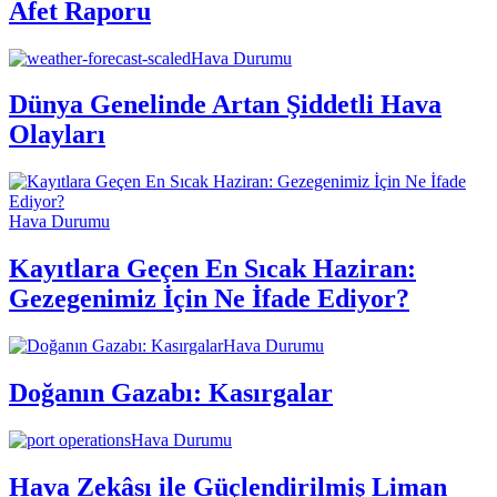
Afet Raporu
Hava Durumu
Dünya Genelinde Artan Şiddetli Hava
Olayları
Hava Durumu
Kayıtlara Geçen En Sıcak Haziran:
Gezegenimiz İçin Ne İfade Ediyor?
Hava Durumu
Doğanın Gazabı: Kasırgalar
Hava Durumu
Hava Zekâsı ile Güçlendirilmiş Liman