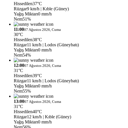
Hissedilen
37°C
Rüzgar
9 km/h
| Kıble (Güney)
Yağış Miktarı
0 mm/h
Nem
51%
11:00
07 Ağustos 2026, Cuma
30°C
Hissedilen
38°C
Rüzgar
11 km/h
| Lodos (Güneybatı)
Yağış Miktarı
0 mm/h
Nem
54%
12:00
07 Ağustos 2026, Cuma
31°C
Hissedilen
39°C
Rüzgar
11 km/h
| Lodos (Güneybatı)
Yağış Miktarı
0 mm/h
Nem
55%
13:00
07 Ağustos 2026, Cuma
31°C
Hissedilen
40°C
Rüzgar
12 km/h
| Kıble (Güney)
Yağış Miktarı
0 mm/h
Nem
56%