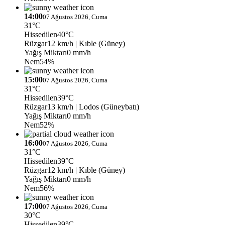
14:00
07 Ağustos 2026, Cuma
31°C
Hissedilen
40°C
Rüzgar
12 km/h
| Kıble (Güney)
Yağış Miktarı
0 mm/h
Nem
54%
15:00
07 Ağustos 2026, Cuma
31°C
Hissedilen
39°C
Rüzgar
13 km/h
| Lodos (Güneybatı)
Yağış Miktarı
0 mm/h
Nem
52%
16:00
07 Ağustos 2026, Cuma
31°C
Hissedilen
39°C
Rüzgar
12 km/h
| Kıble (Güney)
Yağış Miktarı
0 mm/h
Nem
56%
17:00
07 Ağustos 2026, Cuma
30°C
Hissedilen
39°C