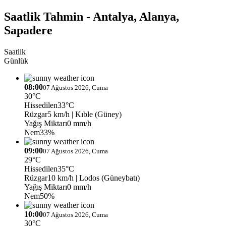
Saatlik Tahmin - Antalya, Alanya,
Sapadere
Saatlik
Günlük
08:00
07 Ağustos 2026, Cuma
30°C
Hissedilen
33°C
Rüzgar
5 km/h
| Kıble (Güney)
Yağış Miktarı
0 mm/h
Nem
33%
09:00
07 Ağustos 2026, Cuma
29°C
Hissedilen
35°C
Rüzgar
10 km/h
| Lodos (Güneybatı)
Yağış Miktarı
0 mm/h
Nem
50%
10:00
07 Ağustos 2026, Cuma
30°C