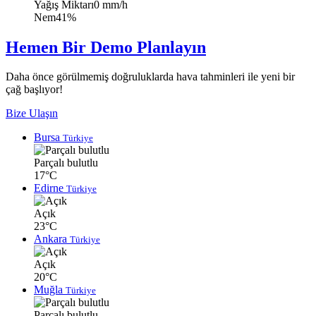
Yağış Miktarı
0 mm/h
Nem
41%
Hemen Bir Demo Planlayın
Daha önce görülmemiş doğruluklarda hava tahminleri ile yeni bir
çağ başlıyor!
Bize Ulaşın
Bursa
Türkiye
Parçalı bulutlu
17°C
Edirne
Türkiye
Açık
23°C
Ankara
Türkiye
Açık
20°C
Muğla
Türkiye
Parçalı bulutlu