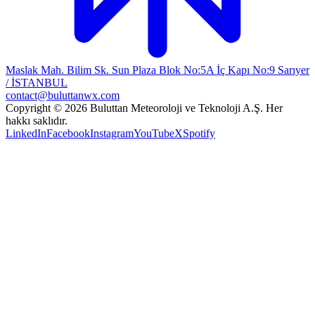
Maslak Mah. Bilim Sk. Sun Plaza Blok No:5A İç Kapı No:9 Sarıyer
/ İSTANBUL
contact@buluttanwx.com
Copyright © 2026 Buluttan Meteoroloji ve Teknoloji A.Ş. Her
hakkı saklıdır.
LinkedIn
Facebook
Instagram
YouTube
X
Spotify