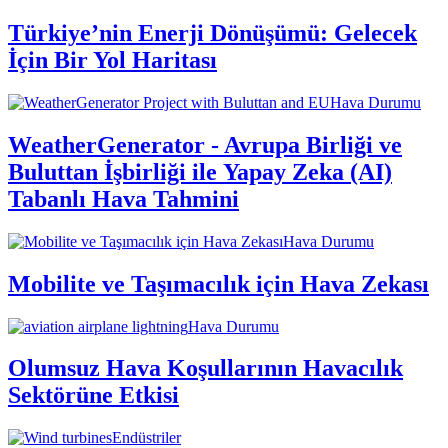
Türkiye’nin Enerji Dönüşümü: Gelecek
İçin Bir Yol Haritası
Hava Durumu
WeatherGenerator - Avrupa Birliği ve
Buluttan İşbirliği ile Yapay Zeka (AI)
Tabanlı Hava Tahmini
Hava Durumu
Mobilite ve Taşımacılık için Hava Zekası
Hava Durumu
Olumsuz Hava Koşullarının Havacılık
Sektörüne Etkisi
Endüstriler