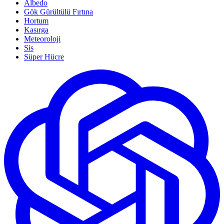
Albedo
Gök Gürültülü Fırtına
Hortum
Kasırga
Meteoroloji
Sis
Süper Hücre