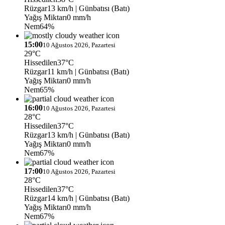
Rüzgar
13 km/h
| Günbatısı (Batı)
Yağış Miktarı
0 mm/h
Nem
64%
15:00
10 Ağustos 2026, Pazartesi
29°C
Hissedilen
37°C
Rüzgar
11 km/h
| Günbatısı (Batı)
Yağış Miktarı
0 mm/h
Nem
65%
16:00
10 Ağustos 2026, Pazartesi
28°C
Hissedilen
37°C
Rüzgar
13 km/h
| Günbatısı (Batı)
Yağış Miktarı
0 mm/h
Nem
67%
17:00
10 Ağustos 2026, Pazartesi
28°C
Hissedilen
37°C
Rüzgar
14 km/h
| Günbatısı (Batı)
Yağış Miktarı
0 mm/h
Nem
67%