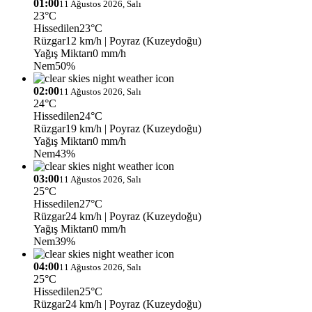
01:00
11 Ağustos 2026, Salı
23°C
Hissedilen
23°C
Rüzgar
12 km/h
| Poyraz (Kuzeydoğu)
Yağış Miktarı
0 mm/h
Nem
50%
02:00
11 Ağustos 2026, Salı
24°C
Hissedilen
24°C
Rüzgar
19 km/h
| Poyraz (Kuzeydoğu)
Yağış Miktarı
0 mm/h
Nem
43%
03:00
11 Ağustos 2026, Salı
25°C
Hissedilen
27°C
Rüzgar
24 km/h
| Poyraz (Kuzeydoğu)
Yağış Miktarı
0 mm/h
Nem
39%
04:00
11 Ağustos 2026, Salı
25°C
Hissedilen
25°C
Rüzgar
24 km/h
| Poyraz (Kuzeydoğu)