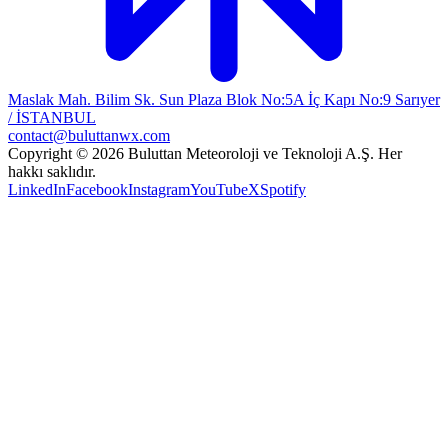
Maslak Mah. Bilim Sk. Sun Plaza Blok No:5A İç Kapı No:9 Sarıyer
/ İSTANBUL
contact@buluttanwx.com
Copyright © 2026 Buluttan Meteoroloji ve Teknoloji A.Ş. Her
hakkı saklıdır.
LinkedIn
Facebook
Instagram
YouTube
X
Spotify