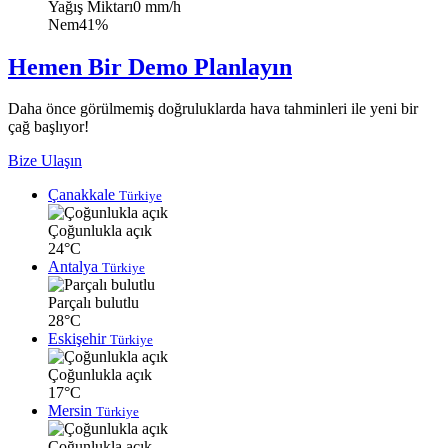
Yağış Miktarı
0 mm/h
Nem
41%
Hemen Bir Demo Planlayın
Daha önce görülmemiş doğruluklarda hava tahminleri ile yeni bir
çağ başlıyor!
Bize Ulaşın
Çanakkale
Türkiye
Çoğunlukla açık
24°C
Antalya
Türkiye
Parçalı bulutlu
28°C
Eskişehir
Türkiye
Çoğunlukla açık
17°C
Mersin
Türkiye
Çoğunlukla açık