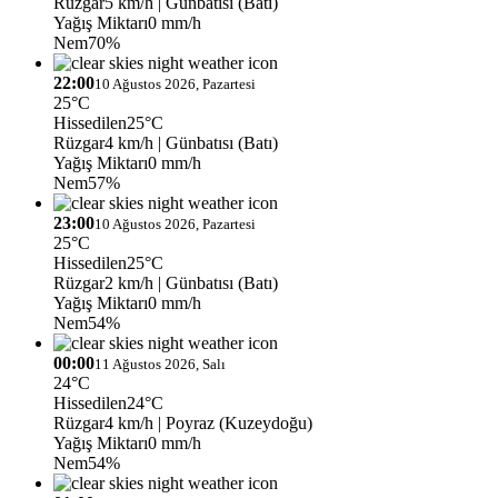
Rüzgar
5 km/h
| Günbatısı (Batı)
Yağış Miktarı
0 mm/h
Nem
70%
22:00
10 Ağustos 2026, Pazartesi
25°C
Hissedilen
25°C
Rüzgar
4 km/h
| Günbatısı (Batı)
Yağış Miktarı
0 mm/h
Nem
57%
23:00
10 Ağustos 2026, Pazartesi
25°C
Hissedilen
25°C
Rüzgar
2 km/h
| Günbatısı (Batı)
Yağış Miktarı
0 mm/h
Nem
54%
00:00
11 Ağustos 2026, Salı
24°C
Hissedilen
24°C
Rüzgar
4 km/h
| Poyraz (Kuzeydoğu)
Yağış Miktarı
0 mm/h
Nem
54%