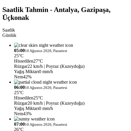
Saatlik Tahmin - Antalya, Gazipaşa,
Üçkonak
Saatlik
Günlük
05:00
10 Ağustos 2026, Pazartesi
25°C
Hissedilen
27°C
Rüzgar
22 km/h
| Poyraz (Kuzeydoğu)
Yağış Miktarı
0 mm/h
Nem
42%
06:00
10 Ağustos 2026, Pazartesi
25°C
Hissedilen
25°C
Rüzgar
20 km/h
| Poyraz (Kuzeydoğu)
Yağış Miktarı
0 mm/h
Nem
43%
07:00
10 Ağustos 2026, Pazartesi
26°C