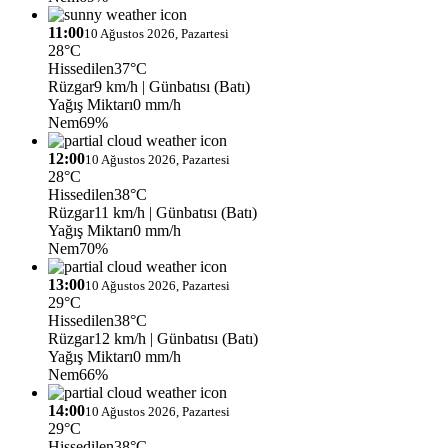
11:00
10 Ağustos 2026, Pazartesi
28°C
Hissedilen
37°C
Rüzgar
9 km/h
| Günbatısı (Batı)
Yağış Miktarı
0 mm/h
Nem
69%
12:00
10 Ağustos 2026, Pazartesi
28°C
Hissedilen
38°C
Rüzgar
11 km/h
| Günbatısı (Batı)
Yağış Miktarı
0 mm/h
Nem
70%
13:00
10 Ağustos 2026, Pazartesi
29°C
Hissedilen
38°C
Rüzgar
12 km/h
| Günbatısı (Batı)
Yağış Miktarı
0 mm/h
Nem
66%
14:00
10 Ağustos 2026, Pazartesi
29°C
Hissedilen
38°C