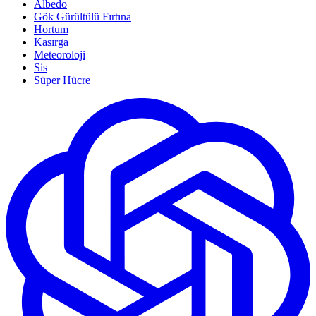
Albedo
Gök Gürültülü Fırtına
Hortum
Kasırga
Meteoroloji
Sis
Süper Hücre