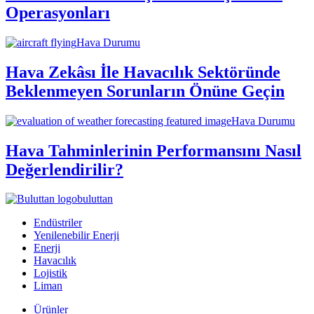
Operasyonları
Hava Durumu
Hava Zekâsı İle Havacılık Sektöründe
Beklenmeyen Sorunların Önüne Geçin
Hava Durumu
Hava Tahminlerinin Performansını Nasıl
Değerlendirilir?
buluttan
Endüstriler
Yenilenebilir Enerji
Enerji
Havacılık
Lojistik
Liman
Ürünler