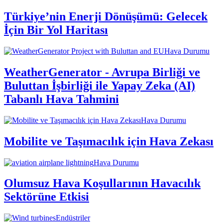
Türkiye’nin Enerji Dönüşümü: Gelecek
İçin Bir Yol Haritası
Hava Durumu
WeatherGenerator - Avrupa Birliği ve
Buluttan İşbirliği ile Yapay Zeka (AI)
Tabanlı Hava Tahmini
Hava Durumu
Mobilite ve Taşımacılık için Hava Zekası
Hava Durumu
Olumsuz Hava Koşullarının Havacılık
Sektörüne Etkisi
Endüstriler