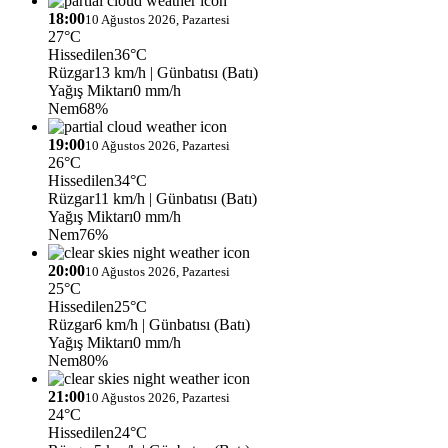
18:00
10 Ağustos 2026, Pazartesi
27°C
Hissedilen
36°C
Rüzgar
13 km/h
| Günbatısı (Batı)
Yağış Miktarı
0 mm/h
Nem
68%
19:00
10 Ağustos 2026, Pazartesi
26°C
Hissedilen
34°C
Rüzgar
11 km/h
| Günbatısı (Batı)
Yağış Miktarı
0 mm/h
Nem
76%
20:00
10 Ağustos 2026, Pazartesi
25°C
Hissedilen
25°C
Rüzgar
6 km/h
| Günbatısı (Batı)
Yağış Miktarı
0 mm/h
Nem
80%
21:00
10 Ağustos 2026, Pazartesi
24°C
Hissedilen
24°C