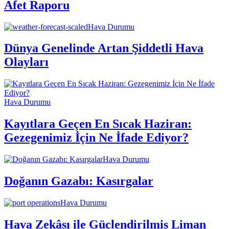
Afet Raporu
Hava Durumu
Dünya Genelinde Artan Şiddetli Hava
Olayları
Hava Durumu
Kayıtlara Geçen En Sıcak Haziran:
Gezegenimiz İçin Ne İfade Ediyor?
Hava Durumu
Doğanın Gazabı: Kasırgalar
Hava Durumu
Hava Zekâsı ile Güçlendirilmiş Liman