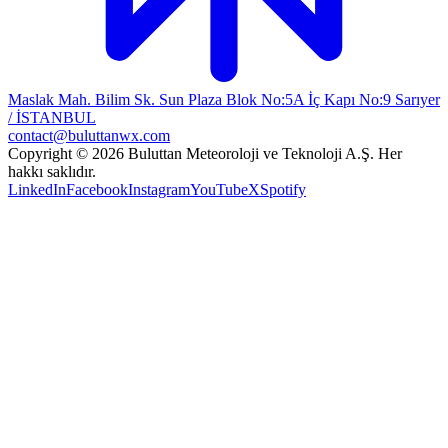
Maslak Mah. Bilim Sk. Sun Plaza Blok No:5A İç Kapı No:9 Sarıyer
/ İSTANBUL
contact@buluttanwx.com
Copyright © 2026 Buluttan Meteoroloji ve Teknoloji A.Ş. Her
hakkı saklıdır.
LinkedIn
Facebook
Instagram
YouTube
X
Spotify