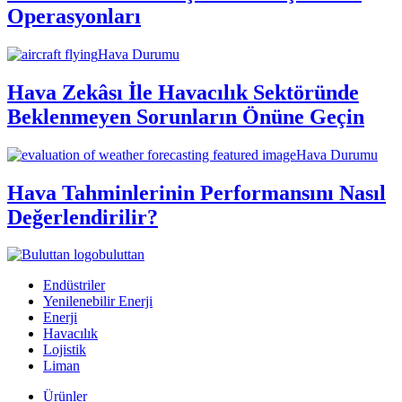
Operasyonları
Hava Durumu
Hava Zekâsı İle Havacılık Sektöründe
Beklenmeyen Sorunların Önüne Geçin
Hava Durumu
Hava Tahminlerinin Performansını Nasıl
Değerlendirilir?
buluttan
Endüstriler
Yenilenebilir Enerji
Enerji
Havacılık
Lojistik
Liman
Ürünler