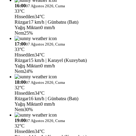
16:00
07 Ağustos 2026, Cuma
33°C
Hissedilen
34°C
Rüzgar
17 km/h
| Günbatısı (Batı)
Yağış Miktarı
0 mm/h
Nem
25%
17:00
07 Ağustos 2026, Cuma
33°C
Hissedilen
34°C
Rüzgar
15 km/h
| Karayel (Kuzeybatı)
Yağış Miktarı
0 mm/h
Nem
24%
18:00
07 Ağustos 2026, Cuma
32°C
Hissedilen
34°C
Rüzgar
16 km/h
| Günbatısı (Batı)
Yağış Miktarı
0 mm/h
Nem
30%
19:00
07 Ağustos 2026, Cuma
32°C
Hissedilen
34°C