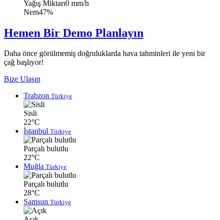
Yağış Miktarı
0 mm/h
Nem
47%
Hemen Bir Demo Planlayın
Daha önce görülmemiş doğruluklarda hava tahminleri ile yeni bir
çağ başlıyor!
Bize Ulaşın
Trabzon
Türkiye
Sisli
22°C
İstanbul
Türkiye
Parçalı bulutlu
22°C
Muğla
Türkiye
Parçalı bulutlu
28°C
Samsun
Türkiye
Açık