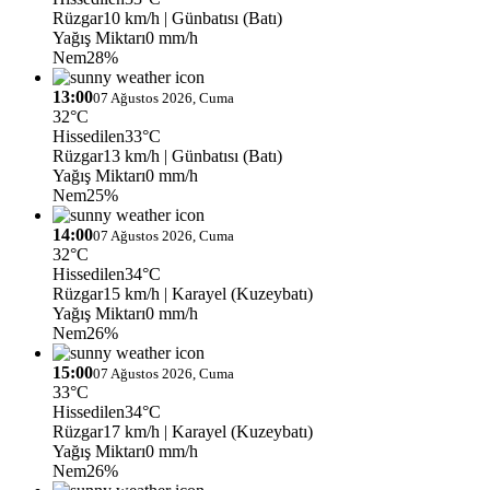
Rüzgar
10 km/h
| Günbatısı (Batı)
Yağış Miktarı
0 mm/h
Nem
28%
13:00
07 Ağustos 2026, Cuma
32°C
Hissedilen
33°C
Rüzgar
13 km/h
| Günbatısı (Batı)
Yağış Miktarı
0 mm/h
Nem
25%
14:00
07 Ağustos 2026, Cuma
32°C
Hissedilen
34°C
Rüzgar
15 km/h
| Karayel (Kuzeybatı)
Yağış Miktarı
0 mm/h
Nem
26%
15:00
07 Ağustos 2026, Cuma
33°C
Hissedilen
34°C
Rüzgar
17 km/h
| Karayel (Kuzeybatı)
Yağış Miktarı
0 mm/h
Nem
26%