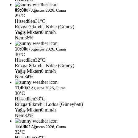
09:00
07 Ağustos 2026, Cuma
29°C
Hissedilen
31°C
Rüzgar
7 km/h
| Kıble (Güney)
Yağış Miktarı
0 mm/h
Nem
36%
10:00
07 Ağustos 2026, Cuma
30°C
Hissedilen
32°C
Rüzgar
8 km/h
| Kıble (Güney)
Yağış Miktarı
0 mm/h
Nem
34%
11:00
07 Ağustos 2026, Cuma
30°C
Hissedilen
33°C
Rüzgar
8 km/h
| Lodos (Güneybatı)
Yağış Miktarı
0 mm/h
Nem
32%
12:00
07 Ağustos 2026, Cuma
32°C
Hissedilen
33°C