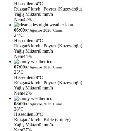
Hissedilen
24°C
Rüzgar
7 km/h
| Poyraz (Kuzeydoğu)
Yağış Miktarı
0 mm/h
Nem
42%
06:00
07 Ağustos 2026, Cuma
24°C
Hissedilen
24°C
Rüzgar
5 km/h
| Poyraz (Kuzeydoğu)
Yağış Miktarı
0 mm/h
Nem
44%
07:00
07 Ağustos 2026, Cuma
25°C
Hissedilen
28°C
Rüzgar
4 km/h
| Poyraz (Kuzeydoğu)
Yağış Miktarı
0 mm/h
Nem
42%
08:00
07 Ağustos 2026, Cuma
28°C
Hissedilen
30°C
Rüzgar
2 km/h
| Kıble (Güney)
Yağış Miktarı
0 mm/h
Nem
37%