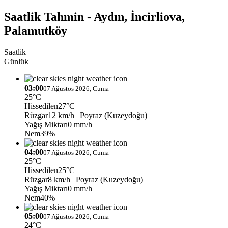
Saatlik Tahmin - Aydın, İncirliova,
Palamutköy
Saatlik
Günlük
03:00
07 Ağustos 2026, Cuma
25°C
Hissedilen
27°C
Rüzgar
12 km/h
| Poyraz (Kuzeydoğu)
Yağış Miktarı
0 mm/h
Nem
39%
04:00
07 Ağustos 2026, Cuma
25°C
Hissedilen
25°C
Rüzgar
8 km/h
| Poyraz (Kuzeydoğu)
Yağış Miktarı
0 mm/h
Nem
40%
05:00
07 Ağustos 2026, Cuma
24°C