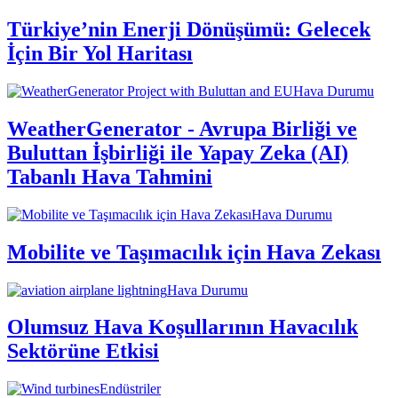
Türkiye’nin Enerji Dönüşümü: Gelecek
İçin Bir Yol Haritası
Hava Durumu
WeatherGenerator - Avrupa Birliği ve
Buluttan İşbirliği ile Yapay Zeka (AI)
Tabanlı Hava Tahmini
Hava Durumu
Mobilite ve Taşımacılık için Hava Zekası
Hava Durumu
Olumsuz Hava Koşullarının Havacılık
Sektörüne Etkisi
Endüstriler