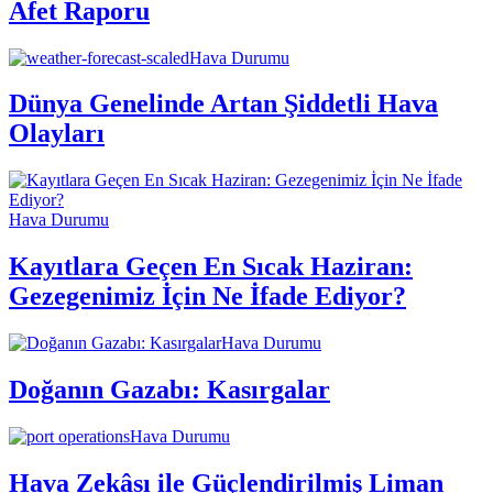
Afet Raporu
Hava Durumu
Dünya Genelinde Artan Şiddetli Hava
Olayları
Hava Durumu
Kayıtlara Geçen En Sıcak Haziran:
Gezegenimiz İçin Ne İfade Ediyor?
Hava Durumu
Doğanın Gazabı: Kasırgalar
Hava Durumu
Hava Zekâsı ile Güçlendirilmiş Liman