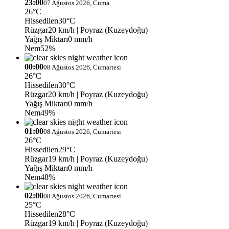
23:00
07 Ağustos 2026, Cuma
26°C
Hissedilen
30°C
Rüzgar
20 km/h
| Poyraz (Kuzeydoğu)
Yağış Miktarı
0 mm/h
Nem
52%
00:00
08 Ağustos 2026, Cumartesi
26°C
Hissedilen
30°C
Rüzgar
20 km/h
| Poyraz (Kuzeydoğu)
Yağış Miktarı
0 mm/h
Nem
49%
01:00
08 Ağustos 2026, Cumartesi
26°C
Hissedilen
29°C
Rüzgar
19 km/h
| Poyraz (Kuzeydoğu)
Yağış Miktarı
0 mm/h
Nem
48%
02:00
08 Ağustos 2026, Cumartesi
25°C
Hissedilen
28°C
Rüzgar
19 km/h
| Poyraz (Kuzeydoğu)