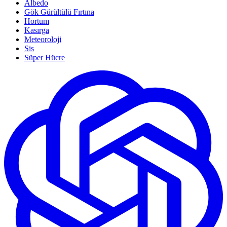
Albedo
Gök Gürültülü Fırtına
Hortum
Kasırga
Meteoroloji
Sis
Süper Hücre