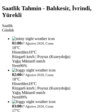
Saatlik Tahmin - Balıkesir, İvrindi,
Yürekli
Saatlik
Günlük
01:00
07 Ağustos 2026, Cuma
18°C
Hissedilen
18°C
Rüzgar
6 km/h
| Poyraz (Kuzeydoğu)
Yağış Miktarı
0 mm/h
Nem
96%
02:00
07 Ağustos 2026, Cuma
18°C
Hissedilen
18°C
Rüzgar
6 km/h
| Poyraz (Kuzeydoğu)
Yağış Miktarı
0 mm/h
Nem
99%
03:00
07 Ağustos 2026, Cuma
17°C