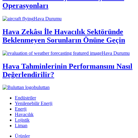
Operasyonları
Hava Durumu
Hava Zekâsı İle Havacılık Sektöründe
Beklenmeyen Sorunların Önüne Geçin
Hava Durumu
Hava Tahminlerinin Performansını Nasıl
Değerlendirilir?
buluttan
Endüstriler
Yenilenebilir Enerji
Enerji
Havacılık
Lojistik
Liman
Ürünler