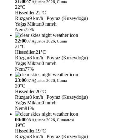
21:00
07 Ağustos 2026, Cuma
22°C
Hissedilen
22°C
Rüzgar
9 km/h
| Poyraz (Kuzeydoğu)
Yağış Miktarı
0 mm/h
Nem
72%
22:00
07 Ağustos 2026, Cuma
21°C
Hissedilen
21°C
Rüzgar
8 km/h
| Poyraz (Kuzeydoğu)
Yağış Miktarı
0 mm/h
Nem
77%
23:00
07 Ağustos 2026, Cuma
20°C
Hissedilen
20°C
Rüzgar
8 km/h
| Poyraz (Kuzeydoğu)
Yağış Miktarı
0 mm/h
Nem
81%
00:00
08 Ağustos 2026, Cumartesi
19°C
Hissedilen
19°C
Rüzgar
8 km/h
| Poyraz (Kuzeydoğu)