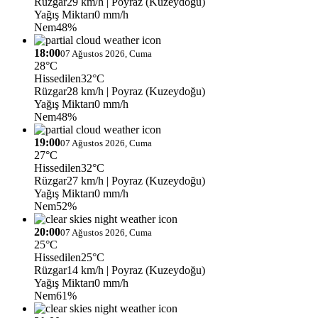
Rüzgar
29 km/h
| Poyraz (Kuzeydoğu)
Yağış Miktarı
0 mm/h
Nem
48%
18:00
07 Ağustos 2026, Cuma
28°C
Hissedilen
32°C
Rüzgar
28 km/h
| Poyraz (Kuzeydoğu)
Yağış Miktarı
0 mm/h
Nem
48%
19:00
07 Ağustos 2026, Cuma
27°C
Hissedilen
32°C
Rüzgar
27 km/h
| Poyraz (Kuzeydoğu)
Yağış Miktarı
0 mm/h
Nem
52%
20:00
07 Ağustos 2026, Cuma
25°C
Hissedilen
25°C
Rüzgar
14 km/h
| Poyraz (Kuzeydoğu)
Yağış Miktarı
0 mm/h
Nem
61%