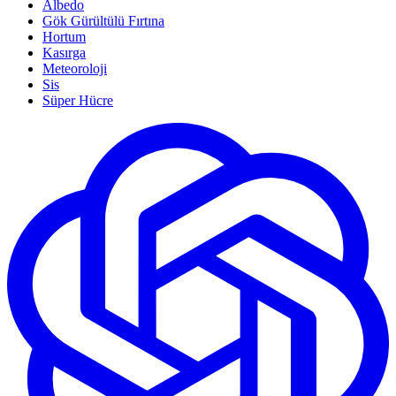
Albedo
Gök Gürültülü Fırtına
Hortum
Kasırga
Meteoroloji
Sis
Süper Hücre