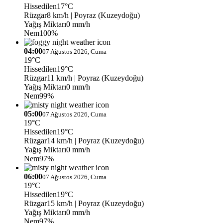
Hissedilen
17°C
Rüzgar
8 km/h
| Poyraz (Kuzeydoğu)
Yağış Miktarı
0 mm/h
Nem
100%
04:00
07 Ağustos 2026, Cuma
19°C
Hissedilen
19°C
Rüzgar
11 km/h
| Poyraz (Kuzeydoğu)
Yağış Miktarı
0 mm/h
Nem
99%
05:00
07 Ağustos 2026, Cuma
19°C
Hissedilen
19°C
Rüzgar
14 km/h
| Poyraz (Kuzeydoğu)
Yağış Miktarı
0 mm/h
Nem
97%
06:00
07 Ağustos 2026, Cuma
19°C
Hissedilen
19°C
Rüzgar
15 km/h
| Poyraz (Kuzeydoğu)
Yağış Miktarı
0 mm/h
Nem
97%