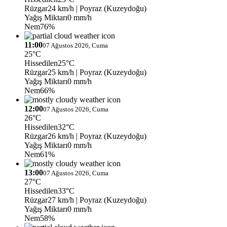
Rüzgar
24 km/h
| Poyraz (Kuzeydoğu)
Yağış Miktarı
0 mm/h
Nem
76%
11:00
07 Ağustos 2026, Cuma
25°C
Hissedilen
25°C
Rüzgar
25 km/h
| Poyraz (Kuzeydoğu)
Yağış Miktarı
0 mm/h
Nem
66%
12:00
07 Ağustos 2026, Cuma
26°C
Hissedilen
32°C
Rüzgar
26 km/h
| Poyraz (Kuzeydoğu)
Yağış Miktarı
0 mm/h
Nem
61%
13:00
07 Ağustos 2026, Cuma
27°C
Hissedilen
33°C
Rüzgar
27 km/h
| Poyraz (Kuzeydoğu)
Yağış Miktarı
0 mm/h
Nem
58%