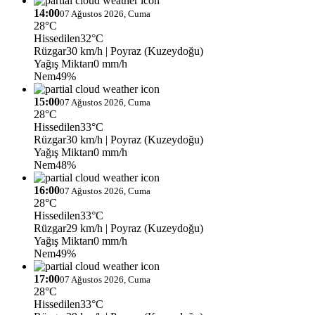
14:00
07 Ağustos 2026, Cuma
28°C
Hissedilen
32°C
Rüzgar
30 km/h
| Poyraz (Kuzeydoğu)
Yağış Miktarı
0 mm/h
Nem
49%
15:00
07 Ağustos 2026, Cuma
28°C
Hissedilen
33°C
Rüzgar
30 km/h
| Poyraz (Kuzeydoğu)
Yağış Miktarı
0 mm/h
Nem
48%
16:00
07 Ağustos 2026, Cuma
28°C
Hissedilen
33°C
Rüzgar
29 km/h
| Poyraz (Kuzeydoğu)
Yağış Miktarı
0 mm/h
Nem
49%
17:00
07 Ağustos 2026, Cuma
28°C
Hissedilen
33°C