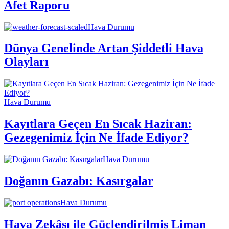
Afet Raporu
Hava Durumu
Dünya Genelinde Artan Şiddetli Hava
Olayları
Hava Durumu
Kayıtlara Geçen En Sıcak Haziran:
Gezegenimiz İçin Ne İfade Ediyor?
Hava Durumu
Doğanın Gazabı: Kasırgalar
Hava Durumu
Hava Zekâsı ile Güçlendirilmiş Liman