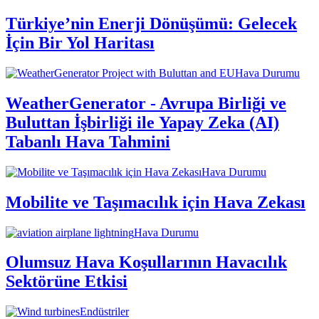
Türkiye’nin Enerji Dönüşümü: Gelecek
İçin Bir Yol Haritası
Hava Durumu
WeatherGenerator - Avrupa Birliği ve
Buluttan İşbirliği ile Yapay Zeka (AI)
Tabanlı Hava Tahmini
Hava Durumu
Mobilite ve Taşımacılık için Hava Zekası
Hava Durumu
Olumsuz Hava Koşullarının Havacılık
Sektörüne Etkisi
Endüstriler