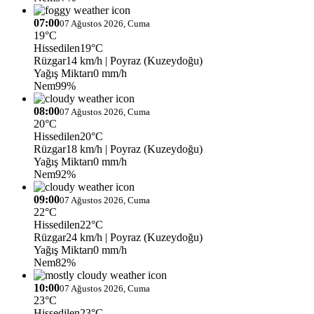
07:00
07 Ağustos 2026, Cuma
19°C
Hissedilen
19°C
Rüzgar
14 km/h
| Poyraz (Kuzeydoğu)
Yağış Miktarı
0 mm/h
Nem
99%
08:00
07 Ağustos 2026, Cuma
20°C
Hissedilen
20°C
Rüzgar
18 km/h
| Poyraz (Kuzeydoğu)
Yağış Miktarı
0 mm/h
Nem
92%
09:00
07 Ağustos 2026, Cuma
22°C
Hissedilen
22°C
Rüzgar
24 km/h
| Poyraz (Kuzeydoğu)
Yağış Miktarı
0 mm/h
Nem
82%
10:00
07 Ağustos 2026, Cuma
23°C
Hissedilen
23°C