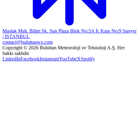
Maslak Mah. Bilim Sk. Sun Plaza Blok No:5A İç Kapı No:9 Sarıyer
/ İSTANBUL
contact@buluttanwx.com
Copyright © 2026 Buluttan Meteoroloji ve Teknoloji A.Ş. Her
hakkı saklıdır.
LinkedIn
Facebook
Instagram
YouTube
X
Spotify