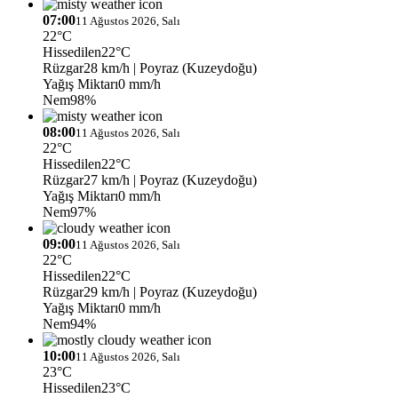
07:00
11 Ağustos 2026, Salı
22°C
Hissedilen
22°C
Rüzgar
28 km/h
| Poyraz (Kuzeydoğu)
Yağış Miktarı
0 mm/h
Nem
98%
08:00
11 Ağustos 2026, Salı
22°C
Hissedilen
22°C
Rüzgar
27 km/h
| Poyraz (Kuzeydoğu)
Yağış Miktarı
0 mm/h
Nem
97%
09:00
11 Ağustos 2026, Salı
22°C
Hissedilen
22°C
Rüzgar
29 km/h
| Poyraz (Kuzeydoğu)
Yağış Miktarı
0 mm/h
Nem
94%
10:00
11 Ağustos 2026, Salı
23°C
Hissedilen
23°C