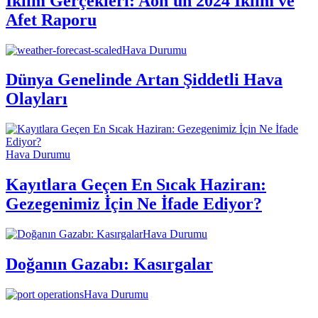
İklim Gerçekleri: Aon'un 2024 İklim ve
Afet Raporu
Hava Durumu
Dünya Genelinde Artan Şiddetli Hava
Olayları
Hava Durumu
Kayıtlara Geçen En Sıcak Haziran:
Gezegenimiz İçin Ne İfade Ediyor?
Hava Durumu
Doğanın Gazabı: Kasırgalar
Hava Durumu