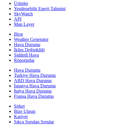
Ürünler
Yenilenebilir Enerji Tahmini
SkyWatch
API
Map Layer
Blog
Weather Generator
Hava Durumu
İklim Değişikliği
Şiddetli Hava
Röportajlar
Hava Durumu
Turkiye Hava Durumu
ABD Hava Durumu
İspanya Hava Durumu
İtalya Hava Durumu
Fransa Hava Durumu
Şirket
Bize Ulaşın
Kariyer
Sıkça Sorulan Sorular