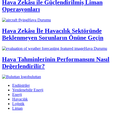
Hava Zekâsı ile Güçlendirilmiş Liman
Operasyonları
Hava Durumu
Hava Zekâsı İle Havacılık Sektöründe
Beklenmeyen Sorunların Önüne Geçin
Hava Durumu
Hava Tahminlerinin Performansını Nasıl
Değerlendirilir?
buluttan
Endüstriler
Yenilenebilir Enerji
Enerji
Havacılık
Lojistik
Liman