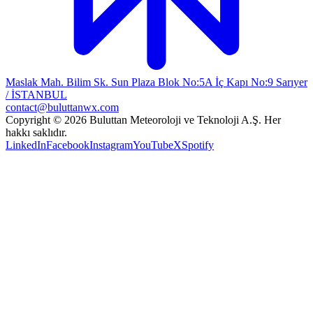
Maslak Mah. Bilim Sk. Sun Plaza Blok No:5A İç Kapı No:9 Sarıyer
/ İSTANBUL
contact@buluttanwx.com
Copyright © 2026 Buluttan Meteoroloji ve Teknoloji A.Ş. Her
hakkı saklıdır.
LinkedIn
Facebook
Instagram
YouTube
X
Spotify