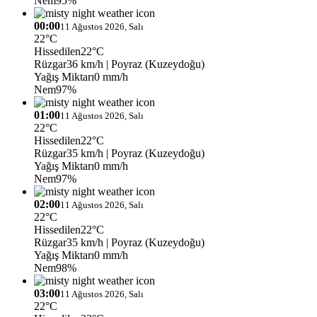
Nem
95%
00:00
11 Ağustos 2026, Salı
22°C
Hissedilen
22°C
Rüzgar
36 km/h
| Poyraz (Kuzeydoğu)
Yağış Miktarı
0 mm/h
Nem
97%
01:00
11 Ağustos 2026, Salı
22°C
Hissedilen
22°C
Rüzgar
35 km/h
| Poyraz (Kuzeydoğu)
Yağış Miktarı
0 mm/h
Nem
97%
02:00
11 Ağustos 2026, Salı
22°C
Hissedilen
22°C
Rüzgar
35 km/h
| Poyraz (Kuzeydoğu)
Yağış Miktarı
0 mm/h
Nem
98%
03:00
11 Ağustos 2026, Salı
22°C