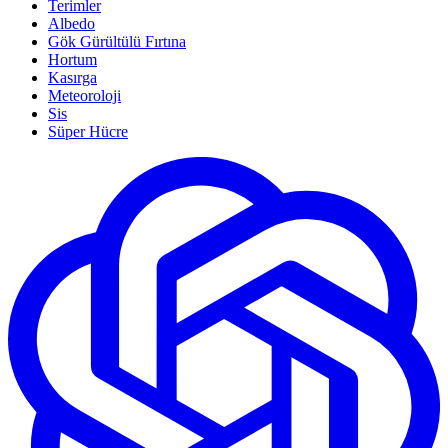
Terimler
Albedo
Gök Gürültülü Fırtına
Hortum
Kasırga
Meteoroloji
Sis
Süper Hücre