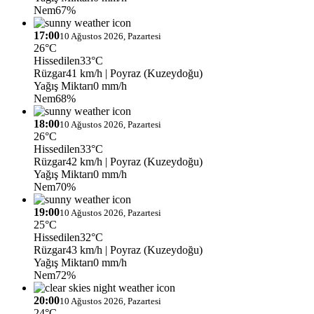
Nem
67%
17:00
10 Ağustos 2026, Pazartesi
26°C
Hissedilen
33°C
Rüzgar
41 km/h
| Poyraz (Kuzeydoğu)
Yağış Miktarı
0 mm/h
Nem
68%
18:00
10 Ağustos 2026, Pazartesi
26°C
Hissedilen
33°C
Rüzgar
42 km/h
| Poyraz (Kuzeydoğu)
Yağış Miktarı
0 mm/h
Nem
70%
19:00
10 Ağustos 2026, Pazartesi
25°C
Hissedilen
32°C
Rüzgar
43 km/h
| Poyraz (Kuzeydoğu)
Yağış Miktarı
0 mm/h
Nem
72%
20:00
10 Ağustos 2026, Pazartesi
24°C