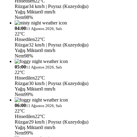
Hissedilen
22°C
Rüzgar
34 km/h
| Poyraz (Kuzeydoğu)
Yağış Miktarı
0 mm/h
Nem
98%
04:00
11 Ağustos 2026, Salı
22°C
Hissedilen
22°C
Rüzgar
32 km/h
| Poyraz (Kuzeydoğu)
Yağış Miktarı
0 mm/h
Nem
98%
05:00
11 Ağustos 2026, Salı
22°C
Hissedilen
22°C
Rüzgar
30 km/h
| Poyraz (Kuzeydoğu)
Yağış Miktarı
0 mm/h
Nem
99%
06:00
11 Ağustos 2026, Salı
22°C
Hissedilen
22°C
Rüzgar
29 km/h
| Poyraz (Kuzeydoğu)
Yağış Miktarı
0 mm/h
Nem
99%