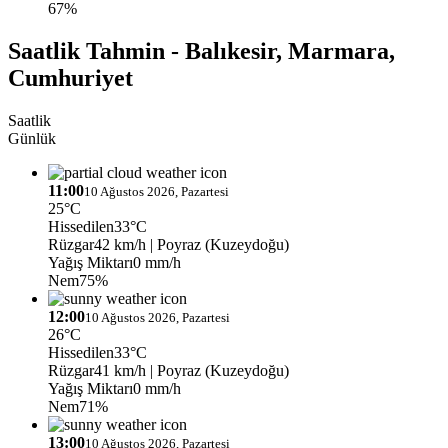
67%
Saatlik Tahmin - Balıkesir, Marmara,
Cumhuriyet
Saatlik
Günlük
11:00
10 Ağustos 2026, Pazartesi
25°C
Hissedilen
33°C
Rüzgar
42 km/h
| Poyraz (Kuzeydoğu)
Yağış Miktarı
0 mm/h
Nem
75%
12:00
10 Ağustos 2026, Pazartesi
26°C
Hissedilen
33°C
Rüzgar
41 km/h
| Poyraz (Kuzeydoğu)
Yağış Miktarı
0 mm/h
Nem
71%
13:00
10 Ağustos 2026, Pazartesi