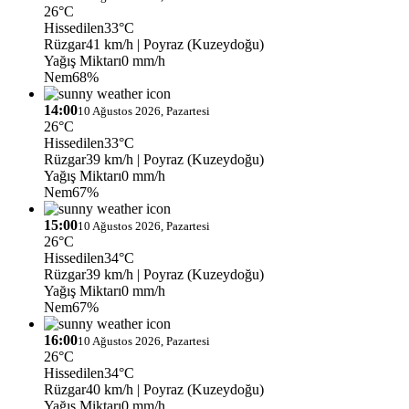
26°C
Hissedilen
33°C
Rüzgar
41 km/h
| Poyraz (Kuzeydoğu)
Yağış Miktarı
0 mm/h
Nem
68%
14:00
10 Ağustos 2026, Pazartesi
26°C
Hissedilen
33°C
Rüzgar
39 km/h
| Poyraz (Kuzeydoğu)
Yağış Miktarı
0 mm/h
Nem
67%
15:00
10 Ağustos 2026, Pazartesi
26°C
Hissedilen
34°C
Rüzgar
39 km/h
| Poyraz (Kuzeydoğu)
Yağış Miktarı
0 mm/h
Nem
67%
16:00
10 Ağustos 2026, Pazartesi
26°C
Hissedilen
34°C
Rüzgar
40 km/h
| Poyraz (Kuzeydoğu)
Yağış Miktarı
0 mm/h