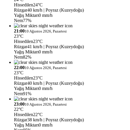
Hissedilen
24°C
Rüzgar
40 km/h
| Poyraz (Kuzeydoğu)
Yağış Miktarı
0 mm/h
Nem
77%
21:00
10 Ağustos 2026, Pazartesi
23°C
Hissedilen
23°C
Rüzgar
41 km/h
| Poyraz (Kuzeydoğu)
Yağış Miktarı
0 mm/h
Nem
82%
22:00
10 Ağustos 2026, Pazartesi
23°C
Hissedilen
23°C
Rüzgar
40 km/h
| Poyraz (Kuzeydoğu)
Yağış Miktarı
0 mm/h
Nem
91%
23:00
10 Ağustos 2026, Pazartesi
22°C
Hissedilen
22°C
Rüzgar
38 km/h
| Poyraz (Kuzeydoğu)
Yağış Miktarı
0 mm/h