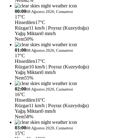
Nem
42%
00:00
08 Ağustos 2026, Cumartesi
17°C
Hissedilen
17°C
Rüzgar
11 km/h
| Poyraz (Kuzeydoğu)
Yağış Miktarı
0 mm/h
Nem
50%
01:00
08 Ağustos 2026, Cumartesi
17°C
Hissedilen
17°C
Rüzgar
10 km/h
| Poyraz (Kuzeydoğu)
Yağış Miktarı
0 mm/h
Nem
55%
02:00
08 Ağustos 2026, Cumartesi
16°C
Hissedilen
16°C
Rüzgar
11 km/h
| Poyraz (Kuzeydoğu)
Yağış Miktarı
0 mm/h
Nem
58%
03:00
08 Ağustos 2026, Cumartesi
15°C