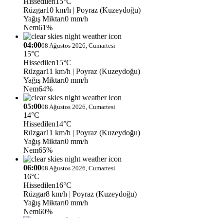
Hissedilen
15°C
Rüzgar
10 km/h
| Poyraz (Kuzeydoğu)
Yağış Miktarı
0 mm/h
Nem
61%
04:00
08 Ağustos 2026, Cumartesi
15°C
Hissedilen
15°C
Rüzgar
11 km/h
| Poyraz (Kuzeydoğu)
Yağış Miktarı
0 mm/h
Nem
64%
05:00
08 Ağustos 2026, Cumartesi
14°C
Hissedilen
14°C
Rüzgar
11 km/h
| Poyraz (Kuzeydoğu)
Yağış Miktarı
0 mm/h
Nem
65%
06:00
08 Ağustos 2026, Cumartesi
16°C
Hissedilen
16°C
Rüzgar
8 km/h
| Poyraz (Kuzeydoğu)
Yağış Miktarı
0 mm/h
Nem
60%