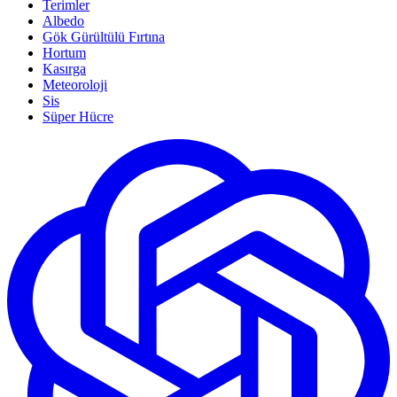
Terimler
Albedo
Gök Gürültülü Fırtına
Hortum
Kasırga
Meteoroloji
Sis
Süper Hücre