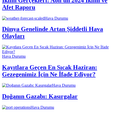
İklim Gerçekleri: Aon'un 2024 İklim ve
Afet Raporu
Hava Durumu
Dünya Genelinde Artan Şiddetli Hava
Olayları
Hava Durumu
Kayıtlara Geçen En Sıcak Haziran:
Gezegenimiz İçin Ne İfade Ediyor?
Hava Durumu
Doğanın Gazabı: Kasırgalar
Hava Durumu