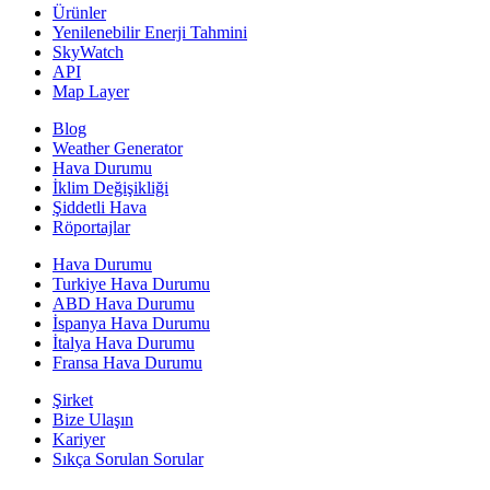
Ürünler
Yenilenebilir Enerji Tahmini
SkyWatch
API
Map Layer
Blog
Weather Generator
Hava Durumu
İklim Değişikliği
Şiddetli Hava
Röportajlar
Hava Durumu
Turkiye Hava Durumu
ABD Hava Durumu
İspanya Hava Durumu
İtalya Hava Durumu
Fransa Hava Durumu
Şirket
Bize Ulaşın
Kariyer
Sıkça Sorulan Sorular