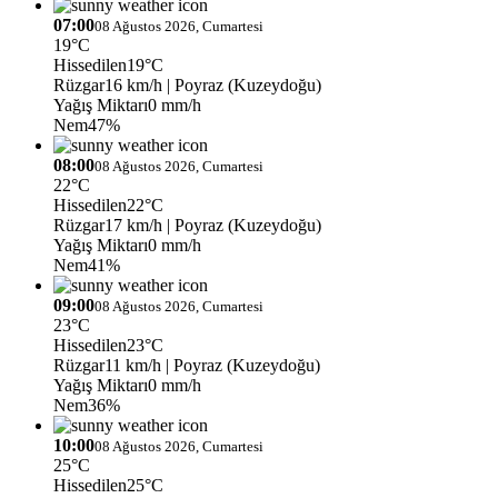
07:00
08 Ağustos 2026, Cumartesi
19°C
Hissedilen
19°C
Rüzgar
16 km/h
| Poyraz (Kuzeydoğu)
Yağış Miktarı
0 mm/h
Nem
47%
08:00
08 Ağustos 2026, Cumartesi
22°C
Hissedilen
22°C
Rüzgar
17 km/h
| Poyraz (Kuzeydoğu)
Yağış Miktarı
0 mm/h
Nem
41%
09:00
08 Ağustos 2026, Cumartesi
23°C
Hissedilen
23°C
Rüzgar
11 km/h
| Poyraz (Kuzeydoğu)
Yağış Miktarı
0 mm/h
Nem
36%
10:00
08 Ağustos 2026, Cumartesi
25°C
Hissedilen
25°C