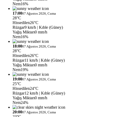
Nem
16%
17:00
07 Ağustos 2026, Cuma
28°C
Hissedilen
26°C
Rüzgar
9 km/h
| Kıble (Güney)
Yağış Miktarı
0 mm/h
Nem
16%
18:00
07 Ağustos 2026, Cuma
28°C
Hissedilen
26°C
Rüzgar
11 km/h
| Kıble (Güney)
Yağış Miktarı
0 mm/h
Nem
19%
19:00
07 Ağustos 2026, Cuma
25°C
Hissedilen
24°C
Rüzgar
12 km/h
| Kıble (Güney)
Yağış Miktarı
0 mm/h
Nem
24%
20:00
07 Ağustos 2026, Cuma
23°C