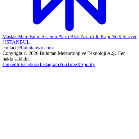
Maslak Mah. Bilim Sk. Sun Plaza Blok No:5A İç Kapı No:9 Sarıyer
/ İSTANBUL
contact@buluttanwx.com
Copyright © 2026 Buluttan Meteoroloji ve Teknoloji A.Ş. Her
hakkı saklıdır.
LinkedIn
Facebook
Instagram
YouTube
X
Spotify