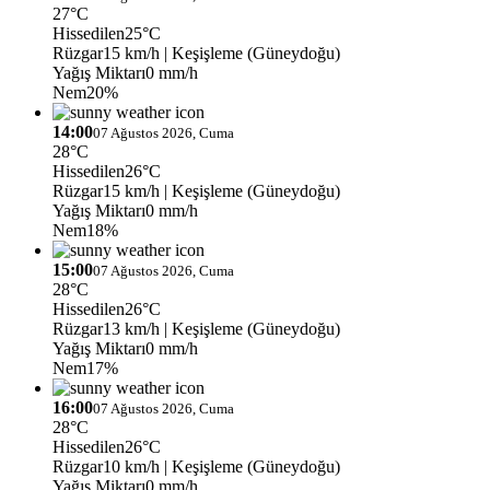
27°C
Hissedilen
25°C
Rüzgar
15 km/h
| Keşişleme (Güneydoğu)
Yağış Miktarı
0 mm/h
Nem
20%
14:00
07 Ağustos 2026, Cuma
28°C
Hissedilen
26°C
Rüzgar
15 km/h
| Keşişleme (Güneydoğu)
Yağış Miktarı
0 mm/h
Nem
18%
15:00
07 Ağustos 2026, Cuma
28°C
Hissedilen
26°C
Rüzgar
13 km/h
| Keşişleme (Güneydoğu)
Yağış Miktarı
0 mm/h
Nem
17%
16:00
07 Ağustos 2026, Cuma
28°C
Hissedilen
26°C
Rüzgar
10 km/h
| Keşişleme (Güneydoğu)
Yağış Miktarı
0 mm/h