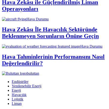
Hava Zekâsı ile Güçlendirilmiş Liman
Operasyonları
Hava Durumu
Hava Zekâsı İle Havacılık Sektöründe
Beklenmeyen Sorunların Önüne Geçin
Hava Durumu
Hava Tahminlerinin Performansını Nasıl
Değerlendirilir?
buluttan
Endüstriler
Yenilenebilir Enerji
Enerji
Havacılık
Lojistik
Liman