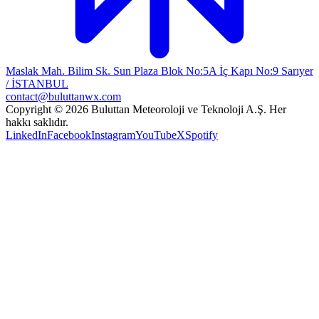
Maslak Mah. Bilim Sk. Sun Plaza Blok No:5A İç Kapı No:9 Sarıyer
/ İSTANBUL
contact@buluttanwx.com
Copyright © 2026 Buluttan Meteoroloji ve Teknoloji A.Ş. Her
hakkı saklıdır.
LinkedIn
Facebook
Instagram
YouTube
X
Spotify