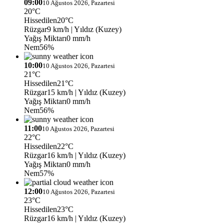
09:00
10 Ağustos 2026, Pazartesi
20°C
Hissedilen
20°C
Rüzgar
9 km/h
| Yıldız (Kuzey)
Yağış Miktarı
0 mm/h
Nem
56%
10:00
10 Ağustos 2026, Pazartesi
21°C
Hissedilen
21°C
Rüzgar
15 km/h
| Yıldız (Kuzey)
Yağış Miktarı
0 mm/h
Nem
56%
11:00
10 Ağustos 2026, Pazartesi
22°C
Hissedilen
22°C
Rüzgar
16 km/h
| Yıldız (Kuzey)
Yağış Miktarı
0 mm/h
Nem
57%
12:00
10 Ağustos 2026, Pazartesi
23°C
Hissedilen
23°C
Rüzgar
16 km/h
| Yıldız (Kuzey)