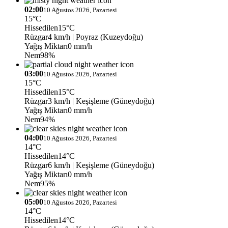
02:00
10 Ağustos 2026, Pazartesi
15°C
Hissedilen
15°C
Rüzgar
4 km/h
| Poyraz (Kuzeydoğu)
Yağış Miktarı
0 mm/h
Nem
98%
03:00
10 Ağustos 2026, Pazartesi
15°C
Hissedilen
15°C
Rüzgar
3 km/h
| Keşişleme (Güneydoğu)
Yağış Miktarı
0 mm/h
Nem
94%
04:00
10 Ağustos 2026, Pazartesi
14°C
Hissedilen
14°C
Rüzgar
6 km/h
| Keşişleme (Güneydoğu)
Yağış Miktarı
0 mm/h
Nem
95%
05:00
10 Ağustos 2026, Pazartesi
14°C
Hissedilen
14°C