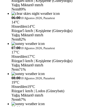
Rüzgar
6 km/h
| Keşişleme (Güneydoğu)
Yağış Miktarı
0 mm/h
Nem
89%
06:00
10 Ağustos 2026, Pazartesi
14°C
Hissedilen
14°C
Rüzgar
5 km/h
| Keşişleme (Güneydoğu)
Yağış Miktarı
0 mm/h
Nem
82%
07:00
10 Ağustos 2026, Pazartesi
17°C
Hissedilen
17°C
Rüzgar
3 km/h
| Keşişleme (Güneydoğu)
Yağış Miktarı
0 mm/h
Nem
71%
08:00
10 Ağustos 2026, Pazartesi
19°C
Hissedilen
19°C
Rüzgar
1 km/h
| Lodos (Güneybatı)
Yağış Miktarı
0 mm/h
Nem
67%