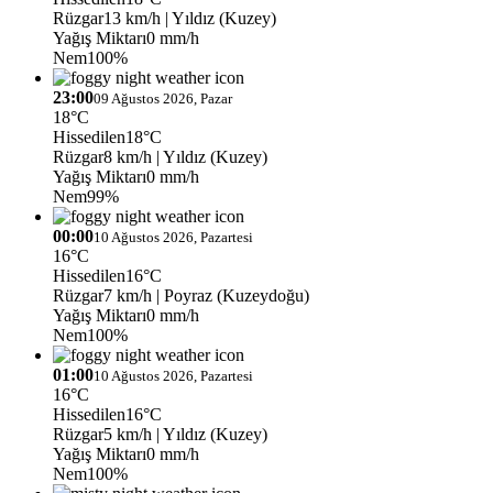
Rüzgar
13 km/h
| Yıldız (Kuzey)
Yağış Miktarı
0 mm/h
Nem
100%
23:00
09 Ağustos 2026, Pazar
18°C
Hissedilen
18°C
Rüzgar
8 km/h
| Yıldız (Kuzey)
Yağış Miktarı
0 mm/h
Nem
99%
00:00
10 Ağustos 2026, Pazartesi
16°C
Hissedilen
16°C
Rüzgar
7 km/h
| Poyraz (Kuzeydoğu)
Yağış Miktarı
0 mm/h
Nem
100%
01:00
10 Ağustos 2026, Pazartesi
16°C
Hissedilen
16°C
Rüzgar
5 km/h
| Yıldız (Kuzey)
Yağış Miktarı
0 mm/h
Nem
100%