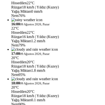
Hissedilen
22°C
Rüzgar
18 km/h
| Yıldız (Kuzey)
Yağış Miktarı
0 mm/h
Nem
76%
16:00
09 Ağustos 2026, Pazar
22°C
Hissedilen
22°C
Rüzgar
16 km/h
| Yıldız (Kuzey)
Yağış Miktarı
1.2 mm/h
Nem
79%
17:00
09 Ağustos 2026, Pazar
20°C
Hissedilen
20°C
Rüzgar
18 km/h
| Yıldız (Kuzey)
Yağış Miktarı
1.8 mm/h
Nem
95%
18:00
09 Ağustos 2026, Pazar
20°C
Hissedilen
20°C
Rüzgar
18 km/h
| Yıldız (Kuzey)
Yağış Miktarı
0.1 mm/h
Nem
90%