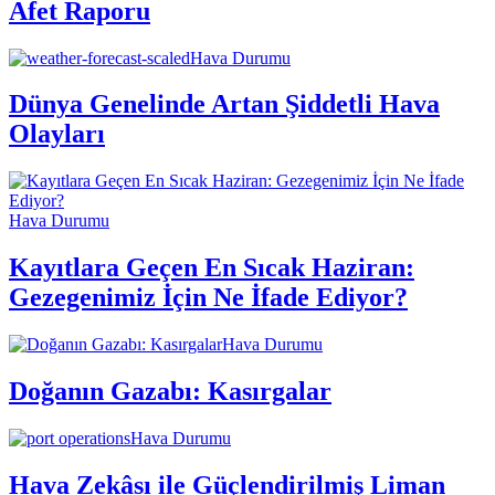
Afet Raporu
Hava Durumu
Dünya Genelinde Artan Şiddetli Hava
Olayları
Hava Durumu
Kayıtlara Geçen En Sıcak Haziran:
Gezegenimiz İçin Ne İfade Ediyor?
Hava Durumu
Doğanın Gazabı: Kasırgalar
Hava Durumu
Hava Zekâsı ile Güçlendirilmiş Liman