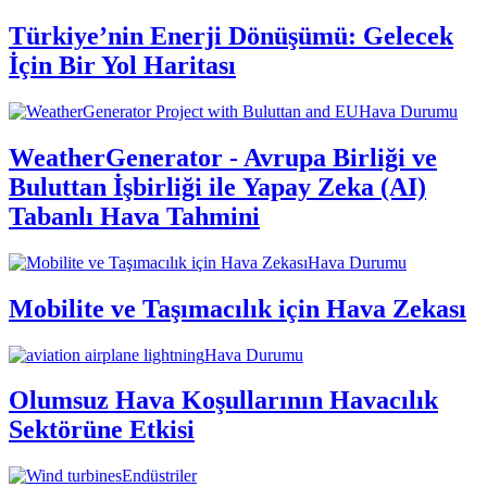
Türkiye’nin Enerji Dönüşümü: Gelecek
İçin Bir Yol Haritası
Hava Durumu
WeatherGenerator - Avrupa Birliği ve
Buluttan İşbirliği ile Yapay Zeka (AI)
Tabanlı Hava Tahmini
Hava Durumu
Mobilite ve Taşımacılık için Hava Zekası
Hava Durumu
Olumsuz Hava Koşullarının Havacılık
Sektörüne Etkisi
Endüstriler