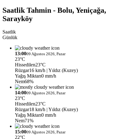
Saatlik Tahmin - Bolu, Yeniçağa,
Sarayköy
Saatlik
Günlük
13:00
09 Ağustos 2026, Pazar
23°C
Hissedilen
23°C
Rüzgar
16 km/h
| Yıldız (Kuzey)
Yağış Miktarı
0 mm/h
Nem
68%
14:00
09 Ağustos 2026, Pazar
23°C
Hissedilen
23°C
Rüzgar
18 km/h
| Yıldız (Kuzey)
Yağış Miktarı
0 mm/h
Nem
71%
15:00
09 Ağustos 2026, Pazar
22°C