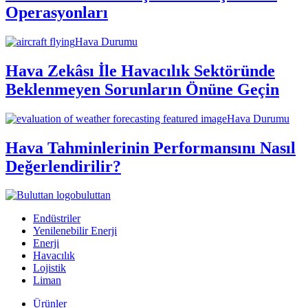
Operasyonları
Hava Durumu
Hava Zekâsı İle Havacılık Sektöründe
Beklenmeyen Sorunların Önüne Geçin
Hava Durumu
Hava Tahminlerinin Performansını Nasıl
Değerlendirilir?
buluttan
Endüstriler
Yenilenebilir Enerji
Enerji
Havacılık
Lojistik
Liman
Ürünler