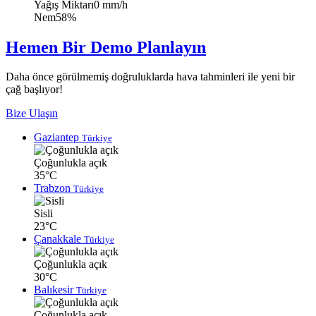
Yağış Miktarı
0 mm/h
Nem
58%
Hemen Bir Demo Planlayın
Daha önce görülmemiş doğruluklarda hava tahminleri ile yeni bir
çağ başlıyor!
Bize Ulaşın
Gaziantep
Türkiye
Çoğunlukla açık
35°C
Trabzon
Türkiye
Sisli
23°C
Çanakkale
Türkiye
Çoğunlukla açık
30°C
Balıkesir
Türkiye
Çoğunlukla açık