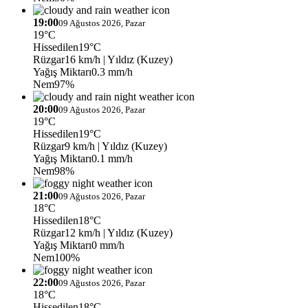
19:00
09 Ağustos 2026, Pazar
19°C
Hissedilen
19°C
Rüzgar
16 km/h
| Yıldız (Kuzey)
Yağış Miktarı
0.3 mm/h
Nem
97%
20:00
09 Ağustos 2026, Pazar
19°C
Hissedilen
19°C
Rüzgar
9 km/h
| Yıldız (Kuzey)
Yağış Miktarı
0.1 mm/h
Nem
98%
21:00
09 Ağustos 2026, Pazar
18°C
Hissedilen
18°C
Rüzgar
12 km/h
| Yıldız (Kuzey)
Yağış Miktarı
0 mm/h
Nem
100%
22:00
09 Ağustos 2026, Pazar
18°C
Hissedilen
18°C