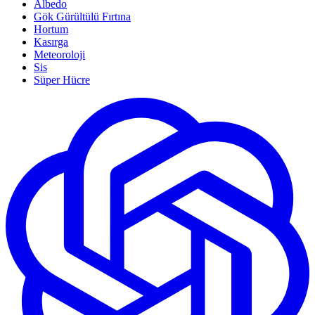
Albedo
Gök Gürültülü Fırtına
Hortum
Kasırga
Meteoroloji
Sis
Süper Hücre