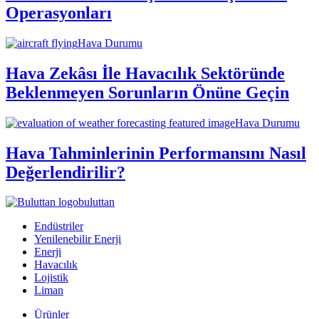
Operasyonları
Hava Durumu
Hava Zekâsı İle Havacılık Sektöründe
Beklenmeyen Sorunların Önüne Geçin
Hava Durumu
Hava Tahminlerinin Performansını Nasıl
Değerlendirilir?
buluttan
Endüstriler
Yenilenebilir Enerji
Enerji
Havacılık
Lojistik
Liman
Ürünler