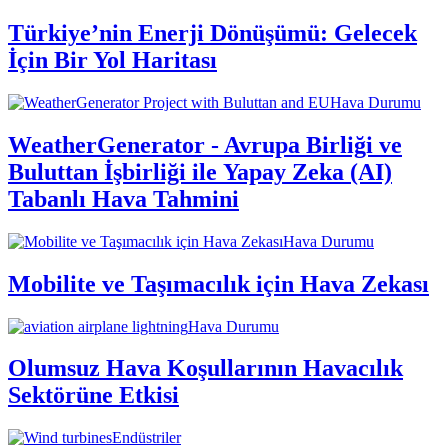
Türkiye’nin Enerji Dönüşümü: Gelecek
İçin Bir Yol Haritası
Hava Durumu
WeatherGenerator - Avrupa Birliği ve
Buluttan İşbirliği ile Yapay Zeka (AI)
Tabanlı Hava Tahmini
Hava Durumu
Mobilite ve Taşımacılık için Hava Zekası
Hava Durumu
Olumsuz Hava Koşullarının Havacılık
Sektörüne Etkisi
Endüstriler