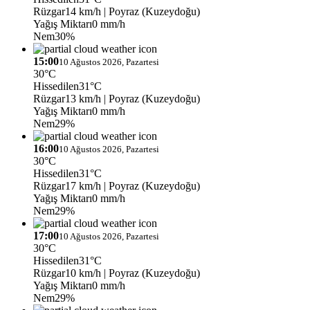
Rüzgar
14 km/h
| Poyraz (Kuzeydoğu)
Yağış Miktarı
0 mm/h
Nem
30%
15:00
10 Ağustos 2026, Pazartesi
30°C
Hissedilen
31°C
Rüzgar
13 km/h
| Poyraz (Kuzeydoğu)
Yağış Miktarı
0 mm/h
Nem
29%
16:00
10 Ağustos 2026, Pazartesi
30°C
Hissedilen
31°C
Rüzgar
17 km/h
| Poyraz (Kuzeydoğu)
Yağış Miktarı
0 mm/h
Nem
29%
17:00
10 Ağustos 2026, Pazartesi
30°C
Hissedilen
31°C
Rüzgar
10 km/h
| Poyraz (Kuzeydoğu)
Yağış Miktarı
0 mm/h
Nem
29%