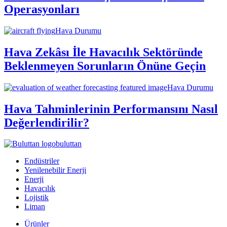
Operasyonları
Hava Durumu
Hava Zekâsı İle Havacılık Sektöründe
Beklenmeyen Sorunların Önüne Geçin
Hava Durumu
Hava Tahminlerinin Performansını Nasıl
Değerlendirilir?
buluttan
Endüstriler
Yenilenebilir Enerji
Enerji
Havacılık
Lojistik
Liman
Ürünler