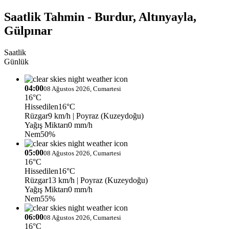
Saatlik Tahmin - Burdur, Altınyayla,
Gülpınar
Saatlik
Günlük
04:00
08 Ağustos 2026, Cumartesi
16°C
Hissedilen
16°C
Rüzgar
9 km/h
| Poyraz (Kuzeydoğu)
Yağış Miktarı
0 mm/h
Nem
50%
05:00
08 Ağustos 2026, Cumartesi
16°C
Hissedilen
16°C
Rüzgar
13 km/h
| Poyraz (Kuzeydoğu)
Yağış Miktarı
0 mm/h
Nem
55%
06:00
08 Ağustos 2026, Cumartesi
16°C