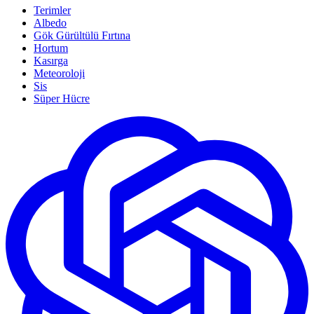
Terimler
Albedo
Gök Gürültülü Fırtına
Hortum
Kasırga
Meteoroloji
Sis
Süper Hücre