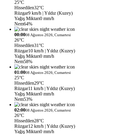
25°C
Hissedilen
32°C
Rüzgar
9 km/h
| Yıldız (Kuzey)
Yağış Miktarı
0 mm/h
Nem
64%
00:00
08 Ağustos 2026, Cumartesi
26°C
Hissedilen
31°C
Rüzgar
10 km/h
| Yıldız (Kuzey)
Yağış Miktarı
0 mm/h
Nem
58%
01:00
08 Ağustos 2026, Cumartesi
25°C
Hissedilen
29°C
Rüzgar
11 km/h
| Yıldız (Kuzey)
Yağış Miktarı
0 mm/h
Nem
53%
02:00
08 Ağustos 2026, Cumartesi
26°C
Hissedilen
28°C
Rüzgar
12 km/h
| Yıldız (Kuzey)
Yağış Miktarı
0 mm/h