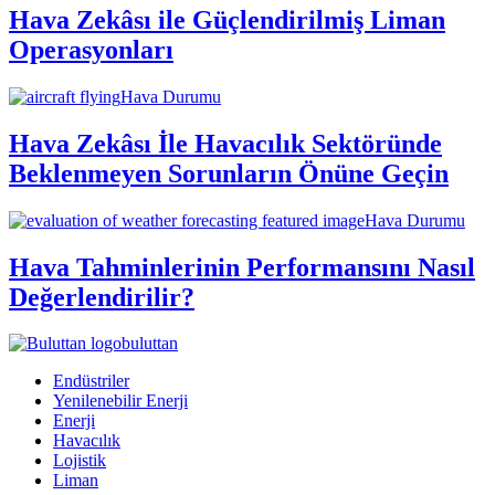
Hava Zekâsı ile Güçlendirilmiş Liman
Operasyonları
Hava Durumu
Hava Zekâsı İle Havacılık Sektöründe
Beklenmeyen Sorunların Önüne Geçin
Hava Durumu
Hava Tahminlerinin Performansını Nasıl
Değerlendirilir?
buluttan
Endüstriler
Yenilenebilir Enerji
Enerji
Havacılık
Lojistik
Liman