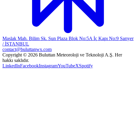
Maslak Mah. Bilim Sk. Sun Plaza Blok No:5A İç Kapı No:9 Sarıyer
/ İSTANBUL
contact@buluttanwx.com
Copyright © 2026 Buluttan Meteoroloji ve Teknoloji A.Ş. Her
hakkı saklıdır.
LinkedIn
Facebook
Instagram
YouTube
X
Spotify