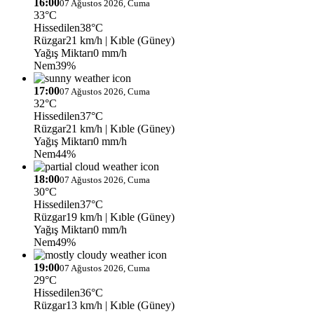
16:00
07 Ağustos 2026, Cuma
33°C
Hissedilen
38°C
Rüzgar
21 km/h
| Kıble (Güney)
Yağış Miktarı
0 mm/h
Nem
39%
17:00
07 Ağustos 2026, Cuma
32°C
Hissedilen
37°C
Rüzgar
21 km/h
| Kıble (Güney)
Yağış Miktarı
0 mm/h
Nem
44%
18:00
07 Ağustos 2026, Cuma
30°C
Hissedilen
37°C
Rüzgar
19 km/h
| Kıble (Güney)
Yağış Miktarı
0 mm/h
Nem
49%
19:00
07 Ağustos 2026, Cuma
29°C
Hissedilen
36°C
Rüzgar
13 km/h
| Kıble (Güney)