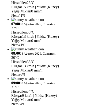
Hissedilen
28°C
Rüzgar
15 km/h
| Yıldız (Kuzey)
Yağış Miktarı
0 mm/h
Nem
41%
07:00
08 Ağustos 2026, Cumartesi
27°C
Hissedilen
30°C
Rüzgar
13 km/h
| Yıldız (Kuzey)
Yağış Miktarı
0 mm/h
Nem
41%
08:00
08 Ağustos 2026, Cumartesi
30°C
Hissedilen
33°C
Rüzgar
13 km/h
| Yıldız (Kuzey)
Yağış Miktarı
0 mm/h
Nem
36%
09:00
08 Ağustos 2026, Cumartesi
31°C
Hissedilen
34°C
Rüzgar
9 km/h
| Yıldız (Kuzey)
Yağış Miktarı
0 mm/h
Nem
34%