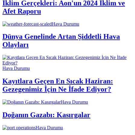
İklim Gerçekleri: Aon'un 2024 İklim ve
Afet Raporu
Hava Durumu
Dünya Genelinde Artan Şiddetli Hava
Olayları
Hava Durumu
Kayıtlara Geçen En Sıcak Haziran:
Gezegenimiz İçin Ne İfade Ediyor?
Hava Durumu
Doğanın Gazabı: Kasırgalar
Hava Durumu