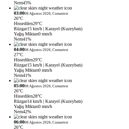
Nem
45%
03:00
08 Ağustos 2026, Cumartesi
26°C
Hissedilen
29°C
Rüzgar
15 km/h
| Karayel (Kuzeybatı)
Yağış Miktarı
0 mm/h
Nem
41%
04:00
08 Ağustos 2026, Cumartesi
27°C
Hissedilen
29°C
Rüzgar
15 km/h
| Karayel (Kuzeybatı)
Yağış Miktarı
0 mm/h
Nem
41%
05:00
08 Ağustos 2026, Cumartesi
26°C
Hissedilen
28°C
Rüzgar
14 km/h
| Karayel (Kuzeybatı)
Yağış Miktarı
0 mm/h
Nem
42%
06:00
08 Ağustos 2026, Cumartesi
26°C