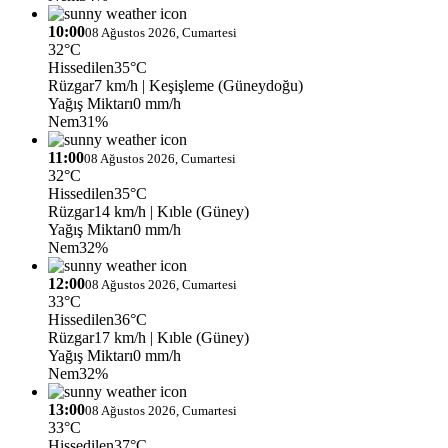
10:00
08 Ağustos 2026, Cumartesi
32°C
Hissedilen
35°C
Rüzgar
7 km/h
| Keşişleme (Güneydoğu)
Yağış Miktarı
0 mm/h
Nem
31%
11:00
08 Ağustos 2026, Cumartesi
32°C
Hissedilen
35°C
Rüzgar
14 km/h
| Kıble (Güney)
Yağış Miktarı
0 mm/h
Nem
32%
12:00
08 Ağustos 2026, Cumartesi
33°C
Hissedilen
36°C
Rüzgar
17 km/h
| Kıble (Güney)
Yağış Miktarı
0 mm/h
Nem
32%
13:00
08 Ağustos 2026, Cumartesi
33°C
Hissedilen
37°C