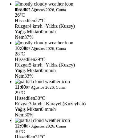
09:00
07 Ağustos 2026, Cuma
26°C
Hissedilen
27°C
Rüzgar
4 km/h
| Yıldız (Kuzey)
Yağış Miktarı
0 mm/h
Nem
37%
10:00
07 Ağustos 2026, Cuma
28°C
Hissedilen
29°C
Rüzgar
5 km/h
| Yıldız (Kuzey)
Yağış Miktarı
0 mm/h
Nem
33%
11:00
07 Ağustos 2026, Cuma
29°C
Hissedilen
30°C
Rüzgar
3 km/h
| Karayel (Kuzeybatı)
Yağış Miktarı
0 mm/h
Nem
30%
12:00
07 Ağustos 2026, Cuma
30°C
Hissedilen
31°C