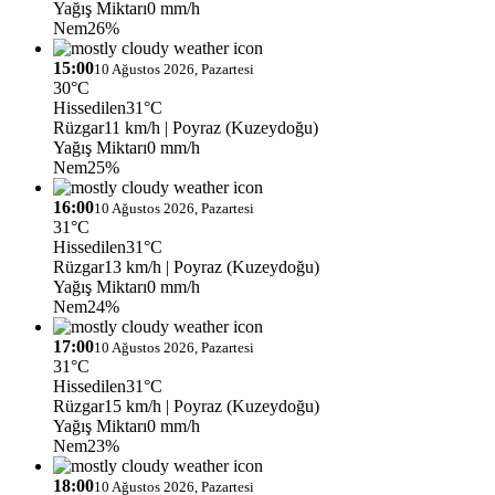
Yağış Miktarı
0 mm/h
Nem
26%
15:00
10 Ağustos 2026, Pazartesi
30°C
Hissedilen
31°C
Rüzgar
11 km/h
| Poyraz (Kuzeydoğu)
Yağış Miktarı
0 mm/h
Nem
25%
16:00
10 Ağustos 2026, Pazartesi
31°C
Hissedilen
31°C
Rüzgar
13 km/h
| Poyraz (Kuzeydoğu)
Yağış Miktarı
0 mm/h
Nem
24%
17:00
10 Ağustos 2026, Pazartesi
31°C
Hissedilen
31°C
Rüzgar
15 km/h
| Poyraz (Kuzeydoğu)
Yağış Miktarı
0 mm/h
Nem
23%
18:00
10 Ağustos 2026, Pazartesi