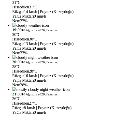
31°C
Hissedilen
31°C
Rüzgar
14 km/h
| Poyraz (Kuzeydoğu)
Yağış Miktarı
0 mm/h
Nem
22%
19:00
10 Ağustos 2026, Pazartesi
30°C
Hissedilen
30°C
Rüzgar
13 km/h
| Poyraz (Kuzeydoğu)
Yağış Miktarı
0 mm/h
Nem
23%
20:00
10 Ağustos 2026, Pazartesi
28°C
Hissedilen
28°C
Rüzgar
16 km/h
| Poyraz (Kuzeydoğu)
Yağış Miktarı
0 mm/h
Nem
28%
21:00
10 Ağustos 2026, Pazartesi
26°C
Hissedilen
27°C
Rüzgar
8 km/h
| Poyraz (Kuzeydoğu)
Yağış Miktarı
0 mm/h