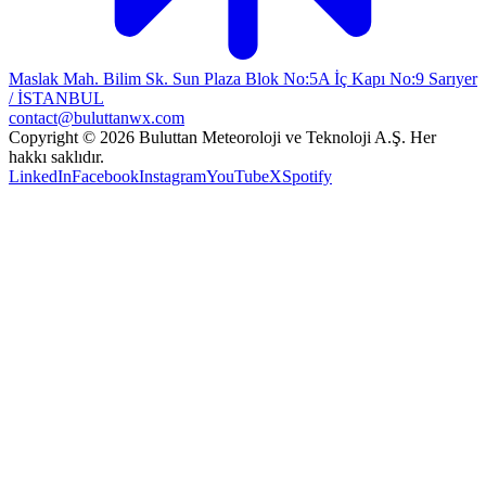
Maslak Mah. Bilim Sk. Sun Plaza Blok No:5A İç Kapı No:9 Sarıyer
/ İSTANBUL
contact@buluttanwx.com
Copyright © 2026 Buluttan Meteoroloji ve Teknoloji A.Ş. Her
hakkı saklıdır.
LinkedIn
Facebook
Instagram
YouTube
X
Spotify