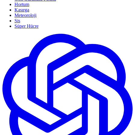
Hortum
Kasırga
Meteoroloji
Sis
Süper Hücre