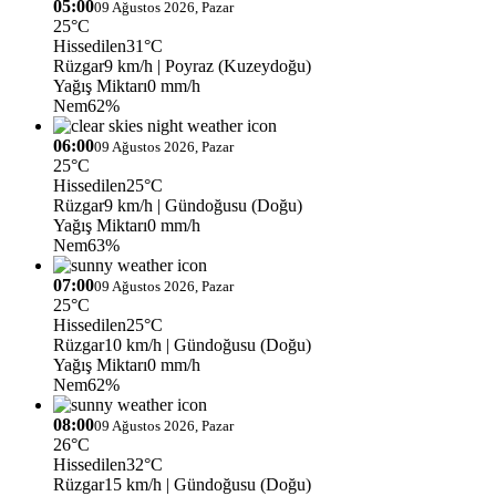
05:00
09 Ağustos 2026, Pazar
25°C
Hissedilen
31°C
Rüzgar
9 km/h
| Poyraz (Kuzeydoğu)
Yağış Miktarı
0 mm/h
Nem
62%
06:00
09 Ağustos 2026, Pazar
25°C
Hissedilen
25°C
Rüzgar
9 km/h
| Gündoğusu (Doğu)
Yağış Miktarı
0 mm/h
Nem
63%
07:00
09 Ağustos 2026, Pazar
25°C
Hissedilen
25°C
Rüzgar
10 km/h
| Gündoğusu (Doğu)
Yağış Miktarı
0 mm/h
Nem
62%
08:00
09 Ağustos 2026, Pazar
26°C
Hissedilen
32°C
Rüzgar
15 km/h
| Gündoğusu (Doğu)