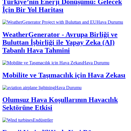
Türkiye’nin Enerji Dönüşümü: Gelecek
İçin Bir Yol Haritası
Hava Durumu
WeatherGenerator - Avrupa Birliği ve
Buluttan İşbirliği ile Yapay Zeka (AI)
Tabanlı Hava Tahmini
Hava Durumu
Mobilite ve Taşımacılık için Hava Zekası
Hava Durumu
Olumsuz Hava Koşullarının Havacılık
Sektörüne Etkisi
Endüstriler