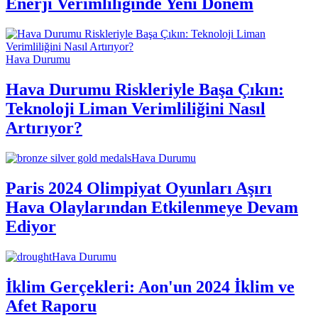
Enerji Verimliliğinde Yeni Dönem
Hava Durumu
Hava Durumu Riskleriyle Başa Çıkın:
Teknoloji Liman Verimliliğini Nasıl
Artırıyor?
Hava Durumu
Paris 2024 Olimpiyat Oyunları Aşırı
Hava Olaylarından Etkilenmeye Devam
Ediyor
Hava Durumu
İklim Gerçekleri: Aon'un 2024 İklim ve
Afet Raporu