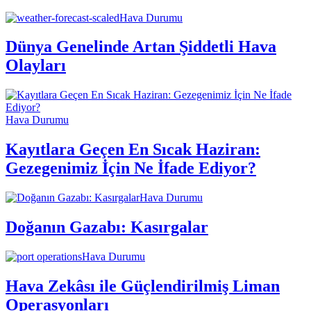
Hava Durumu
Dünya Genelinde Artan Şiddetli Hava
Olayları
Hava Durumu
Kayıtlara Geçen En Sıcak Haziran:
Gezegenimiz İçin Ne İfade Ediyor?
Hava Durumu
Doğanın Gazabı: Kasırgalar
Hava Durumu
Hava Zekâsı ile Güçlendirilmiş Liman
Operasyonları