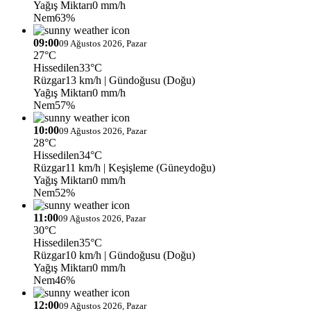
Yağış Miktarı
0 mm/h
Nem
63%
09:00
09 Ağustos 2026, Pazar
27°C
Hissedilen
33°C
Rüzgar
13 km/h
| Gündoğusu (Doğu)
Yağış Miktarı
0 mm/h
Nem
57%
10:00
09 Ağustos 2026, Pazar
28°C
Hissedilen
34°C
Rüzgar
11 km/h
| Keşişleme (Güneydoğu)
Yağış Miktarı
0 mm/h
Nem
52%
11:00
09 Ağustos 2026, Pazar
30°C
Hissedilen
35°C
Rüzgar
10 km/h
| Gündoğusu (Doğu)
Yağış Miktarı
0 mm/h
Nem
46%
12:00
09 Ağustos 2026, Pazar