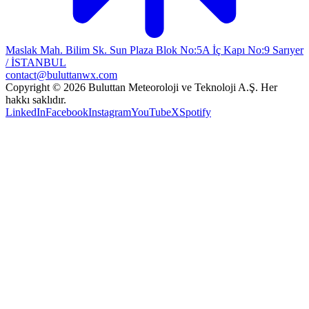
Maslak Mah. Bilim Sk. Sun Plaza Blok No:5A İç Kapı No:9 Sarıyer
/ İSTANBUL
contact@buluttanwx.com
Copyright © 2026 Buluttan Meteoroloji ve Teknoloji A.Ş. Her
hakkı saklıdır.
LinkedIn
Facebook
Instagram
YouTube
X
Spotify