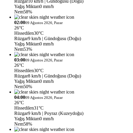
Rüzgar
10 km/h
| Gündoğusu (Doğu)
Yağış Miktarı
0 mm/h
Nem
58%
02:00
09 Ağustos 2026, Pazar
26°C
Hissedilen
30°C
Rüzgar
9 km/h
| Gündoğusu (Doğu)
Yağış Miktarı
0 mm/h
Nem
53%
03:00
09 Ağustos 2026, Pazar
26°C
Hissedilen
30°C
Rüzgar
8 km/h
| Gündoğusu (Doğu)
Yağış Miktarı
0 mm/h
Nem
50%
04:00
09 Ağustos 2026, Pazar
26°C
Hissedilen
31°C
Rüzgar
9 km/h
| Poyraz (Kuzeydoğu)
Yağış Miktarı
0 mm/h
Nem
58%