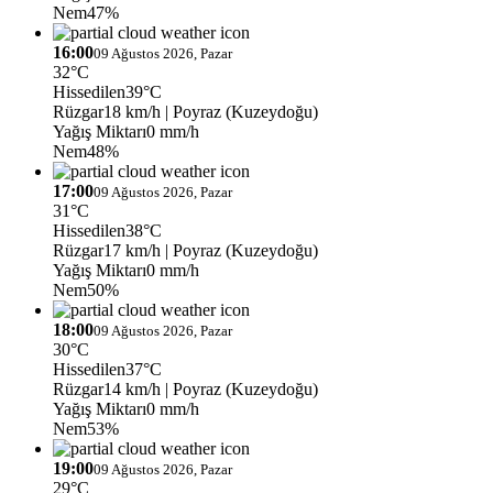
Nem
47%
16:00
09 Ağustos 2026, Pazar
32°C
Hissedilen
39°C
Rüzgar
18 km/h
| Poyraz (Kuzeydoğu)
Yağış Miktarı
0 mm/h
Nem
48%
17:00
09 Ağustos 2026, Pazar
31°C
Hissedilen
38°C
Rüzgar
17 km/h
| Poyraz (Kuzeydoğu)
Yağış Miktarı
0 mm/h
Nem
50%
18:00
09 Ağustos 2026, Pazar
30°C
Hissedilen
37°C
Rüzgar
14 km/h
| Poyraz (Kuzeydoğu)
Yağış Miktarı
0 mm/h
Nem
53%
19:00
09 Ağustos 2026, Pazar
29°C