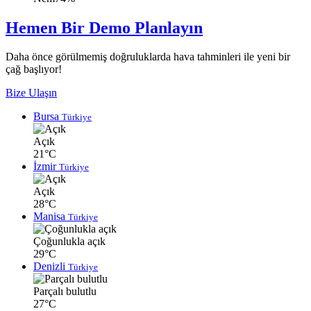
Hemen Bir Demo Planlayın
Daha önce görülmemiş doğruluklarda hava tahminleri ile yeni bir
çağ başlıyor!
Bize Ulaşın
Bursa
Türkiye
Açık
21°C
İzmir
Türkiye
Açık
28°C
Manisa
Türkiye
Çoğunlukla açık
29°C
Denizli
Türkiye
Parçalı bulutlu
27°C