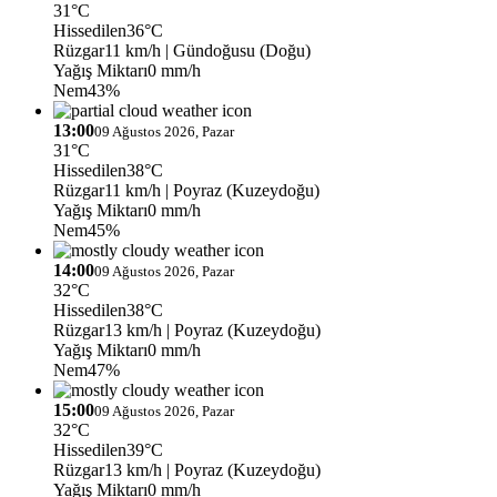
31°C
Hissedilen
36°C
Rüzgar
11 km/h
| Gündoğusu (Doğu)
Yağış Miktarı
0 mm/h
Nem
43%
13:00
09 Ağustos 2026, Pazar
31°C
Hissedilen
38°C
Rüzgar
11 km/h
| Poyraz (Kuzeydoğu)
Yağış Miktarı
0 mm/h
Nem
45%
14:00
09 Ağustos 2026, Pazar
32°C
Hissedilen
38°C
Rüzgar
13 km/h
| Poyraz (Kuzeydoğu)
Yağış Miktarı
0 mm/h
Nem
47%
15:00
09 Ağustos 2026, Pazar
32°C
Hissedilen
39°C
Rüzgar
13 km/h
| Poyraz (Kuzeydoğu)
Yağış Miktarı
0 mm/h