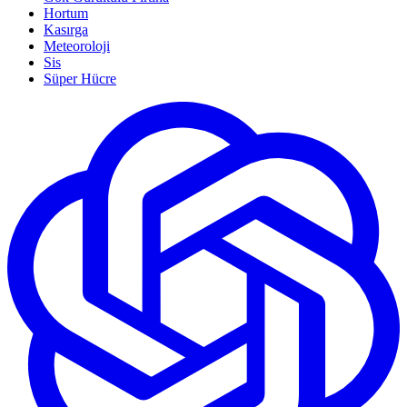
Hortum
Kasırga
Meteoroloji
Sis
Süper Hücre