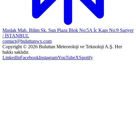
Maslak Mah. Bilim Sk. Sun Plaza Blok No:5A İç Kapı No:9 Sarıyer
/ İSTANBUL
contact@buluttanwx.com
Copyright © 2026 Buluttan Meteoroloji ve Teknoloji A.Ş. Her
hakkı saklıdır.
LinkedIn
Facebook
Instagram
YouTube
X
Spotify