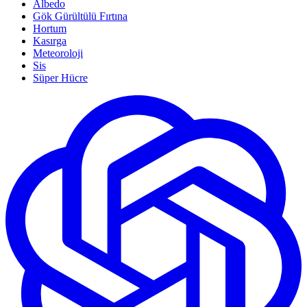
Albedo
Gök Gürültülü Fırtına
Hortum
Kasırga
Meteoroloji
Sis
Süper Hücre