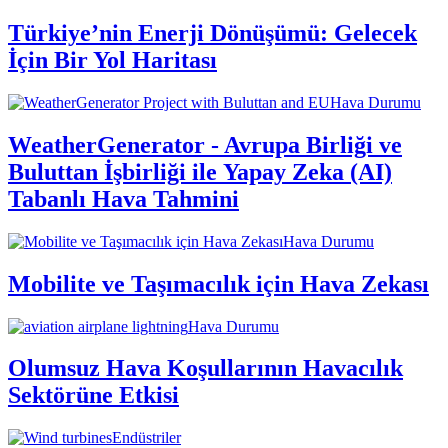
Türkiye’nin Enerji Dönüşümü: Gelecek
İçin Bir Yol Haritası
Hava Durumu
WeatherGenerator - Avrupa Birliği ve
Buluttan İşbirliği ile Yapay Zeka (AI)
Tabanlı Hava Tahmini
Hava Durumu
Mobilite ve Taşımacılık için Hava Zekası
Hava Durumu
Olumsuz Hava Koşullarının Havacılık
Sektörüne Etkisi
Endüstriler