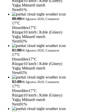
Rüzgar
10 km/h
| Kıble (Güney)
Yağış Miktarı
0 mm/h
Nem
91%
00:00
08 Ağustos 2026, Cumartesi
17°C
Hissedilen
17°C
Rüzgar
10 km/h
| Kıble (Güney)
Yağış Miktarı
0 mm/h
Nem
92%
01:00
08 Ağustos 2026, Cumartesi
17°C
Hissedilen
17°C
Rüzgar
10 km/h
| Kıble (Güney)
Yağış Miktarı
0 mm/h
Nem
92%
02:00
08 Ağustos 2026, Cumartesi
17°C
Hissedilen
17°C
Rüzgar
10 km/h
| Kıble (Güney)
Yağış Miktarı
0 mm/h
Nem
91%