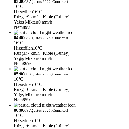
03:00
08 Ağustos 2026, Cumartesi
16°C
Hissedilen
16°C
Rüzgar
9 km/h
| Kıble (Güney)
Yağış Miktarı
0 mm/h
Nem
89%
04:00
08 Ağustos 2026, Cumartesi
16°C
Hissedilen
16°C
Rüzgar
7 km/h
| Kıble (Güney)
Yağış Miktarı
0 mm/h
Nem
86%
05:00
08 Ağustos 2026, Cumartesi
16°C
Hissedilen
16°C
Rüzgar
6 km/h
| Kıble (Güney)
Yağış Miktarı
0 mm/h
Nem
85%
06:00
08 Ağustos 2026, Cumartesi
16°C
Hissedilen
16°C
Rüzgar
6 km/h
| Kıble (Güney)