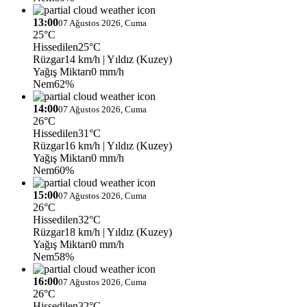
13:00
07 Ağustos 2026, Cuma
25°C
Hissedilen
25°C
Rüzgar
14 km/h
| Yıldız (Kuzey)
Yağış Miktarı
0 mm/h
Nem
62%
14:00
07 Ağustos 2026, Cuma
26°C
Hissedilen
31°C
Rüzgar
16 km/h
| Yıldız (Kuzey)
Yağış Miktarı
0 mm/h
Nem
60%
15:00
07 Ağustos 2026, Cuma
26°C
Hissedilen
32°C
Rüzgar
18 km/h
| Yıldız (Kuzey)
Yağış Miktarı
0 mm/h
Nem
58%
16:00
07 Ağustos 2026, Cuma
26°C
Hissedilen
32°C