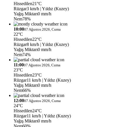
Hissedilen
21°C
Rüzgar
3 km/h
| Yıldız (Kuzey)
Yağış Miktarı
0 mm/h
Nem
78%
10:00
07 Ağustos 2026, Cuma
22°C
Hissedilen
22°C
Rüzgar
8 km/h
| Yıldız (Kuzey)
Yağış Miktarı
0 mm/h
Nem
74%
11:00
07 Ağustos 2026, Cuma
23°C
Hissedilen
23°C
Rüzgar
11 km/h
| Yıldız (Kuzey)
Yağış Miktarı
0 mm/h
Nem
66%
12:00
07 Ağustos 2026, Cuma
24°C
Hissedilen
24°C
Rüzgar
11 km/h
| Yıldız (Kuzey)
Yağış Miktarı
0 mm/h
Nem
60%