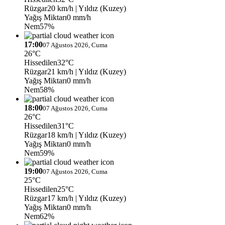
Rüzgar
20 km/h
| Yıldız (Kuzey)
Yağış Miktarı
0 mm/h
Nem
57%
17:00
07 Ağustos 2026, Cuma
26°C
Hissedilen
32°C
Rüzgar
21 km/h
| Yıldız (Kuzey)
Yağış Miktarı
0 mm/h
Nem
58%
18:00
07 Ağustos 2026, Cuma
26°C
Hissedilen
31°C
Rüzgar
18 km/h
| Yıldız (Kuzey)
Yağış Miktarı
0 mm/h
Nem
59%
19:00
07 Ağustos 2026, Cuma
25°C
Hissedilen
25°C
Rüzgar
17 km/h
| Yıldız (Kuzey)
Yağış Miktarı
0 mm/h
Nem
62%