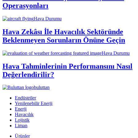
Operasyonları
Hava Durumu
Hava Zekâsı İle Havacılık Sektöründe
Beklenmeyen Sorunların Önüne Geçin
Hava Durumu
Hava Tahminlerinin Performansını Nasıl
Değerlendirilir?
buluttan
Endüstriler
Yenilenebilir Enerji
Enerji
Havacılık
Lojistik
Liman
Ürünler