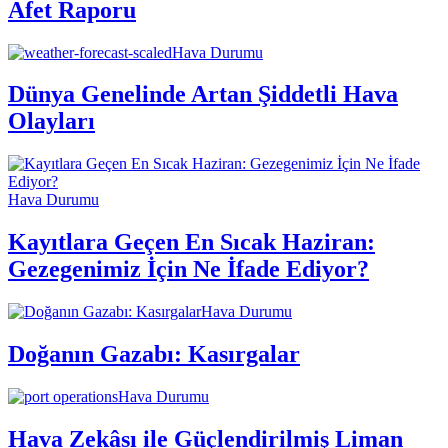
Afet Raporu
Hava Durumu
Dünya Genelinde Artan Şiddetli Hava
Olayları
Hava Durumu
Kayıtlara Geçen En Sıcak Haziran:
Gezegenimiz İçin Ne İfade Ediyor?
Hava Durumu
Doğanın Gazabı: Kasırgalar
Hava Durumu
Hava Zekâsı ile Güçlendirilmiş Liman