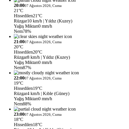
20:00
07 Ağustos 2026, Cuma
21°C
Hissedilen
21°C
Rüzgar
10 km/h
| Yıldız (Kuzey)
Yağış Miktarı
0 mm/h
Nem
78%
21:00
07 Ağustos 2026, Cuma
20°C
Hissedilen
20°C
Rüzgar
8 km/h
| Yıldız (Kuzey)
Yağış Miktarı
0 mm/h
Nem
87%
22:00
07 Ağustos 2026, Cuma
19°C
Hissedilen
19°C
Rüzgar
4 km/h
| Kıble (Güney)
Yağış Miktarı
0 mm/h
Nem
88%
23:00
07 Ağustos 2026, Cuma
18°C
Hissedilen
18°C