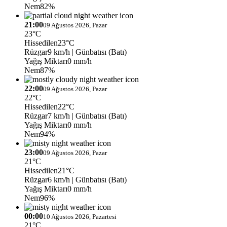
Nem
82%
21:00
09 Ağustos 2026, Pazar
23°C
Hissedilen
23°C
Rüzgar
9 km/h
| Günbatısı (Batı)
Yağış Miktarı
0 mm/h
Nem
87%
22:00
09 Ağustos 2026, Pazar
22°C
Hissedilen
22°C
Rüzgar
7 km/h
| Günbatısı (Batı)
Yağış Miktarı
0 mm/h
Nem
94%
23:00
09 Ağustos 2026, Pazar
21°C
Hissedilen
21°C
Rüzgar
6 km/h
| Günbatısı (Batı)
Yağış Miktarı
0 mm/h
Nem
96%
00:00
10 Ağustos 2026, Pazartesi
21°C