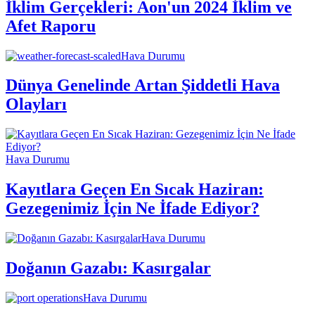
İklim Gerçekleri: Aon'un 2024 İklim ve
Afet Raporu
Hava Durumu
Dünya Genelinde Artan Şiddetli Hava
Olayları
Hava Durumu
Kayıtlara Geçen En Sıcak Haziran:
Gezegenimiz İçin Ne İfade Ediyor?
Hava Durumu
Doğanın Gazabı: Kasırgalar
Hava Durumu