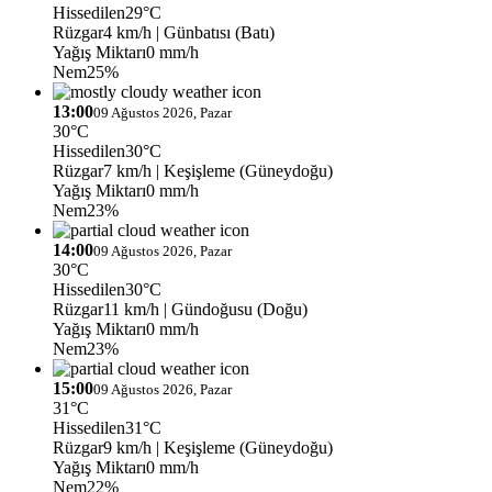
Hissedilen
29°C
Rüzgar
4 km/h
| Günbatısı (Batı)
Yağış Miktarı
0 mm/h
Nem
25%
13:00
09 Ağustos 2026, Pazar
30°C
Hissedilen
30°C
Rüzgar
7 km/h
| Keşişleme (Güneydoğu)
Yağış Miktarı
0 mm/h
Nem
23%
14:00
09 Ağustos 2026, Pazar
30°C
Hissedilen
30°C
Rüzgar
11 km/h
| Gündoğusu (Doğu)
Yağış Miktarı
0 mm/h
Nem
23%
15:00
09 Ağustos 2026, Pazar
31°C
Hissedilen
31°C
Rüzgar
9 km/h
| Keşişleme (Güneydoğu)
Yağış Miktarı
0 mm/h
Nem
22%