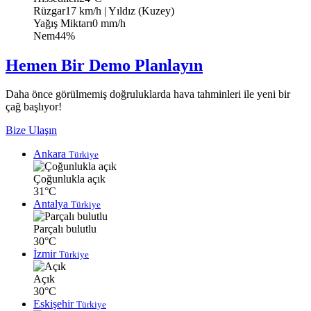
Rüzgar
17 km/h
| Yıldız (Kuzey)
Yağış Miktarı
0 mm/h
Nem
44%
Hemen Bir Demo Planlayın
Daha önce görülmemiş doğruluklarda hava tahminleri ile yeni bir
çağ başlıyor!
Bize Ulaşın
Ankara
Türkiye
Çoğunlukla açık
31°C
Antalya
Türkiye
Parçalı bulutlu
30°C
İzmir
Türkiye
Açık
30°C
Eskişehir
Türkiye