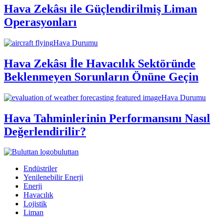
Hava Zekâsı ile Güçlendirilmiş Liman
Operasyonları
Hava Durumu
Hava Zekâsı İle Havacılık Sektöründe
Beklenmeyen Sorunların Önüne Geçin
Hava Durumu
Hava Tahminlerinin Performansını Nasıl
Değerlendirilir?
buluttan
Endüstriler
Yenilenebilir Enerji
Enerji
Havacılık
Lojistik
Liman