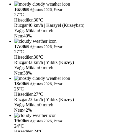
16:00
09 Ağustos 2026, Pazar
27°C
Hissedilen
30°C
Rüzgar
40 km/h
| Karayel (Kuzeybatı)
Yağış Miktarı
0 mm/h
Nem
40%
17:00
09 Ağustos 2026, Pazar
27°C
Hissedilen
30°C
Rüzgar
33 km/h
| Yıldız (Kuzey)
Yağış Miktarı
0 mm/h
Nem
38%
18:00
09 Ağustos 2026, Pazar
25°C
Hissedilen
27°C
Rüzgar
23 km/h
| Yıldız (Kuzey)
Yağış Miktarı
0 mm/h
Nem
42%
19:00
09 Ağustos 2026, Pazar
24°C
Hissedilen
24°C