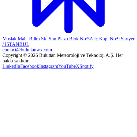
Maslak Mah. Bilim Sk. Sun Plaza Blok No:5A İç Kapı No:9 Sarıyer
/ İSTANBUL
contact@buluttanwx.com
Copyright © 2026 Buluttan Meteoroloji ve Teknoloji A.Ş. Her
hakkı saklıdır.
LinkedIn
Facebook
Instagram
YouTube
X
Spotify