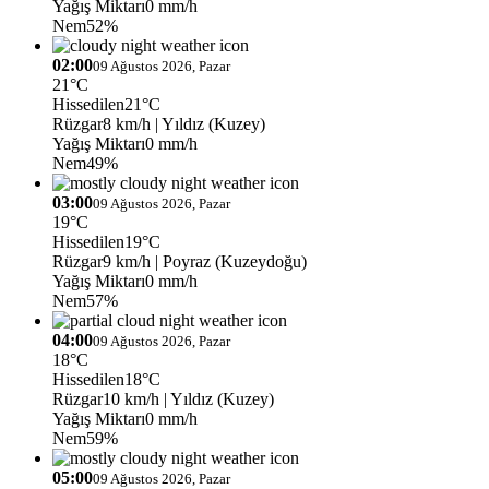
Yağış Miktarı
0 mm/h
Nem
52%
02:00
09 Ağustos 2026, Pazar
21°C
Hissedilen
21°C
Rüzgar
8 km/h
| Yıldız (Kuzey)
Yağış Miktarı
0 mm/h
Nem
49%
03:00
09 Ağustos 2026, Pazar
19°C
Hissedilen
19°C
Rüzgar
9 km/h
| Poyraz (Kuzeydoğu)
Yağış Miktarı
0 mm/h
Nem
57%
04:00
09 Ağustos 2026, Pazar
18°C
Hissedilen
18°C
Rüzgar
10 km/h
| Yıldız (Kuzey)
Yağış Miktarı
0 mm/h
Nem
59%
05:00
09 Ağustos 2026, Pazar