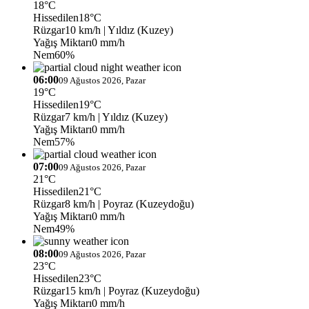
18°C
Hissedilen
18°C
Rüzgar
10 km/h
| Yıldız (Kuzey)
Yağış Miktarı
0 mm/h
Nem
60%
06:00
09 Ağustos 2026, Pazar
19°C
Hissedilen
19°C
Rüzgar
7 km/h
| Yıldız (Kuzey)
Yağış Miktarı
0 mm/h
Nem
57%
07:00
09 Ağustos 2026, Pazar
21°C
Hissedilen
21°C
Rüzgar
8 km/h
| Poyraz (Kuzeydoğu)
Yağış Miktarı
0 mm/h
Nem
49%
08:00
09 Ağustos 2026, Pazar
23°C
Hissedilen
23°C
Rüzgar
15 km/h
| Poyraz (Kuzeydoğu)
Yağış Miktarı
0 mm/h