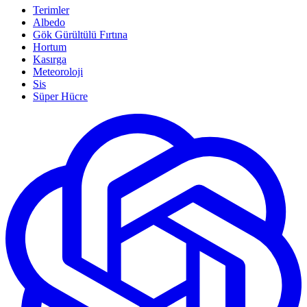
Terimler
Albedo
Gök Gürültülü Fırtına
Hortum
Kasırga
Meteoroloji
Sis
Süper Hücre