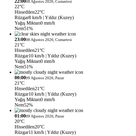
22:00
08 Ağustos 2026, Cumartesi
22°C
Hissedilen
22°C
Rüzgar
8 km/h
| Yıldız (Kuzey)
Yağış Miktarı
0 mm/h
Nem
51%
23:00
08 Ağustos 2026, Cumartesi
21°C
Hissedilen
21°C
Rüzgar
10 km/h
| Yıldız (Kuzey)
Yağış Miktarı
0 mm/h
Nem
51%
00:00
09 Ağustos 2026, Pazar
21°C
Hissedilen
21°C
Rüzgar
10 km/h
| Yıldız (Kuzey)
Yağış Miktarı
0 mm/h
Nem
52%
01:00
09 Ağustos 2026, Pazar
20°C
Hissedilen
20°C
Rüzgar
11 km/h
| Yıldız (Kuzey)