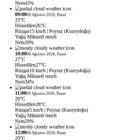
Nem
43%
09:00
09 Ağustos 2026, Pazar
25°C
Hissedilen
26°C
Rüzgar
15 km/h
| Poyraz (Kuzeydoğu)
Yağış Miktarı
0 mm/h
Nem
39%
10:00
09 Ağustos 2026, Pazar
27°C
Hissedilen
27°C
Rüzgar
10 km/h
| Poyraz (Kuzeydoğu)
Yağış Miktarı
0 mm/h
Nem
34%
11:00
09 Ağustos 2026, Pazar
28°C
Hissedilen
28°C
Rüzgar
5 km/h
| Poyraz (Kuzeydoğu)
Yağış Miktarı
0 mm/h
Nem
29%
12:00
09 Ağustos 2026, Pazar
29°C