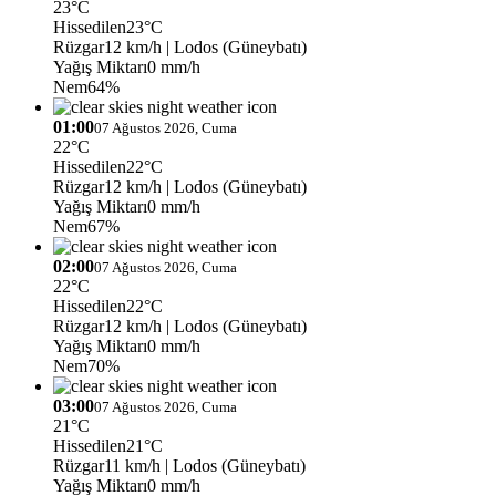
23°C
Hissedilen
23°C
Rüzgar
12 km/h
| Lodos (Güneybatı)
Yağış Miktarı
0 mm/h
Nem
64%
01:00
07 Ağustos 2026, Cuma
22°C
Hissedilen
22°C
Rüzgar
12 km/h
| Lodos (Güneybatı)
Yağış Miktarı
0 mm/h
Nem
67%
02:00
07 Ağustos 2026, Cuma
22°C
Hissedilen
22°C
Rüzgar
12 km/h
| Lodos (Güneybatı)
Yağış Miktarı
0 mm/h
Nem
70%
03:00
07 Ağustos 2026, Cuma
21°C
Hissedilen
21°C
Rüzgar
11 km/h
| Lodos (Güneybatı)
Yağış Miktarı
0 mm/h