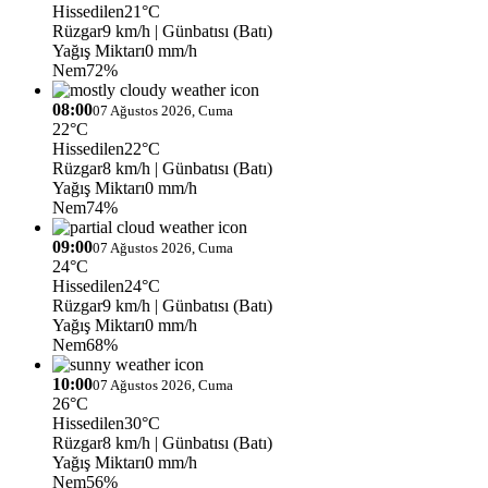
Hissedilen
21°C
Rüzgar
9 km/h
| Günbatısı (Batı)
Yağış Miktarı
0 mm/h
Nem
72%
08:00
07 Ağustos 2026, Cuma
22°C
Hissedilen
22°C
Rüzgar
8 km/h
| Günbatısı (Batı)
Yağış Miktarı
0 mm/h
Nem
74%
09:00
07 Ağustos 2026, Cuma
24°C
Hissedilen
24°C
Rüzgar
9 km/h
| Günbatısı (Batı)
Yağış Miktarı
0 mm/h
Nem
68%
10:00
07 Ağustos 2026, Cuma
26°C
Hissedilen
30°C
Rüzgar
8 km/h
| Günbatısı (Batı)
Yağış Miktarı
0 mm/h
Nem
56%