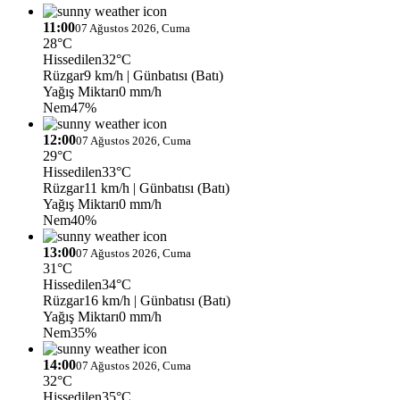
11:00
07 Ağustos 2026, Cuma
28°C
Hissedilen
32°C
Rüzgar
9 km/h
| Günbatısı (Batı)
Yağış Miktarı
0 mm/h
Nem
47%
12:00
07 Ağustos 2026, Cuma
29°C
Hissedilen
33°C
Rüzgar
11 km/h
| Günbatısı (Batı)
Yağış Miktarı
0 mm/h
Nem
40%
13:00
07 Ağustos 2026, Cuma
31°C
Hissedilen
34°C
Rüzgar
16 km/h
| Günbatısı (Batı)
Yağış Miktarı
0 mm/h
Nem
35%
14:00
07 Ağustos 2026, Cuma
32°C
Hissedilen
35°C