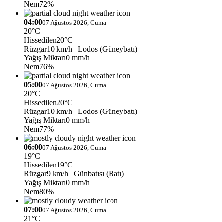
Nem
72%
04:00
07 Ağustos 2026, Cuma
20°C
Hissedilen
20°C
Rüzgar
10 km/h
| Lodos (Güneybatı)
Yağış Miktarı
0 mm/h
Nem
76%
05:00
07 Ağustos 2026, Cuma
20°C
Hissedilen
20°C
Rüzgar
10 km/h
| Lodos (Güneybatı)
Yağış Miktarı
0 mm/h
Nem
77%
06:00
07 Ağustos 2026, Cuma
19°C
Hissedilen
19°C
Rüzgar
9 km/h
| Günbatısı (Batı)
Yağış Miktarı
0 mm/h
Nem
80%
07:00
07 Ağustos 2026, Cuma
21°C