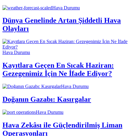
Hava Durumu
Dünya Genelinde Artan Şiddetli Hava
Olayları
Hava Durumu
Kayıtlara Geçen En Sıcak Haziran:
Gezegenimiz İçin Ne İfade Ediyor?
Hava Durumu
Doğanın Gazabı: Kasırgalar
Hava Durumu
Hava Zekâsı ile Güçlendirilmiş Liman
Operasyonları