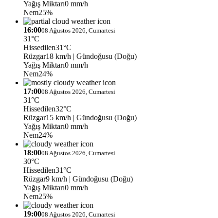
Yağış Miktarı
0 mm/h
Nem
25%
16:00
08 Ağustos 2026, Cumartesi
31°C
Hissedilen
31°C
Rüzgar
18 km/h
| Gündoğusu (Doğu)
Yağış Miktarı
0 mm/h
Nem
24%
17:00
08 Ağustos 2026, Cumartesi
31°C
Hissedilen
32°C
Rüzgar
15 km/h
| Gündoğusu (Doğu)
Yağış Miktarı
0 mm/h
Nem
24%
18:00
08 Ağustos 2026, Cumartesi
30°C
Hissedilen
31°C
Rüzgar
9 km/h
| Gündoğusu (Doğu)
Yağış Miktarı
0 mm/h
Nem
25%
19:00
08 Ağustos 2026, Cumartesi