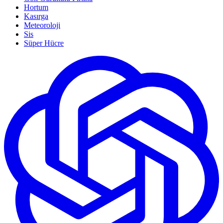
Hortum
Kasırga
Meteoroloji
Sis
Süper Hücre