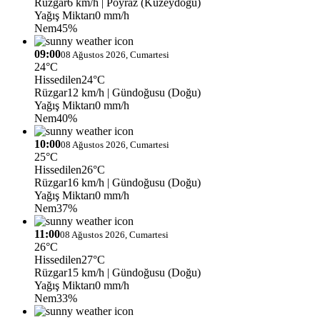
Rüzgar
6 km/h
| Poyraz (Kuzeydoğu)
Yağış Miktarı
0 mm/h
Nem
45%
09:00
08 Ağustos 2026, Cumartesi
24°C
Hissedilen
24°C
Rüzgar
12 km/h
| Gündoğusu (Doğu)
Yağış Miktarı
0 mm/h
Nem
40%
10:00
08 Ağustos 2026, Cumartesi
25°C
Hissedilen
26°C
Rüzgar
16 km/h
| Gündoğusu (Doğu)
Yağış Miktarı
0 mm/h
Nem
37%
11:00
08 Ağustos 2026, Cumartesi
26°C
Hissedilen
27°C
Rüzgar
15 km/h
| Gündoğusu (Doğu)
Yağış Miktarı
0 mm/h
Nem
33%