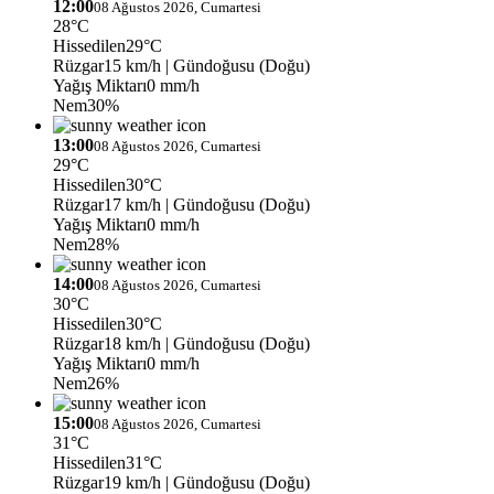
12:00
08 Ağustos 2026, Cumartesi
28°C
Hissedilen
29°C
Rüzgar
15 km/h
| Gündoğusu (Doğu)
Yağış Miktarı
0 mm/h
Nem
30%
13:00
08 Ağustos 2026, Cumartesi
29°C
Hissedilen
30°C
Rüzgar
17 km/h
| Gündoğusu (Doğu)
Yağış Miktarı
0 mm/h
Nem
28%
14:00
08 Ağustos 2026, Cumartesi
30°C
Hissedilen
30°C
Rüzgar
18 km/h
| Gündoğusu (Doğu)
Yağış Miktarı
0 mm/h
Nem
26%
15:00
08 Ağustos 2026, Cumartesi
31°C
Hissedilen
31°C
Rüzgar
19 km/h
| Gündoğusu (Doğu)