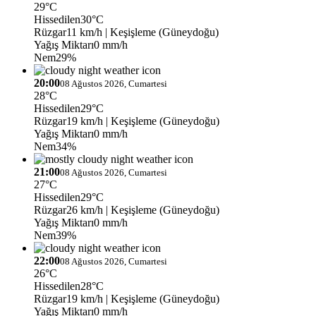
29°C
Hissedilen
30°C
Rüzgar
11 km/h
| Keşişleme (Güneydoğu)
Yağış Miktarı
0 mm/h
Nem
29%
20:00
08 Ağustos 2026, Cumartesi
28°C
Hissedilen
29°C
Rüzgar
19 km/h
| Keşişleme (Güneydoğu)
Yağış Miktarı
0 mm/h
Nem
34%
21:00
08 Ağustos 2026, Cumartesi
27°C
Hissedilen
29°C
Rüzgar
26 km/h
| Keşişleme (Güneydoğu)
Yağış Miktarı
0 mm/h
Nem
39%
22:00
08 Ağustos 2026, Cumartesi
26°C
Hissedilen
28°C
Rüzgar
19 km/h
| Keşişleme (Güneydoğu)
Yağış Miktarı
0 mm/h