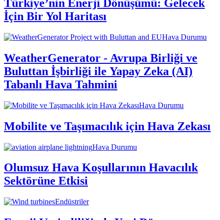
Türkiye’nin Enerji Dönüşümü: Gelecek
İçin Bir Yol Haritası
Hava Durumu
WeatherGenerator - Avrupa Birliği ve
Buluttan İşbirliği ile Yapay Zeka (AI)
Tabanlı Hava Tahmini
Hava Durumu
Mobilite ve Taşımacılık için Hava Zekası
Hava Durumu
Olumsuz Hava Koşullarının Havacılık
Sektörüne Etkisi
Endüstriler