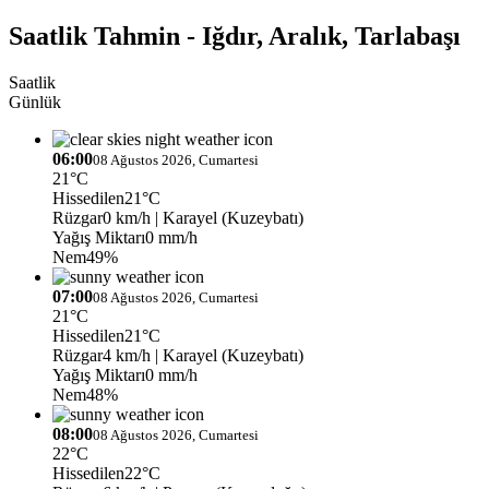
Saatlik Tahmin - Iğdır, Aralık, Tarlabaşı
Saatlik
Günlük
06:00
08 Ağustos 2026, Cumartesi
21°C
Hissedilen
21°C
Rüzgar
0 km/h
| Karayel (Kuzeybatı)
Yağış Miktarı
0 mm/h
Nem
49%
07:00
08 Ağustos 2026, Cumartesi
21°C
Hissedilen
21°C
Rüzgar
4 km/h
| Karayel (Kuzeybatı)
Yağış Miktarı
0 mm/h
Nem
48%
08:00
08 Ağustos 2026, Cumartesi
22°C
Hissedilen
22°C