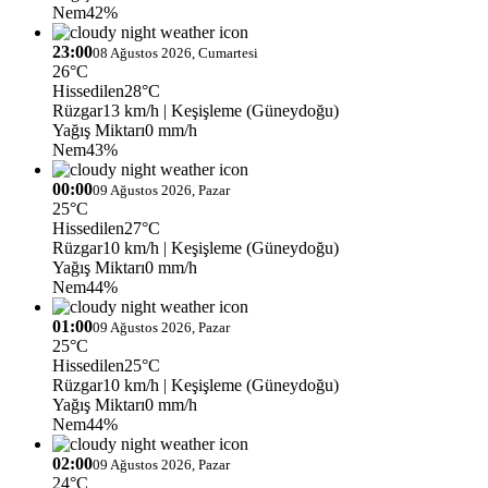
Nem
42%
23:00
08 Ağustos 2026, Cumartesi
26°C
Hissedilen
28°C
Rüzgar
13 km/h
| Keşişleme (Güneydoğu)
Yağış Miktarı
0 mm/h
Nem
43%
00:00
09 Ağustos 2026, Pazar
25°C
Hissedilen
27°C
Rüzgar
10 km/h
| Keşişleme (Güneydoğu)
Yağış Miktarı
0 mm/h
Nem
44%
01:00
09 Ağustos 2026, Pazar
25°C
Hissedilen
25°C
Rüzgar
10 km/h
| Keşişleme (Güneydoğu)
Yağış Miktarı
0 mm/h
Nem
44%
02:00
09 Ağustos 2026, Pazar
24°C