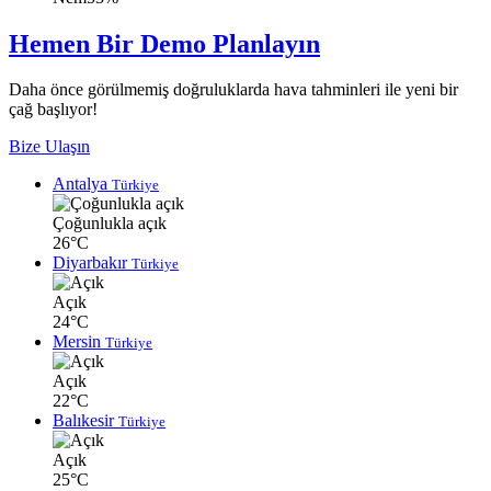
Hemen Bir Demo Planlayın
Daha önce görülmemiş doğruluklarda hava tahminleri ile yeni bir
çağ başlıyor!
Bize Ulaşın
Antalya
Türkiye
Çoğunlukla açık
26°C
Diyarbakır
Türkiye
Açık
24°C
Mersin
Türkiye
Açık
22°C
Balıkesir
Türkiye
Açık
25°C