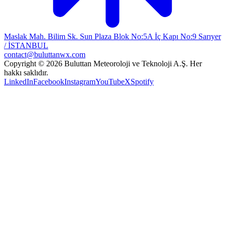
Maslak Mah. Bilim Sk. Sun Plaza Blok No:5A İç Kapı No:9 Sarıyer
/ İSTANBUL
contact@buluttanwx.com
Copyright © 2026 Buluttan Meteoroloji ve Teknoloji A.Ş. Her
hakkı saklıdır.
LinkedIn
Facebook
Instagram
YouTube
X
Spotify