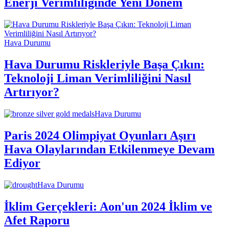
Enerji Verimliliğinde Yeni Dönem
Hava Durumu
Hava Durumu Riskleriyle Başa Çıkın:
Teknoloji Liman Verimliliğini Nasıl
Artırıyor?
Hava Durumu
Paris 2024 Olimpiyat Oyunları Aşırı
Hava Olaylarından Etkilenmeye Devam
Ediyor
Hava Durumu
İklim Gerçekleri: Aon'un 2024 İklim ve
Afet Raporu