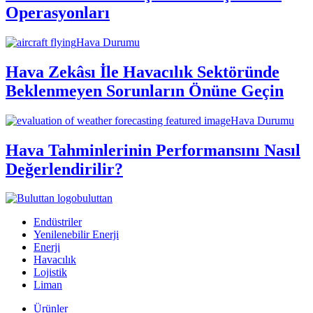
Operasyonları
Hava Durumu
Hava Zekâsı İle Havacılık Sektöründe
Beklenmeyen Sorunların Önüne Geçin
Hava Durumu
Hava Tahminlerinin Performansını Nasıl
Değerlendirilir?
buluttan
Endüstriler
Yenilenebilir Enerji
Enerji
Havacılık
Lojistik
Liman
Ürünler