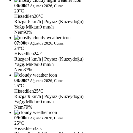
06:00
07 Ağustos 2026, Cuma
20°C
Hissedilen
20°C
Rüzgar
6 km/h
| Poyraz (Kuzeydoğu)
Yağış Miktarı
0 mm/h
Nem
92%
07:00
07 Ağustos 2026, Cuma
24°C
Hissedilen
24°C
Rüzgar
4 km/h
| Poyraz (Kuzeydoğu)
Yağış Miktarı
0 mm/h
Nem
87%
08:00
07 Ağustos 2026, Cuma
25°C
Hissedilen
25°C
Rüzgar
9 km/h
| Poyraz (Kuzeydoğu)
Yağış Miktarı
0 mm/h
Nem
79%
09:00
07 Ağustos 2026, Cuma
25°C
Hissedilen
33°C