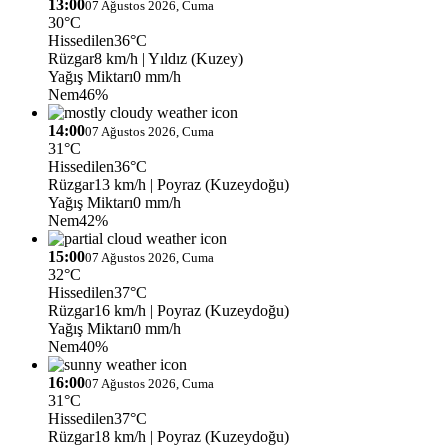
13:00
07 Ağustos 2026, Cuma
30°C
Hissedilen
36°C
Rüzgar
8 km/h
| Yıldız (Kuzey)
Yağış Miktarı
0 mm/h
Nem
46%
14:00
07 Ağustos 2026, Cuma
31°C
Hissedilen
36°C
Rüzgar
13 km/h
| Poyraz (Kuzeydoğu)
Yağış Miktarı
0 mm/h
Nem
42%
15:00
07 Ağustos 2026, Cuma
32°C
Hissedilen
37°C
Rüzgar
16 km/h
| Poyraz (Kuzeydoğu)
Yağış Miktarı
0 mm/h
Nem
40%
16:00
07 Ağustos 2026, Cuma
31°C
Hissedilen
37°C
Rüzgar
18 km/h
| Poyraz (Kuzeydoğu)