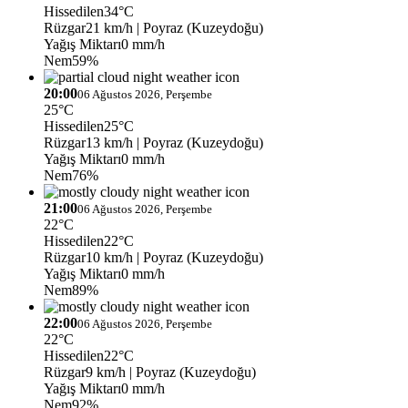
Hissedilen
34°C
Rüzgar
21 km/h
| Poyraz (Kuzeydoğu)
Yağış Miktarı
0 mm/h
Nem
59%
20:00
06 Ağustos 2026, Perşembe
25°C
Hissedilen
25°C
Rüzgar
13 km/h
| Poyraz (Kuzeydoğu)
Yağış Miktarı
0 mm/h
Nem
76%
21:00
06 Ağustos 2026, Perşembe
22°C
Hissedilen
22°C
Rüzgar
10 km/h
| Poyraz (Kuzeydoğu)
Yağış Miktarı
0 mm/h
Nem
89%
22:00
06 Ağustos 2026, Perşembe
22°C
Hissedilen
22°C
Rüzgar
9 km/h
| Poyraz (Kuzeydoğu)
Yağış Miktarı
0 mm/h
Nem
92%