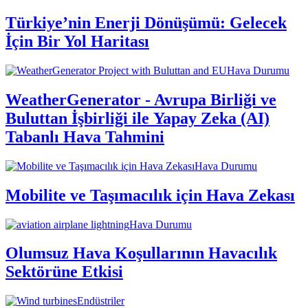
Türkiye’nin Enerji Dönüşümü: Gelecek
İçin Bir Yol Haritası
Hava Durumu
WeatherGenerator - Avrupa Birliği ve
Buluttan İşbirliği ile Yapay Zeka (AI)
Tabanlı Hava Tahmini
Hava Durumu
Mobilite ve Taşımacılık için Hava Zekası
Hava Durumu
Olumsuz Hava Koşullarının Havacılık
Sektörüne Etkisi
Endüstriler