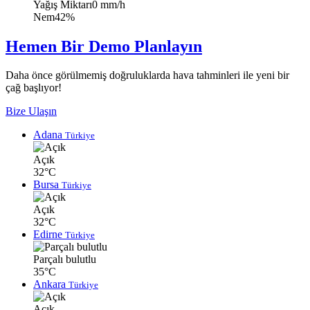
Yağış Miktarı
0 mm/h
Nem
42%
Hemen Bir Demo Planlayın
Daha önce görülmemiş doğruluklarda hava tahminleri ile yeni bir
çağ başlıyor!
Bize Ulaşın
Adana
Türkiye
Açık
32°C
Bursa
Türkiye
Açık
32°C
Edirne
Türkiye
Parçalı bulutlu
35°C
Ankara
Türkiye
Açık