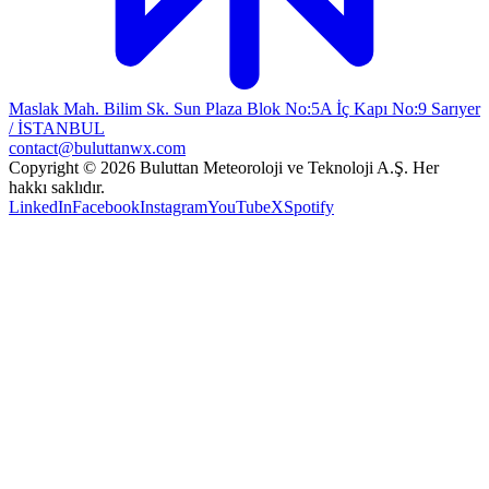
Maslak Mah. Bilim Sk. Sun Plaza Blok No:5A İç Kapı No:9 Sarıyer
/ İSTANBUL
contact@buluttanwx.com
Copyright © 2026 Buluttan Meteoroloji ve Teknoloji A.Ş. Her
hakkı saklıdır.
LinkedIn
Facebook
Instagram
YouTube
X
Spotify