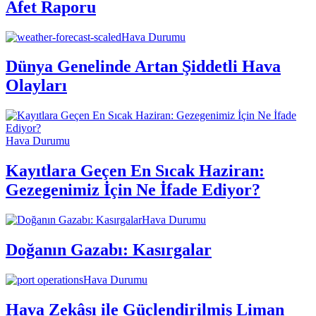
Afet Raporu
Hava Durumu
Dünya Genelinde Artan Şiddetli Hava
Olayları
Hava Durumu
Kayıtlara Geçen En Sıcak Haziran:
Gezegenimiz İçin Ne İfade Ediyor?
Hava Durumu
Doğanın Gazabı: Kasırgalar
Hava Durumu
Hava Zekâsı ile Güçlendirilmiş Liman