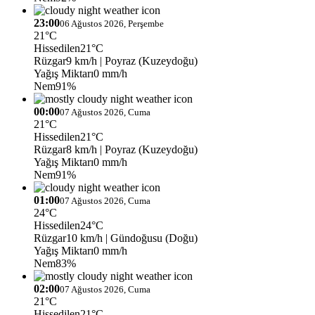
23:00
06 Ağustos 2026, Perşembe
21°C
Hissedilen
21°C
Rüzgar
9 km/h
| Poyraz (Kuzeydoğu)
Yağış Miktarı
0 mm/h
Nem
91%
00:00
07 Ağustos 2026, Cuma
21°C
Hissedilen
21°C
Rüzgar
8 km/h
| Poyraz (Kuzeydoğu)
Yağış Miktarı
0 mm/h
Nem
91%
01:00
07 Ağustos 2026, Cuma
24°C
Hissedilen
24°C
Rüzgar
10 km/h
| Gündoğusu (Doğu)
Yağış Miktarı
0 mm/h
Nem
83%
02:00
07 Ağustos 2026, Cuma
21°C
Hissedilen
21°C