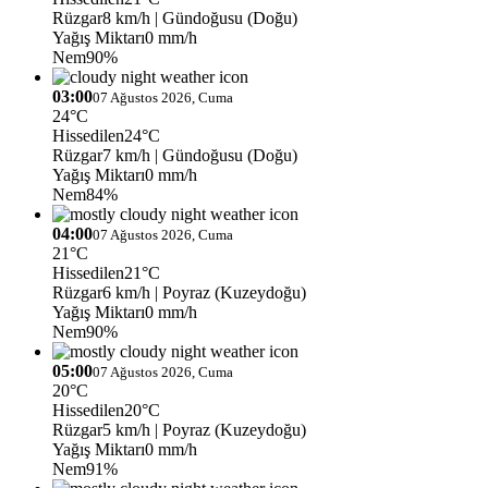
Rüzgar
8 km/h
| Gündoğusu (Doğu)
Yağış Miktarı
0 mm/h
Nem
90%
03:00
07 Ağustos 2026, Cuma
24°C
Hissedilen
24°C
Rüzgar
7 km/h
| Gündoğusu (Doğu)
Yağış Miktarı
0 mm/h
Nem
84%
04:00
07 Ağustos 2026, Cuma
21°C
Hissedilen
21°C
Rüzgar
6 km/h
| Poyraz (Kuzeydoğu)
Yağış Miktarı
0 mm/h
Nem
90%
05:00
07 Ağustos 2026, Cuma
20°C
Hissedilen
20°C
Rüzgar
5 km/h
| Poyraz (Kuzeydoğu)
Yağış Miktarı
0 mm/h
Nem
91%