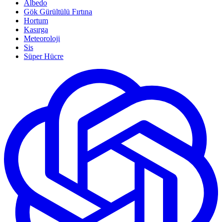
Albedo
Gök Gürültülü Fırtına
Hortum
Kasırga
Meteoroloji
Sis
Süper Hücre