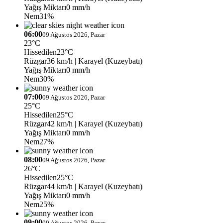
Yağış Miktarı
0 mm/h
Nem
31%
06:00
09 Ağustos 2026, Pazar
23°C
Hissedilen
23°C
Rüzgar
36 km/h
| Karayel (Kuzeybatı)
Yağış Miktarı
0 mm/h
Nem
30%
07:00
09 Ağustos 2026, Pazar
25°C
Hissedilen
25°C
Rüzgar
42 km/h
| Karayel (Kuzeybatı)
Yağış Miktarı
0 mm/h
Nem
27%
08:00
09 Ağustos 2026, Pazar
26°C
Hissedilen
25°C
Rüzgar
44 km/h
| Karayel (Kuzeybatı)
Yağış Miktarı
0 mm/h
Nem
25%
09:00
09 Ağustos 2026, Pazar