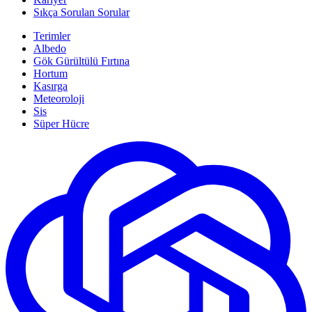
Sıkça Sorulan Sorular
Terimler
Albedo
Gök Gürültülü Fırtına
Hortum
Kasırga
Meteoroloji
Sis
Süper Hücre