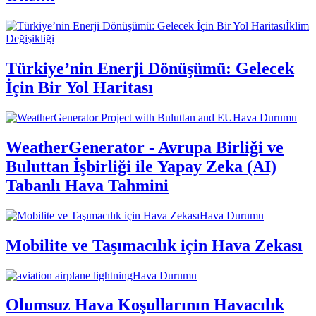
İklim
Değişikliği
Türkiye’nin Enerji Dönüşümü: Gelecek
İçin Bir Yol Haritası
Hava Durumu
WeatherGenerator - Avrupa Birliği ve
Buluttan İşbirliği ile Yapay Zeka (AI)
Tabanlı Hava Tahmini
Hava Durumu
Mobilite ve Taşımacılık için Hava Zekası
Hava Durumu
Olumsuz Hava Koşullarının Havacılık