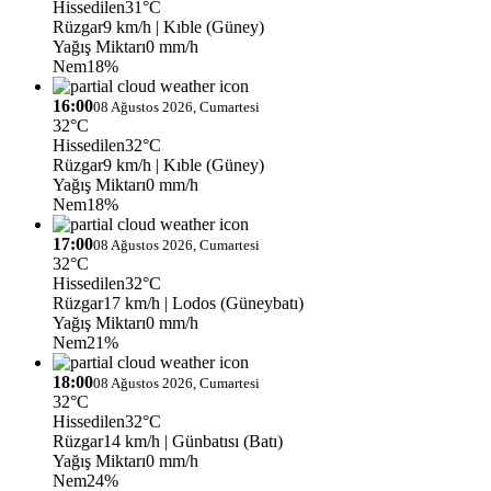
Hissedilen
31°C
Rüzgar
9 km/h
| Kıble (Güney)
Yağış Miktarı
0 mm/h
Nem
18%
16:00
08 Ağustos 2026, Cumartesi
32°C
Hissedilen
32°C
Rüzgar
9 km/h
| Kıble (Güney)
Yağış Miktarı
0 mm/h
Nem
18%
17:00
08 Ağustos 2026, Cumartesi
32°C
Hissedilen
32°C
Rüzgar
17 km/h
| Lodos (Güneybatı)
Yağış Miktarı
0 mm/h
Nem
21%
18:00
08 Ağustos 2026, Cumartesi
32°C
Hissedilen
32°C
Rüzgar
14 km/h
| Günbatısı (Batı)
Yağış Miktarı
0 mm/h
Nem
24%