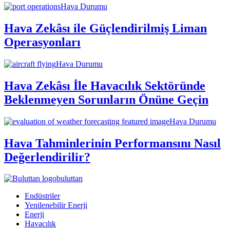
Hava Durumu
Hava Zekâsı ile Güçlendirilmiş Liman
Operasyonları
Hava Durumu
Hava Zekâsı İle Havacılık Sektöründe
Beklenmeyen Sorunların Önüne Geçin
Hava Durumu
Hava Tahminlerinin Performansını Nasıl
Değerlendirilir?
buluttan
Endüstriler
Yenilenebilir Enerji
Enerji
Havacılık