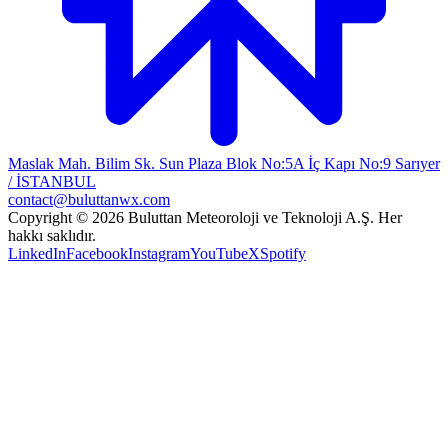
Maslak Mah. Bilim Sk. Sun Plaza Blok No:5A İç Kapı No:9 Sarıyer
/ İSTANBUL
contact@buluttanwx.com
Copyright © 2026 Buluttan Meteoroloji ve Teknoloji A.Ş. Her
hakkı saklıdır.
LinkedIn
Facebook
Instagram
YouTube
X
Spotify