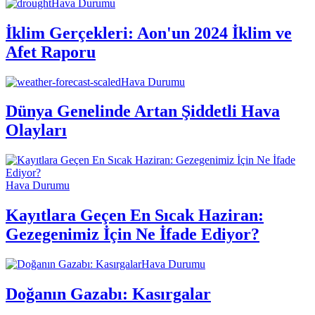
Hava Durumu
İklim Gerçekleri: Aon'un 2024 İklim ve
Afet Raporu
Hava Durumu
Dünya Genelinde Artan Şiddetli Hava
Olayları
Hava Durumu
Kayıtlara Geçen En Sıcak Haziran:
Gezegenimiz İçin Ne İfade Ediyor?
Hava Durumu
Doğanın Gazabı: Kasırgalar