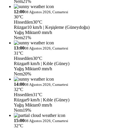
Nem
21%
12:00
08 Ağustos 2026, Cumartesi
30°C
Hissedilen
30°C
Rüzgar
10 km/h
| Keşişleme (Güneydoğu)
Yağış Miktarı
0 mm/h
Nem
21%
13:00
08 Ağustos 2026, Cumartesi
31°C
Hissedilen
30°C
Rüzgar
8 km/h
| Kıble (Güney)
Yağış Miktarı
0 mm/h
Nem
20%
14:00
08 Ağustos 2026, Cumartesi
32°C
Hissedilen
31°C
Rüzgar
9 km/h
| Kıble (Güney)
Yağış Miktarı
0 mm/h
Nem
19%
15:00
08 Ağustos 2026, Cumartesi
32°C