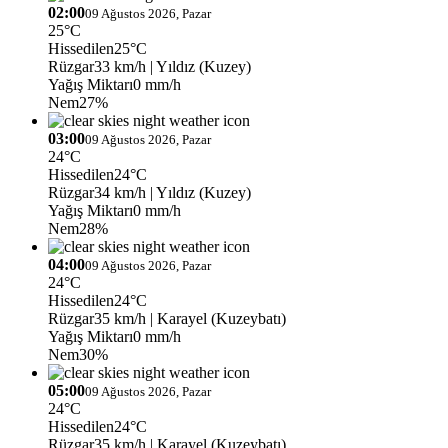
02:00
09 Ağustos 2026, Pazar
25°C
Hissedilen
25°C
Rüzgar
33 km/h
| Yıldız (Kuzey)
Yağış Miktarı
0 mm/h
Nem
27%
03:00
09 Ağustos 2026, Pazar
24°C
Hissedilen
24°C
Rüzgar
34 km/h
| Yıldız (Kuzey)
Yağış Miktarı
0 mm/h
Nem
28%
04:00
09 Ağustos 2026, Pazar
24°C
Hissedilen
24°C
Rüzgar
35 km/h
| Karayel (Kuzeybatı)
Yağış Miktarı
0 mm/h
Nem
30%
05:00
09 Ağustos 2026, Pazar
24°C
Hissedilen
24°C
Rüzgar
35 km/h
| Karayel (Kuzeybatı)