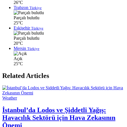
26°C
Trabzon
Türkiye
Parçalı bulutlu
25°C
Eskişehir
Türkiye
Parçalı bulutlu
20°C
Mersin
Türkiye
Açık
25°C
Related Articles
Weather
İstanbul’da Lodos ve Şiddetli Yağış:
Havacılık Sektörü için Hava Zekasının
Önemi