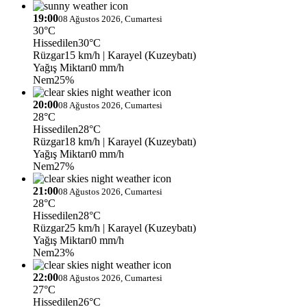
19:00
08 Ağustos 2026, Cumartesi
30°C
Hissedilen
30°C
Rüzgar
15 km/h
| Karayel (Kuzeybatı)
Yağış Miktarı
0 mm/h
Nem
25%
20:00
08 Ağustos 2026, Cumartesi
28°C
Hissedilen
28°C
Rüzgar
18 km/h
| Karayel (Kuzeybatı)
Yağış Miktarı
0 mm/h
Nem
27%
21:00
08 Ağustos 2026, Cumartesi
28°C
Hissedilen
28°C
Rüzgar
25 km/h
| Karayel (Kuzeybatı)
Yağış Miktarı
0 mm/h
Nem
23%
22:00
08 Ağustos 2026, Cumartesi
27°C
Hissedilen
26°C