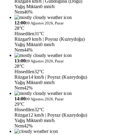
Rüzgar
4 km/h
| Gündoğusu (Doğu)
Yağış Miktarı
0 mm/h
Nem
46%
12:00
09 Ağustos 2026, Pazar
28°C
Hissedilen
31°C
Rüzgar
9 km/h
| Poyraz (Kuzeydoğu)
Yağış Miktarı
0 mm/h
Nem
44%
13:00
09 Ağustos 2026, Pazar
28°C
Hissedilen
32°C
Rüzgar
14 km/h
| Poyraz (Kuzeydoğu)
Yağış Miktarı
0 mm/h
Nem
42%
14:00
09 Ağustos 2026, Pazar
29°C
Hissedilen
32°C
Rüzgar
12 km/h
| Poyraz (Kuzeydoğu)
Yağış Miktarı
0 mm/h
Nem
42%