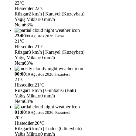
22°C
Hissedilen
22°C
Rüzgar
2 km/h
| Karayel (Kuzeybatı)
Yağış Miktarı
0 mm/h
Nem
63%
23:00
09 Ağustos 2026, Pazar
21°C
Hissedilen
21°C
Rüzgar
3 km/h
| Karayel (Kuzeybatı)
Yağış Miktarı
0 mm/h
Nem
63%
00:00
10 Ağustos 2026, Pazartesi
21°C
Hissedilen
21°C
Rüzgar
1 km/h
| Günbatısı (Batı)
Yağış Miktarı
0 mm/h
Nem
63%
01:00
10 Ağustos 2026, Pazartesi
20°C
Hissedilen
20°C
Rüzgar
6 km/h
| Lodos (Güneybatı)
Yağış Miktarı
0 mm/h