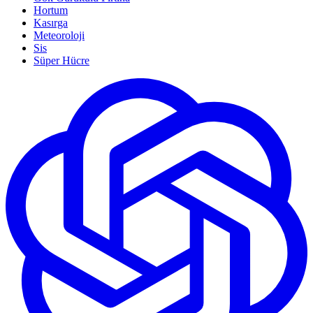
Hortum
Kasırga
Meteoroloji
Sis
Süper Hücre