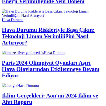
Enerji Verimliliğinde Yeni Dönem
Hava Durumu
Hava Durumu Riskleriyle Başa Çıkın:
Teknoloji Liman Verimliliğini Nasıl
Artırıyor?
Hava Durumu
Paris 2024 Olimpiyat Oyunları Aşırı
Hava Olaylarından Etkilenmeye Devam
Ediyor
Hava Durumu
İklim Gerçekleri: Aon'un 2024 İklim ve
Afet Raporu