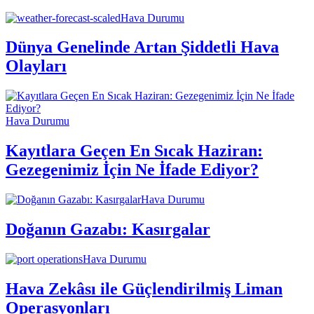
Hava Durumu
Dünya Genelinde Artan Şiddetli Hava
Olayları
Hava Durumu
Kayıtlara Geçen En Sıcak Haziran:
Gezegenimiz İçin Ne İfade Ediyor?
Hava Durumu
Doğanın Gazabı: Kasırgalar
Hava Durumu
Hava Zekâsı ile Güçlendirilmiş Liman
Operasyonları