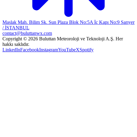
Maslak Mah. Bilim Sk. Sun Plaza Blok No:5A İç Kapı No:9 Sarıyer
/ İSTANBUL
contact@buluttanwx.com
Copyright © 2026 Buluttan Meteoroloji ve Teknoloji A.Ş. Her
hakkı saklıdır.
LinkedIn
Facebook
Instagram
YouTube
X
Spotify