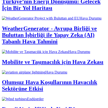
Türkiye’nin Enerji Dönüşümü: Gelecek
İçin Bir Yol Haritası
Hava Durumu
WeatherGenerator - Avrupa Birliği ve
Buluttan İşbirliği ile Yapay Zeka (AI)
Tabanlı Hava Tahmini
Hava Durumu
Mobilite ve Taşımacılık için Hava Zekası
Hava Durumu
Olumsuz Hava Koşullarının Havacılık
Sektörüne Etkisi
Endüstriler