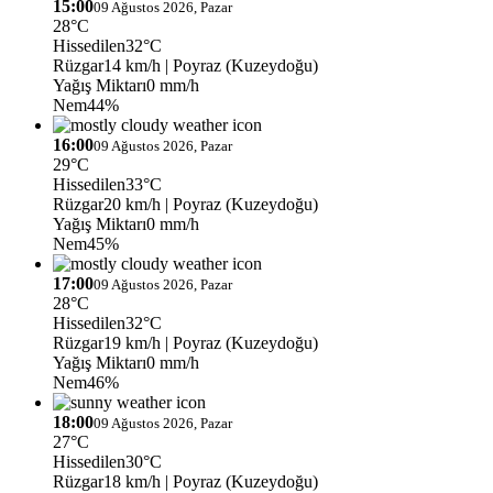
15:00
09 Ağustos 2026, Pazar
28°C
Hissedilen
32°C
Rüzgar
14 km/h
| Poyraz (Kuzeydoğu)
Yağış Miktarı
0 mm/h
Nem
44%
16:00
09 Ağustos 2026, Pazar
29°C
Hissedilen
33°C
Rüzgar
20 km/h
| Poyraz (Kuzeydoğu)
Yağış Miktarı
0 mm/h
Nem
45%
17:00
09 Ağustos 2026, Pazar
28°C
Hissedilen
32°C
Rüzgar
19 km/h
| Poyraz (Kuzeydoğu)
Yağış Miktarı
0 mm/h
Nem
46%
18:00
09 Ağustos 2026, Pazar
27°C
Hissedilen
30°C
Rüzgar
18 km/h
| Poyraz (Kuzeydoğu)