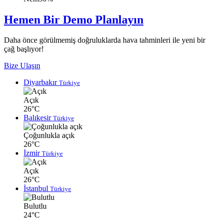
Hemen Bir Demo Planlayın
Daha önce görülmemiş doğruluklarda hava tahminleri ile yeni bir
çağ başlıyor!
Bize Ulaşın
Diyarbakır
Türkiye
Açık
26°C
Balıkesir
Türkiye
Çoğunlukla açık
26°C
İzmir
Türkiye
Açık
26°C
İstanbul
Türkiye
Bulutlu
24°C