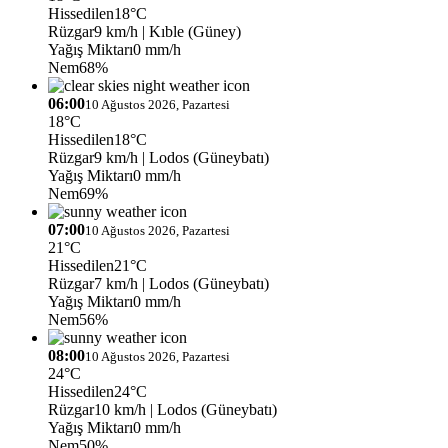
Hissedilen
18°C
Rüzgar
9 km/h
| Kıble (Güney)
Yağış Miktarı
0 mm/h
Nem
68%
06:00
10 Ağustos 2026, Pazartesi
18°C
Hissedilen
18°C
Rüzgar
9 km/h
| Lodos (Güneybatı)
Yağış Miktarı
0 mm/h
Nem
69%
07:00
10 Ağustos 2026, Pazartesi
21°C
Hissedilen
21°C
Rüzgar
7 km/h
| Lodos (Güneybatı)
Yağış Miktarı
0 mm/h
Nem
56%
08:00
10 Ağustos 2026, Pazartesi
24°C
Hissedilen
24°C
Rüzgar
10 km/h
| Lodos (Güneybatı)
Yağış Miktarı
0 mm/h
Nem
50%