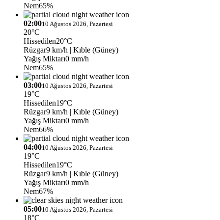
Nem
65%
02:00
10 Ağustos 2026, Pazartesi
20°C
Hissedilen
20°C
Rüzgar
9 km/h
| Kıble (Güney)
Yağış Miktarı
0 mm/h
Nem
65%
03:00
10 Ağustos 2026, Pazartesi
19°C
Hissedilen
19°C
Rüzgar
9 km/h
| Kıble (Güney)
Yağış Miktarı
0 mm/h
Nem
66%
04:00
10 Ağustos 2026, Pazartesi
19°C
Hissedilen
19°C
Rüzgar
9 km/h
| Kıble (Güney)
Yağış Miktarı
0 mm/h
Nem
67%
05:00
10 Ağustos 2026, Pazartesi
18°C