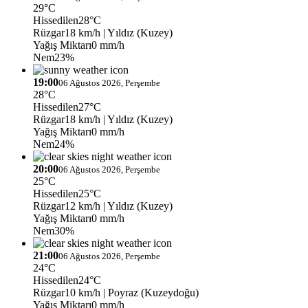
29°C
Hissedilen
28°C
Rüzgar
18 km/h
| Yıldız (Kuzey)
Yağış Miktarı
0 mm/h
Nem
23%
19:00
06 Ağustos 2026, Perşembe
28°C
Hissedilen
27°C
Rüzgar
18 km/h
| Yıldız (Kuzey)
Yağış Miktarı
0 mm/h
Nem
24%
20:00
06 Ağustos 2026, Perşembe
25°C
Hissedilen
25°C
Rüzgar
12 km/h
| Yıldız (Kuzey)
Yağış Miktarı
0 mm/h
Nem
30%
21:00
06 Ağustos 2026, Perşembe
24°C
Hissedilen
24°C
Rüzgar
10 km/h
| Poyraz (Kuzeydoğu)
Yağış Miktarı
0 mm/h