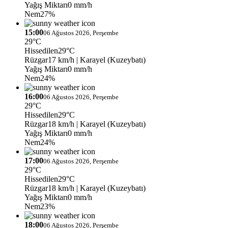
Yağış Miktarı
0 mm/h
Nem
27%
15:00
06 Ağustos 2026, Perşembe
29°C
Hissedilen
29°C
Rüzgar
17 km/h
| Karayel (Kuzeybatı)
Yağış Miktarı
0 mm/h
Nem
24%
16:00
06 Ağustos 2026, Perşembe
29°C
Hissedilen
29°C
Rüzgar
18 km/h
| Karayel (Kuzeybatı)
Yağış Miktarı
0 mm/h
Nem
24%
17:00
06 Ağustos 2026, Perşembe
29°C
Hissedilen
29°C
Rüzgar
18 km/h
| Karayel (Kuzeybatı)
Yağış Miktarı
0 mm/h
Nem
23%
18:00
06 Ağustos 2026, Perşembe