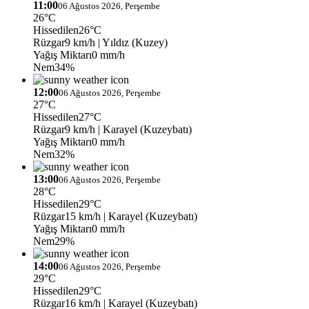
11:00
06 Ağustos 2026, Perşembe
26°C
Hissedilen
26°C
Rüzgar
9 km/h
| Yıldız (Kuzey)
Yağış Miktarı
0 mm/h
Nem
34%
12:00
06 Ağustos 2026, Perşembe
27°C
Hissedilen
27°C
Rüzgar
9 km/h
| Karayel (Kuzeybatı)
Yağış Miktarı
0 mm/h
Nem
32%
13:00
06 Ağustos 2026, Perşembe
28°C
Hissedilen
29°C
Rüzgar
15 km/h
| Karayel (Kuzeybatı)
Yağış Miktarı
0 mm/h
Nem
29%
14:00
06 Ağustos 2026, Perşembe
29°C
Hissedilen
29°C
Rüzgar
16 km/h
| Karayel (Kuzeybatı)