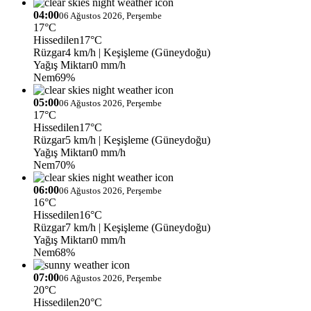
04:00
06 Ağustos 2026, Perşembe
17°C
Hissedilen
17°C
Rüzgar
4 km/h
| Keşişleme (Güneydoğu)
Yağış Miktarı
0 mm/h
Nem
69%
05:00
06 Ağustos 2026, Perşembe
17°C
Hissedilen
17°C
Rüzgar
5 km/h
| Keşişleme (Güneydoğu)
Yağış Miktarı
0 mm/h
Nem
70%
06:00
06 Ağustos 2026, Perşembe
16°C
Hissedilen
16°C
Rüzgar
7 km/h
| Keşişleme (Güneydoğu)
Yağış Miktarı
0 mm/h
Nem
68%
07:00
06 Ağustos 2026, Perşembe
20°C
Hissedilen
20°C