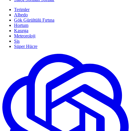
Terimler
Albedo
Gök Gürültülü Fırtına
Hortum
Kasırga
Meteoroloji
Sis
Süper Hücre