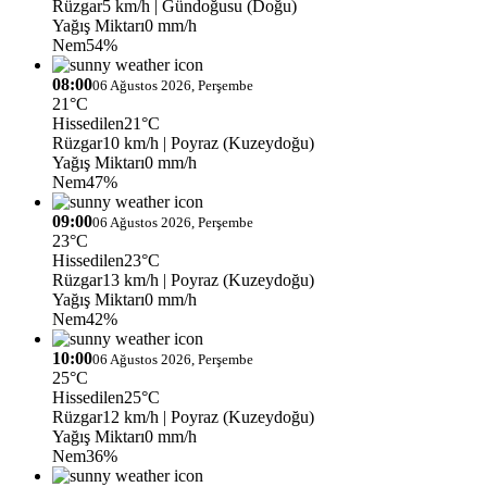
Rüzgar
5 km/h
| Gündoğusu (Doğu)
Yağış Miktarı
0 mm/h
Nem
54%
08:00
06 Ağustos 2026, Perşembe
21°C
Hissedilen
21°C
Rüzgar
10 km/h
| Poyraz (Kuzeydoğu)
Yağış Miktarı
0 mm/h
Nem
47%
09:00
06 Ağustos 2026, Perşembe
23°C
Hissedilen
23°C
Rüzgar
13 km/h
| Poyraz (Kuzeydoğu)
Yağış Miktarı
0 mm/h
Nem
42%
10:00
06 Ağustos 2026, Perşembe
25°C
Hissedilen
25°C
Rüzgar
12 km/h
| Poyraz (Kuzeydoğu)
Yağış Miktarı
0 mm/h
Nem
36%