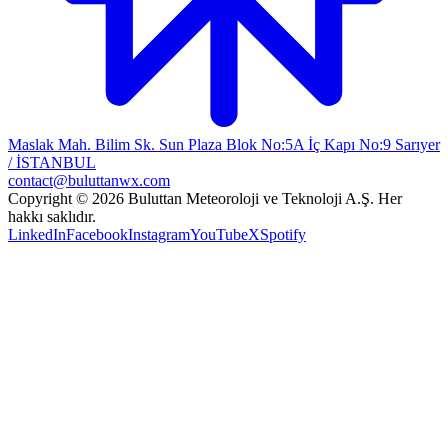
Maslak Mah. Bilim Sk. Sun Plaza Blok No:5A İç Kapı No:9 Sarıyer
/ İSTANBUL
contact@buluttanwx.com
Copyright © 2026 Buluttan Meteoroloji ve Teknoloji A.Ş. Her
hakkı saklıdır.
LinkedIn
Facebook
Instagram
YouTube
X
Spotify