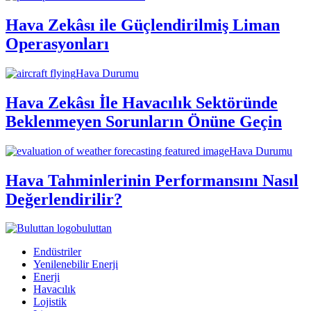
Hava Zekâsı ile Güçlendirilmiş Liman
Operasyonları
Hava Durumu
Hava Zekâsı İle Havacılık Sektöründe
Beklenmeyen Sorunların Önüne Geçin
Hava Durumu
Hava Tahminlerinin Performansını Nasıl
Değerlendirilir?
buluttan
Endüstriler
Yenilenebilir Enerji
Enerji
Havacılık
Lojistik