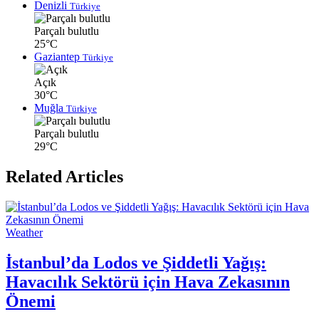
Denizli
Türkiye
Parçalı bulutlu
25°C
Gaziantep
Türkiye
Açık
30°C
Muğla
Türkiye
Parçalı bulutlu
29°C
Related Articles
Weather
İstanbul’da Lodos ve Şiddetli Yağış:
Havacılık Sektörü için Hava Zekasının
Önemi