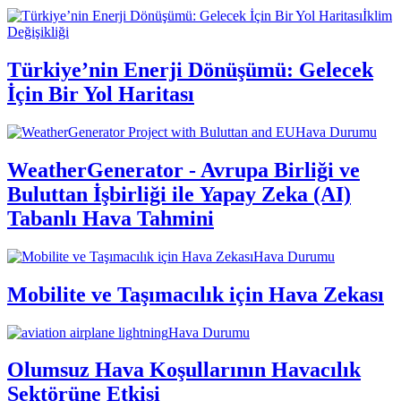
İklim
Değişikliği
Türkiye’nin Enerji Dönüşümü: Gelecek
İçin Bir Yol Haritası
Hava Durumu
WeatherGenerator - Avrupa Birliği ve
Buluttan İşbirliği ile Yapay Zeka (AI)
Tabanlı Hava Tahmini
Hava Durumu
Mobilite ve Taşımacılık için Hava Zekası
Hava Durumu
Olumsuz Hava Koşullarının Havacılık
Sektörüne Etkisi