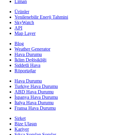
Liman
Ürünler
Yenilenebilir Enerji Tahmini
SkyWatch
API
Map Layer
Blog
Weather Generator
Hava Durumu
İklim Değişikliği
Şiddetli Hava
Röportajlar
Hava Durumu
Turkiye Hava Durumu
ABD Hava Durumu
İspanya Hava Durumu
İtalya Hava Durumu
Fransa Hava Durumu
Şirket
Bize Ulaşın
Kariyer
Sıkça Sorulan Sorular