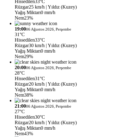
Hissedilen
33°C
Rüzgar
25 km/h
| Yıldız (Kuzey)
Yağış Miktarı
0 mm/h
Nem
23%
19:00
06 Ağustos 2026, Perşembe
31°C
Hissedilen
33°C
Rüzgar
30 km/h
| Yıldız (Kuzey)
Yağış Miktarı
0 mm/h
Nem
29%
20:00
06 Ağustos 2026, Perşembe
28°C
Hissedilen
31°C
Rüzgar
20 km/h
| Yıldız (Kuzey)
Yağış Miktarı
0 mm/h
Nem
38%
21:00
06 Ağustos 2026, Perşembe
27°C
Hissedilen
30°C
Rüzgar
20 km/h
| Yıldız (Kuzey)
Yağış Miktarı
0 mm/h
Nem
43%