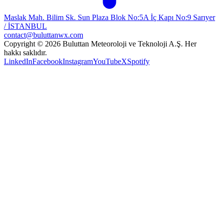
Maslak Mah. Bilim Sk. Sun Plaza Blok No:5A İç Kapı No:9 Sarıyer
/ İSTANBUL
contact@buluttanwx.com
Copyright © 2026 Buluttan Meteoroloji ve Teknoloji A.Ş. Her
hakkı saklıdır.
LinkedIn
Facebook
Instagram
YouTube
X
Spotify