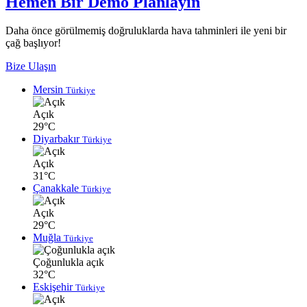
Hemen Bir Demo Planlayın
Daha önce görülmemiş doğruluklarda hava tahminleri ile yeni bir
çağ başlıyor!
Bize Ulaşın
Mersin
Türkiye
Açık
29°C
Diyarbakır
Türkiye
Açık
31°C
Çanakkale
Türkiye
Açık
29°C
Muğla
Türkiye
Çoğunlukla açık
32°C
Eskişehir
Türkiye