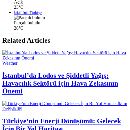
Açık
23°C
İstanbul
Türkiye
Parçalı bulutlu
28°C
Related Articles
Weather
İstanbul’da Lodos ve Şiddetli Yağış:
Havacılık Sektörü için Hava Zekasının
Önemi
İklim
Değişikliği
Türkiye’nin Enerji Dönüşümü: Gelecek
İçin Bir Yol Haritası