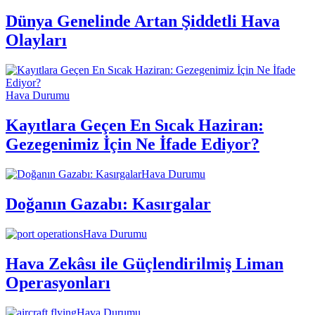
Dünya Genelinde Artan Şiddetli Hava
Olayları
Hava Durumu
Kayıtlara Geçen En Sıcak Haziran:
Gezegenimiz İçin Ne İfade Ediyor?
Hava Durumu
Doğanın Gazabı: Kasırgalar
Hava Durumu
Hava Zekâsı ile Güçlendirilmiş Liman
Operasyonları
Hava Durumu