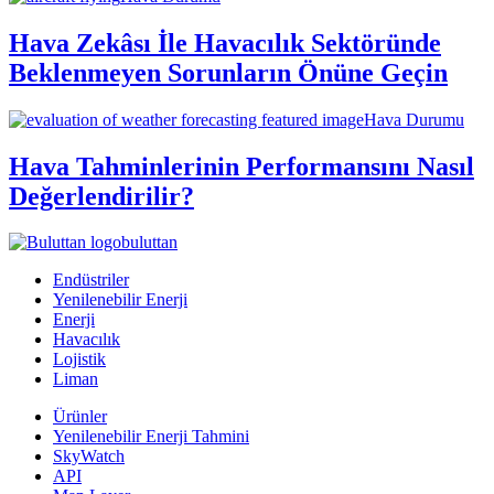
Hava Zekâsı İle Havacılık Sektöründe
Beklenmeyen Sorunların Önüne Geçin
Hava Durumu
Hava Tahminlerinin Performansını Nasıl
Değerlendirilir?
buluttan
Endüstriler
Yenilenebilir Enerji
Enerji
Havacılık
Lojistik
Liman
Ürünler
Yenilenebilir Enerji Tahmini
SkyWatch
API