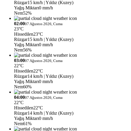
Rüzgar
15 km/h
| Yıldız (Kuzey)
Yağış Miktarı
0 mm/h
Nem
52%
02:00
07 Ağustos 2026, Cuma
23°C
Hissedilen
23°C
Rüzgar
15 km/h
| Yıldız (Kuzey)
Yağış Miktarı
0 mm/h
Nem
56%
03:00
07 Ağustos 2026, Cuma
22°C
Hissedilen
22°C
Rüzgar
14 km/h
| Yıldız (Kuzey)
Yağış Miktarı
0 mm/h
Nem
60%
04:00
07 Ağustos 2026, Cuma
22°C
Hissedilen
22°C
Rüzgar
14 km/h
| Yıldız (Kuzey)
Yağış Miktarı
0 mm/h
Nem
61%