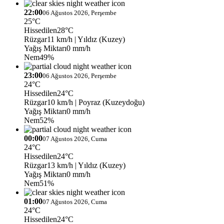
22:00
06 Ağustos 2026, Perşembe
25°C
Hissedilen
28°C
Rüzgar
11 km/h
| Yıldız (Kuzey)
Yağış Miktarı
0 mm/h
Nem
49%
23:00
06 Ağustos 2026, Perşembe
24°C
Hissedilen
24°C
Rüzgar
10 km/h
| Poyraz (Kuzeydoğu)
Yağış Miktarı
0 mm/h
Nem
52%
00:00
07 Ağustos 2026, Cuma
24°C
Hissedilen
24°C
Rüzgar
13 km/h
| Yıldız (Kuzey)
Yağış Miktarı
0 mm/h
Nem
51%
01:00
07 Ağustos 2026, Cuma
24°C
Hissedilen
24°C