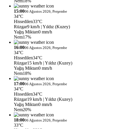
Nem
18%
15:00
06 Ağustos 2026, Perşembe
34°C
Hissedilen
33°C
Rüzgar
9 km/h
| Yıldız (Kuzey)
Yağış Miktarı
0 mm/h
Nem
17%
16:00
06 Ağustos 2026, Perşembe
34°C
Hissedilen
34°C
Rüzgar
15 km/h
| Yıldız (Kuzey)
Yağış Miktarı
0 mm/h
Nem
18%
17:00
06 Ağustos 2026, Perşembe
34°C
Hissedilen
34°C
Rüzgar
19 km/h
| Yıldız (Kuzey)
Yağış Miktarı
0 mm/h
Nem
20%
18:00
06 Ağustos 2026, Perşembe
33°C