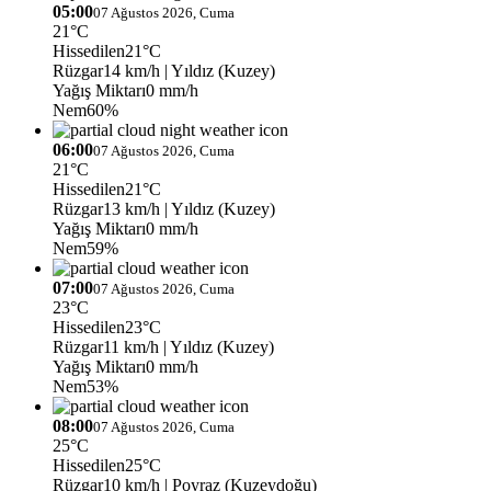
05:00
07 Ağustos 2026, Cuma
21°C
Hissedilen
21°C
Rüzgar
14 km/h
| Yıldız (Kuzey)
Yağış Miktarı
0 mm/h
Nem
60%
06:00
07 Ağustos 2026, Cuma
21°C
Hissedilen
21°C
Rüzgar
13 km/h
| Yıldız (Kuzey)
Yağış Miktarı
0 mm/h
Nem
59%
07:00
07 Ağustos 2026, Cuma
23°C
Hissedilen
23°C
Rüzgar
11 km/h
| Yıldız (Kuzey)
Yağış Miktarı
0 mm/h
Nem
53%
08:00
07 Ağustos 2026, Cuma
25°C
Hissedilen
25°C
Rüzgar
10 km/h
| Poyraz (Kuzeydoğu)