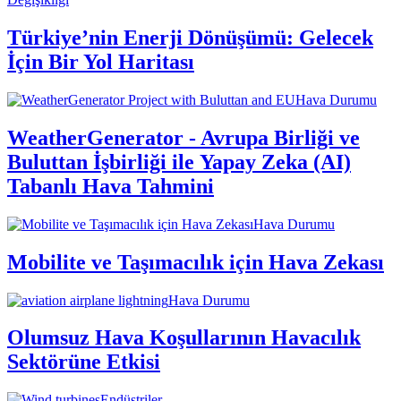
Türkiye’nin Enerji Dönüşümü: Gelecek
İçin Bir Yol Haritası
Hava Durumu
WeatherGenerator - Avrupa Birliği ve
Buluttan İşbirliği ile Yapay Zeka (AI)
Tabanlı Hava Tahmini
Hava Durumu
Mobilite ve Taşımacılık için Hava Zekası
Hava Durumu
Olumsuz Hava Koşullarının Havacılık
Sektörüne Etkisi
Endüstriler