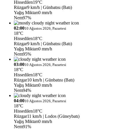
Hissedilen
19°C
Rüzgar
9 km/h
| Günbatısı (Batı)
Yağış Miktarı
0 mm/h
Nem
97%
02:00
10 Ağustos 2026, Pazartesi
18°C
Hissedilen
18°C
Rüzgar
9 km/h
| Günbatısı (Batı)
Yağış Miktarı
0 mm/h
Nem
95%
03:00
10 Ağustos 2026, Pazartesi
18°C
Hissedilen
18°C
Rüzgar
10 km/h
| Günbatısı (Batı)
Yağış Miktarı
0 mm/h
Nem
94%
04:00
10 Ağustos 2026, Pazartesi
18°C
Hissedilen
18°C
Rüzgar
11 km/h
| Lodos (Güneybatı)
Yağış Miktarı
0 mm/h
Nem
91%