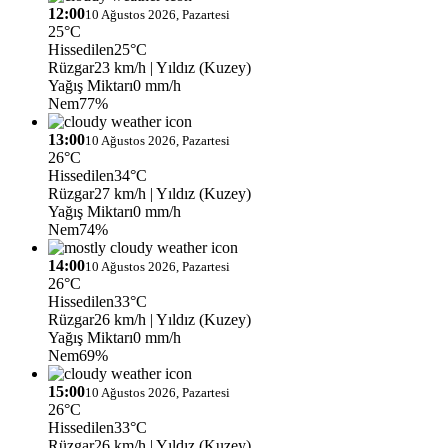
12:00
10 Ağustos 2026, Pazartesi
25°C
Hissedilen
25°C
Rüzgar
23 km/h
| Yıldız (Kuzey)
Yağış Miktarı
0 mm/h
Nem
77%
13:00
10 Ağustos 2026, Pazartesi
26°C
Hissedilen
34°C
Rüzgar
27 km/h
| Yıldız (Kuzey)
Yağış Miktarı
0 mm/h
Nem
74%
14:00
10 Ağustos 2026, Pazartesi
26°C
Hissedilen
33°C
Rüzgar
26 km/h
| Yıldız (Kuzey)
Yağış Miktarı
0 mm/h
Nem
69%
15:00
10 Ağustos 2026, Pazartesi
26°C
Hissedilen
33°C
Rüzgar
26 km/h
| Yıldız (Kuzey)