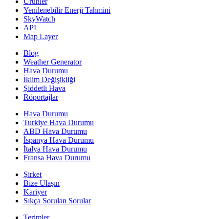
Ürünler
Yenilenebilir Enerji Tahmini
SkyWatch
API
Map Layer
Blog
Weather Generator
Hava Durumu
İklim Değişikliği
Şiddetli Hava
Röportajlar
Hava Durumu
Turkiye Hava Durumu
ABD Hava Durumu
İspanya Hava Durumu
İtalya Hava Durumu
Fransa Hava Durumu
Şirket
Bize Ulaşın
Kariyer
Sıkça Sorulan Sorular
Terimler