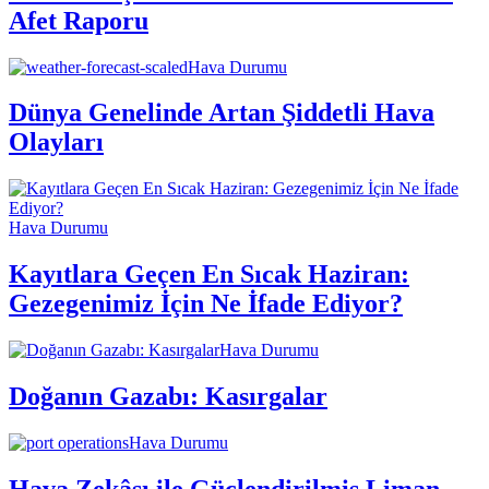
Afet Raporu
Hava Durumu
Dünya Genelinde Artan Şiddetli Hava
Olayları
Hava Durumu
Kayıtlara Geçen En Sıcak Haziran:
Gezegenimiz İçin Ne İfade Ediyor?
Hava Durumu
Doğanın Gazabı: Kasırgalar
Hava Durumu
Hava Zekâsı ile Güçlendirilmiş Liman