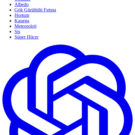
Albedo
Gök Gürültülü Fırtına
Hortum
Kasırga
Meteoroloji
Sis
Süper Hücre