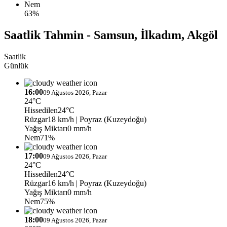
Nem
63%
Saatlik Tahmin - Samsun, İlkadım, Akgöl
Saatlik
Günlük
16:00
09 Ağustos 2026, Pazar
24°C
Hissedilen
24°C
Rüzgar
18 km/h
| Poyraz (Kuzeydoğu)
Yağış Miktarı
0 mm/h
Nem
71%
17:00
09 Ağustos 2026, Pazar
24°C
Hissedilen
24°C
Rüzgar
16 km/h
| Poyraz (Kuzeydoğu)
Yağış Miktarı
0 mm/h
Nem
75%
18:00
09 Ağustos 2026, Pazar