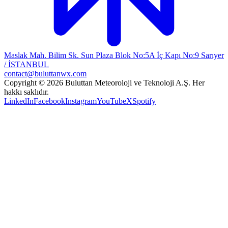
Maslak Mah. Bilim Sk. Sun Plaza Blok No:5A İç Kapı No:9 Sarıyer
/ İSTANBUL
contact@buluttanwx.com
Copyright © 2026 Buluttan Meteoroloji ve Teknoloji A.Ş. Her
hakkı saklıdır.
LinkedIn
Facebook
Instagram
YouTube
X
Spotify