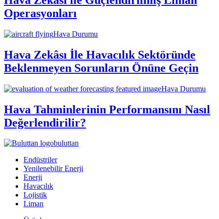
Operasyonları
Hava Durumu
Hava Zekâsı İle Havacılık Sektöründe
Beklenmeyen Sorunların Önüne Geçin
Hava Durumu
Hava Tahminlerinin Performansını Nasıl
Değerlendirilir?
buluttan
Endüstriler
Yenilenebilir Enerji
Enerji
Havacılık
Lojistik
Liman