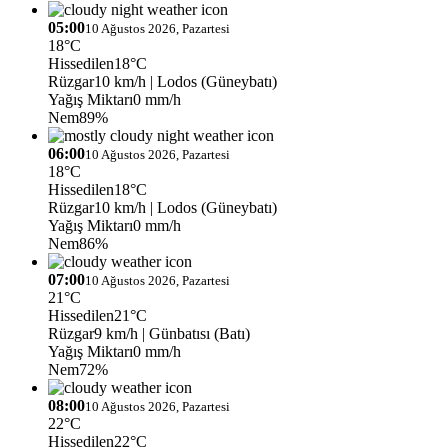
05:00
10 Ağustos 2026, Pazartesi
18°C
Hissedilen
18°C
Rüzgar
10 km/h
| Lodos (Güneybatı)
Yağış Miktarı
0 mm/h
Nem
89%
06:00
10 Ağustos 2026, Pazartesi
18°C
Hissedilen
18°C
Rüzgar
10 km/h
| Lodos (Güneybatı)
Yağış Miktarı
0 mm/h
Nem
86%
07:00
10 Ağustos 2026, Pazartesi
21°C
Hissedilen
21°C
Rüzgar
9 km/h
| Günbatısı (Batı)
Yağış Miktarı
0 mm/h
Nem
72%
08:00
10 Ağustos 2026, Pazartesi
22°C
Hissedilen
22°C