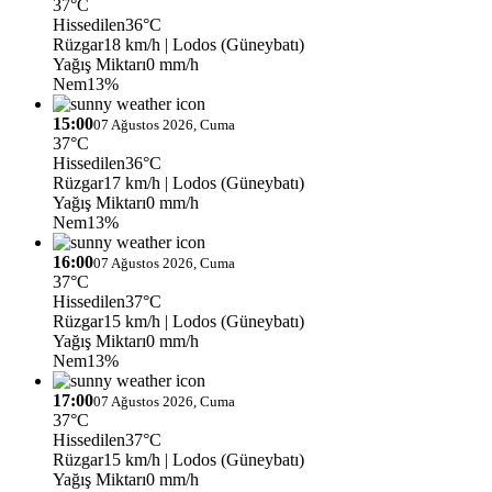
37°C
Hissedilen
36°C
Rüzgar
18 km/h
| Lodos (Güneybatı)
Yağış Miktarı
0 mm/h
Nem
13%
15:00
07 Ağustos 2026, Cuma
37°C
Hissedilen
36°C
Rüzgar
17 km/h
| Lodos (Güneybatı)
Yağış Miktarı
0 mm/h
Nem
13%
16:00
07 Ağustos 2026, Cuma
37°C
Hissedilen
37°C
Rüzgar
15 km/h
| Lodos (Güneybatı)
Yağış Miktarı
0 mm/h
Nem
13%
17:00
07 Ağustos 2026, Cuma
37°C
Hissedilen
37°C
Rüzgar
15 km/h
| Lodos (Güneybatı)
Yağış Miktarı
0 mm/h