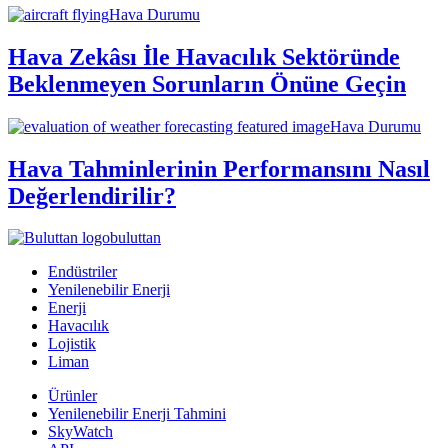
Hava Durumu
Hava Zekâsı İle Havacılık Sektöründe
Beklenmeyen Sorunların Önüne Geçin
Hava Durumu
Hava Tahminlerinin Performansını Nasıl
Değerlendirilir?
buluttan
Endüstriler
Yenilenebilir Enerji
Enerji
Havacılık
Lojistik
Liman
Ürünler
Yenilenebilir Enerji Tahmini
SkyWatch