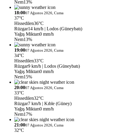
Nem
13%
18:00
07 Ağustos 2026, Cuma
37°C
Hissedilen
36°C
Rüzgar
14 km/h
| Lodos (Güneybatı)
Yağış Miktarı
0 mm/h
Nem
13%
19:00
07 Ağustos 2026, Cuma
34°C
Hissedilen
33°C
Rüzgar
9 km/h
| Lodos (Güneybatı)
Yağış Miktarı
0 mm/h
Nem
15%
20:00
07 Ağustos 2026, Cuma
33°C
Hissedilen
32°C
Rüzgar
7 km/h
| Kıble (Güney)
Yağış Miktarı
0 mm/h
Nem
17%
21:00
07 Ağustos 2026, Cuma
32°C