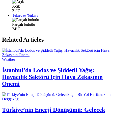
Açık
21°C
Tekirdağ
Türkiye
Parçalı bulutlu
24°C
Related Articles
Weather
İstanbul’da Lodos ve Şiddetli Yağış:
Havacılık Sektörü için Hava Zekasının
Önemi
İklim
Değişikliği
Türkiye’nin Enerji Dönüşümü: Gelecek