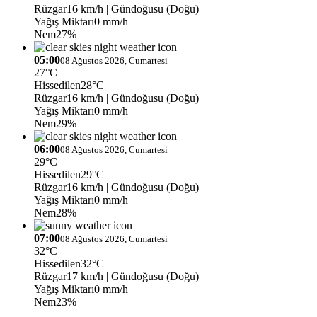
Rüzgar
16 km/h
| Gündoğusu (Doğu)
Yağış Miktarı
0 mm/h
Nem
27%
05:00
08 Ağustos 2026, Cumartesi
27°C
Hissedilen
28°C
Rüzgar
16 km/h
| Gündoğusu (Doğu)
Yağış Miktarı
0 mm/h
Nem
29%
06:00
08 Ağustos 2026, Cumartesi
29°C
Hissedilen
29°C
Rüzgar
16 km/h
| Gündoğusu (Doğu)
Yağış Miktarı
0 mm/h
Nem
28%
07:00
08 Ağustos 2026, Cumartesi
32°C
Hissedilen
32°C
Rüzgar
17 km/h
| Gündoğusu (Doğu)
Yağış Miktarı
0 mm/h
Nem
23%