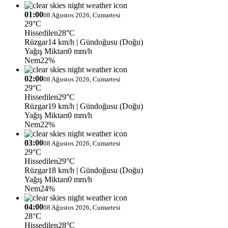
01:00
08 Ağustos 2026, Cumartesi
29°C
Hissedilen
28°C
Rüzgar
14 km/h
| Gündoğusu (Doğu)
Yağış Miktarı
0 mm/h
Nem
22%
02:00
08 Ağustos 2026, Cumartesi
29°C
Hissedilen
29°C
Rüzgar
19 km/h
| Gündoğusu (Doğu)
Yağış Miktarı
0 mm/h
Nem
22%
03:00
08 Ağustos 2026, Cumartesi
29°C
Hissedilen
29°C
Rüzgar
18 km/h
| Gündoğusu (Doğu)
Yağış Miktarı
0 mm/h
Nem
24%
04:00
08 Ağustos 2026, Cumartesi
28°C
Hissedilen
28°C