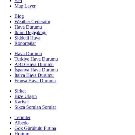
API
Map Layer
Blog
Weather Generator
Hava Durumu
İklim Değişikliği
Şiddetli Hava
Röportajlar
Hava Durumu
Turkiye Hava Durumu
ABD Hava Durumu
İspanya Hava Durumu
İtalya Hava Durumu
Fransa Hava Durumu
Şirket
Bize Ulaşın
Kariyer
Sıkça Sorulan Sorular
Terimler
Albedo
Gök Gürültülü Fırtına
Hortum