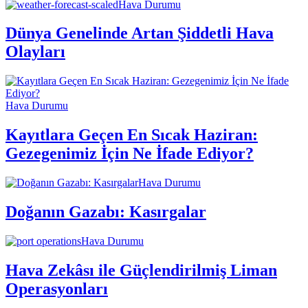
Hava Durumu
Dünya Genelinde Artan Şiddetli Hava
Olayları
Hava Durumu
Kayıtlara Geçen En Sıcak Haziran:
Gezegenimiz İçin Ne İfade Ediyor?
Hava Durumu
Doğanın Gazabı: Kasırgalar
Hava Durumu
Hava Zekâsı ile Güçlendirilmiş Liman
Operasyonları