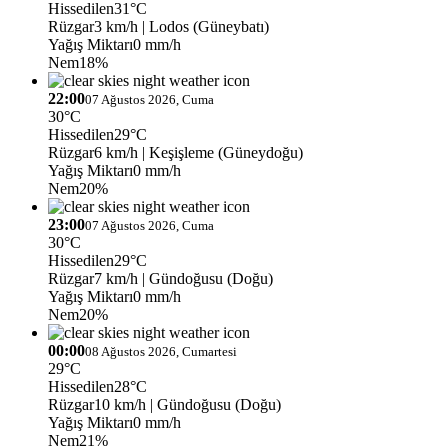
Hissedilen
31°C
Rüzgar
3 km/h
| Lodos (Güneybatı)
Yağış Miktarı
0 mm/h
Nem
18%
22:00
07 Ağustos 2026, Cuma
30°C
Hissedilen
29°C
Rüzgar
6 km/h
| Keşişleme (Güneydoğu)
Yağış Miktarı
0 mm/h
Nem
20%
23:00
07 Ağustos 2026, Cuma
30°C
Hissedilen
29°C
Rüzgar
7 km/h
| Gündoğusu (Doğu)
Yağış Miktarı
0 mm/h
Nem
20%
00:00
08 Ağustos 2026, Cumartesi
29°C
Hissedilen
28°C
Rüzgar
10 km/h
| Gündoğusu (Doğu)
Yağış Miktarı
0 mm/h
Nem
21%