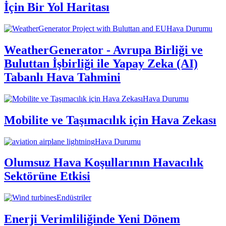
İçin Bir Yol Haritası
Hava Durumu
WeatherGenerator - Avrupa Birliği ve
Buluttan İşbirliği ile Yapay Zeka (AI)
Tabanlı Hava Tahmini
Hava Durumu
Mobilite ve Taşımacılık için Hava Zekası
Hava Durumu
Olumsuz Hava Koşullarının Havacılık
Sektörüne Etkisi
Endüstriler
Enerji Verimliliğinde Yeni Dönem