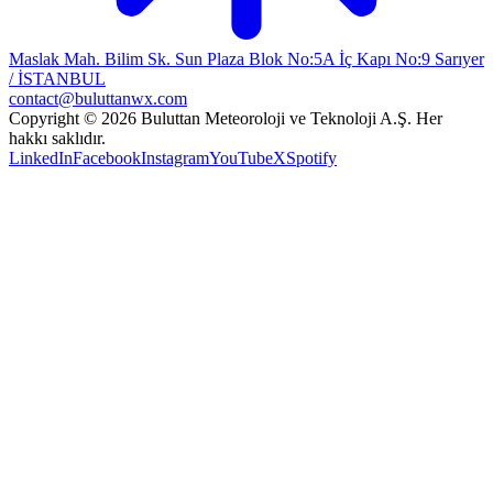
Maslak Mah. Bilim Sk. Sun Plaza Blok No:5A İç Kapı No:9 Sarıyer
/ İSTANBUL
contact@buluttanwx.com
Copyright © 2026 Buluttan Meteoroloji ve Teknoloji A.Ş. Her
hakkı saklıdır.
LinkedIn
Facebook
Instagram
YouTube
X
Spotify