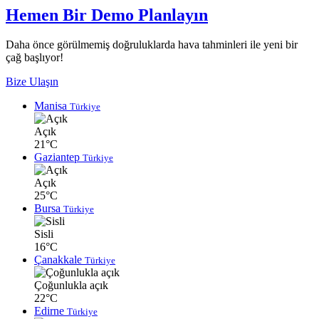
Hemen Bir Demo Planlayın
Daha önce görülmemiş doğruluklarda hava tahminleri ile yeni bir
çağ başlıyor!
Bize Ulaşın
Manisa
Türkiye
Açık
21°C
Gaziantep
Türkiye
Açık
25°C
Bursa
Türkiye
Sisli
16°C
Çanakkale
Türkiye
Çoğunlukla açık
22°C
Edirne
Türkiye