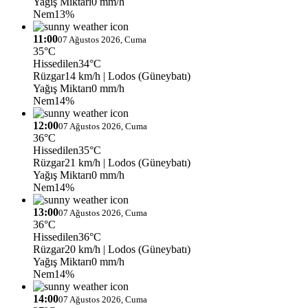
Yağış Miktarı
0 mm/h
Nem
13%
11:00
07 Ağustos 2026, Cuma
35°C
Hissedilen
34°C
Rüzgar
14 km/h
| Lodos (Güneybatı)
Yağış Miktarı
0 mm/h
Nem
14%
12:00
07 Ağustos 2026, Cuma
36°C
Hissedilen
35°C
Rüzgar
21 km/h
| Lodos (Güneybatı)
Yağış Miktarı
0 mm/h
Nem
14%
13:00
07 Ağustos 2026, Cuma
36°C
Hissedilen
36°C
Rüzgar
20 km/h
| Lodos (Güneybatı)
Yağış Miktarı
0 mm/h
Nem
14%
14:00
07 Ağustos 2026, Cuma