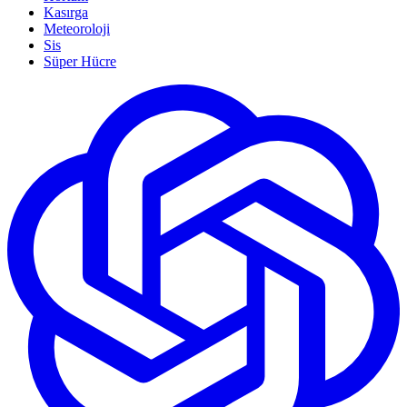
Kasırga
Meteoroloji
Sis
Süper Hücre