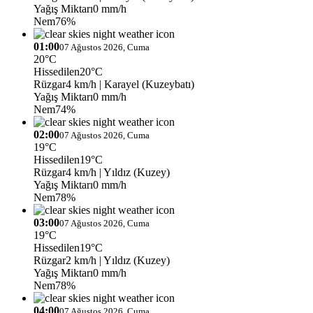
Yağış Miktarı
0 mm/h
Nem
76%
01:00
07 Ağustos 2026, Cuma
20°C
Hissedilen
20°C
Rüzgar
4 km/h
| Karayel (Kuzeybatı)
Yağış Miktarı
0 mm/h
Nem
74%
02:00
07 Ağustos 2026, Cuma
19°C
Hissedilen
19°C
Rüzgar
4 km/h
| Yıldız (Kuzey)
Yağış Miktarı
0 mm/h
Nem
78%
03:00
07 Ağustos 2026, Cuma
19°C
Hissedilen
19°C
Rüzgar
2 km/h
| Yıldız (Kuzey)
Yağış Miktarı
0 mm/h
Nem
78%
04:00
07 Ağustos 2026, Cuma