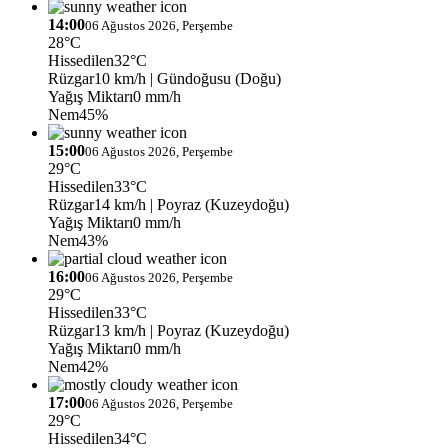
14:00
06 Ağustos 2026, Perşembe
28°C
Hissedilen
32°C
Rüzgar
10 km/h
| Gündoğusu (Doğu)
Yağış Miktarı
0 mm/h
Nem
45%
15:00
06 Ağustos 2026, Perşembe
29°C
Hissedilen
33°C
Rüzgar
14 km/h
| Poyraz (Kuzeydoğu)
Yağış Miktarı
0 mm/h
Nem
43%
16:00
06 Ağustos 2026, Perşembe
29°C
Hissedilen
33°C
Rüzgar
13 km/h
| Poyraz (Kuzeydoğu)
Yağış Miktarı
0 mm/h
Nem
42%
17:00
06 Ağustos 2026, Perşembe
29°C
Hissedilen
34°C