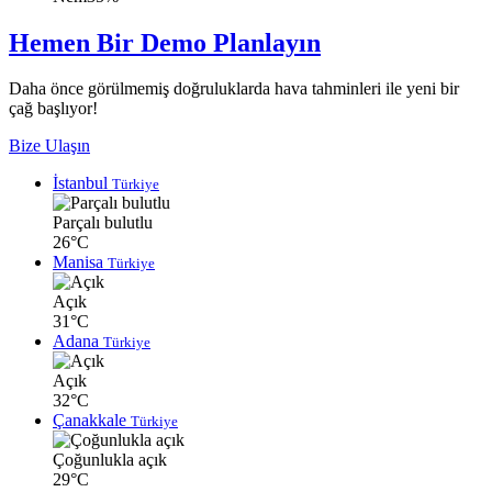
Hemen Bir Demo Planlayın
Daha önce görülmemiş doğruluklarda hava tahminleri ile yeni bir
çağ başlıyor!
Bize Ulaşın
İstanbul
Türkiye
Parçalı bulutlu
26°C
Manisa
Türkiye
Açık
31°C
Adana
Türkiye
Açık
32°C
Çanakkale
Türkiye
Çoğunlukla açık
29°C