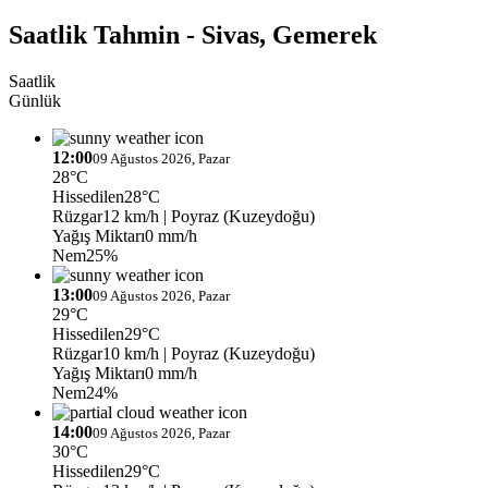
Saatlik Tahmin - Sivas, Gemerek
Saatlik
Günlük
12:00
09 Ağustos 2026, Pazar
28°C
Hissedilen
28°C
Rüzgar
12 km/h
| Poyraz (Kuzeydoğu)
Yağış Miktarı
0 mm/h
Nem
25%
13:00
09 Ağustos 2026, Pazar
29°C
Hissedilen
29°C
Rüzgar
10 km/h
| Poyraz (Kuzeydoğu)
Yağış Miktarı
0 mm/h
Nem
24%
14:00
09 Ağustos 2026, Pazar
30°C
Hissedilen
29°C