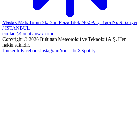
Maslak Mah. Bilim Sk. Sun Plaza Blok No:5A İç Kapı No:9 Sarıyer
/ İSTANBUL
contact@buluttanwx.com
Copyright © 2026 Buluttan Meteoroloji ve Teknoloji A.Ş. Her
hakkı saklıdır.
LinkedIn
Facebook
Instagram
YouTube
X
Spotify