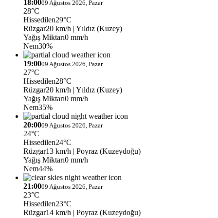
18:00
09 Ağustos 2026, Pazar
28°C
Hissedilen
29°C
Rüzgar
20 km/h
| Yıldız (Kuzey)
Yağış Miktarı
0 mm/h
Nem
30%
19:00
09 Ağustos 2026, Pazar
27°C
Hissedilen
28°C
Rüzgar
20 km/h
| Yıldız (Kuzey)
Yağış Miktarı
0 mm/h
Nem
35%
20:00
09 Ağustos 2026, Pazar
24°C
Hissedilen
24°C
Rüzgar
13 km/h
| Poyraz (Kuzeydoğu)
Yağış Miktarı
0 mm/h
Nem
44%
21:00
09 Ağustos 2026, Pazar
23°C
Hissedilen
23°C
Rüzgar
14 km/h
| Poyraz (Kuzeydoğu)