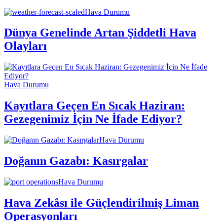
Hava Durumu
Dünya Genelinde Artan Şiddetli Hava
Olayları
Hava Durumu
Kayıtlara Geçen En Sıcak Haziran:
Gezegenimiz İçin Ne İfade Ediyor?
Hava Durumu
Doğanın Gazabı: Kasırgalar
Hava Durumu
Hava Zekâsı ile Güçlendirilmiş Liman
Operasyonları