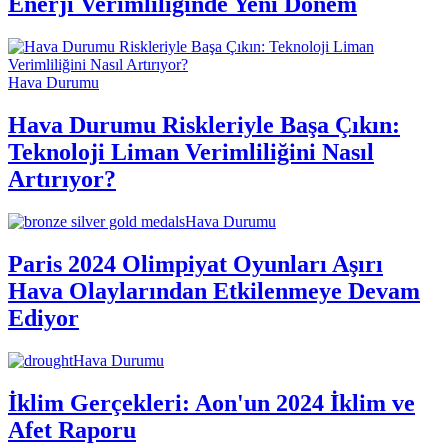
Enerji Verimliliğinde Yeni Dönem
Hava Durumu
Hava Durumu Riskleriyle Başa Çıkın:
Teknoloji Liman Verimliliğini Nasıl
Artırıyor?
Hava Durumu
Paris 2024 Olimpiyat Oyunları Aşırı
Hava Olaylarından Etkilenmeye Devam
Ediyor
Hava Durumu
İklim Gerçekleri: Aon'un 2024 İklim ve
Afet Raporu