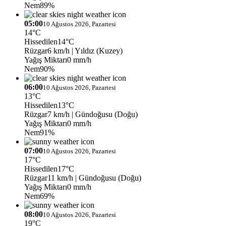
Nem
89%
05:00
10 Ağustos 2026, Pazartesi
14°C
Hissedilen
14°C
Rüzgar
6 km/h
| Yıldız (Kuzey)
Yağış Miktarı
0 mm/h
Nem
90%
06:00
10 Ağustos 2026, Pazartesi
13°C
Hissedilen
13°C
Rüzgar
7 km/h
| Gündoğusu (Doğu)
Yağış Miktarı
0 mm/h
Nem
91%
07:00
10 Ağustos 2026, Pazartesi
17°C
Hissedilen
17°C
Rüzgar
11 km/h
| Gündoğusu (Doğu)
Yağış Miktarı
0 mm/h
Nem
69%
08:00
10 Ağustos 2026, Pazartesi
19°C