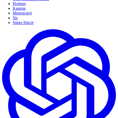
Hortum
Kasırga
Meteoroloji
Sis
Süper Hücre