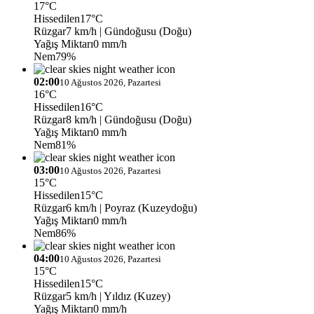
17°C
Hissedilen
17°C
Rüzgar
7 km/h
| Gündoğusu (Doğu)
Yağış Miktarı
0 mm/h
Nem
79%
02:00
10 Ağustos 2026, Pazartesi
16°C
Hissedilen
16°C
Rüzgar
8 km/h
| Gündoğusu (Doğu)
Yağış Miktarı
0 mm/h
Nem
81%
03:00
10 Ağustos 2026, Pazartesi
15°C
Hissedilen
15°C
Rüzgar
6 km/h
| Poyraz (Kuzeydoğu)
Yağış Miktarı
0 mm/h
Nem
86%
04:00
10 Ağustos 2026, Pazartesi
15°C
Hissedilen
15°C
Rüzgar
5 km/h
| Yıldız (Kuzey)
Yağış Miktarı
0 mm/h