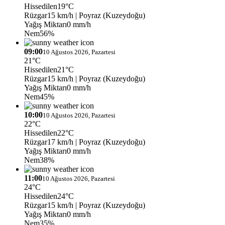
Hissedilen
19°C
Rüzgar
15 km/h
| Poyraz (Kuzeydoğu)
Yağış Miktarı
0 mm/h
Nem
56%
09:00
10 Ağustos 2026, Pazartesi
21°C
Hissedilen
21°C
Rüzgar
15 km/h
| Poyraz (Kuzeydoğu)
Yağış Miktarı
0 mm/h
Nem
45%
10:00
10 Ağustos 2026, Pazartesi
22°C
Hissedilen
22°C
Rüzgar
17 km/h
| Poyraz (Kuzeydoğu)
Yağış Miktarı
0 mm/h
Nem
38%
11:00
10 Ağustos 2026, Pazartesi
24°C
Hissedilen
24°C
Rüzgar
15 km/h
| Poyraz (Kuzeydoğu)
Yağış Miktarı
0 mm/h
Nem
35%