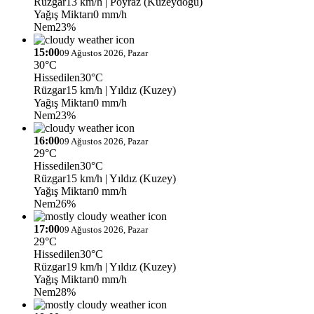
Rüzgar
13 km/h
| Poyraz (Kuzeydoğu)
Yağış Miktarı
0 mm/h
Nem
23%
15:00
09 Ağustos 2026, Pazar
30°C
Hissedilen
30°C
Rüzgar
15 km/h
| Yıldız (Kuzey)
Yağış Miktarı
0 mm/h
Nem
23%
16:00
09 Ağustos 2026, Pazar
29°C
Hissedilen
30°C
Rüzgar
15 km/h
| Yıldız (Kuzey)
Yağış Miktarı
0 mm/h
Nem
26%
17:00
09 Ağustos 2026, Pazar
29°C
Hissedilen
30°C
Rüzgar
19 km/h
| Yıldız (Kuzey)
Yağış Miktarı
0 mm/h
Nem
28%