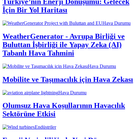
Türkiye’nin Enerji Dönüşümü: Gelecek
İçin Bir Yol Haritası
Hava Durumu
WeatherGenerator - Avrupa Birliği ve
Buluttan İşbirliği ile Yapay Zeka (AI)
Tabanlı Hava Tahmini
Hava Durumu
Mobilite ve Taşımacılık için Hava Zekası
Hava Durumu
Olumsuz Hava Koşullarının Havacılık
Sektörüne Etkisi
Endüstriler