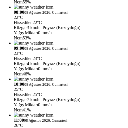
Nem
55%
08:00
08 Ağustos 2026, Cumartesi
22°C
Hissedilen
22°C
Rüzgar
3 km/h
| Poyraz (Kuzeydoğu)
Yağış Miktarı
0 mm/h
Nem
53%
09:00
08 Ağustos 2026, Cumartesi
23°C
Hissedilen
23°C
Rüzgar
4 km/h
| Poyraz (Kuzeydoğu)
Yağış Miktarı
0 mm/h
Nem
46%
10:00
08 Ağustos 2026, Cumartesi
25°C
Hissedilen
25°C
Rüzgar
7 km/h
| Poyraz (Kuzeydoğu)
Yağış Miktarı
0 mm/h
Nem
41%
11:00
08 Ağustos 2026, Cumartesi
26°C