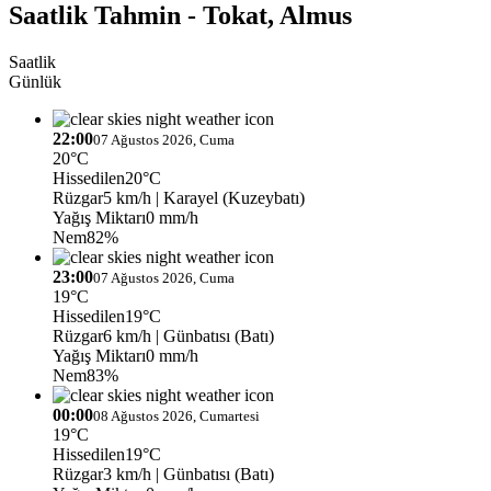
Saatlik Tahmin - Tokat, Almus
Saatlik
Günlük
22:00
07 Ağustos 2026, Cuma
20°C
Hissedilen
20°C
Rüzgar
5 km/h
| Karayel (Kuzeybatı)
Yağış Miktarı
0 mm/h
Nem
82%
23:00
07 Ağustos 2026, Cuma
19°C
Hissedilen
19°C
Rüzgar
6 km/h
| Günbatısı (Batı)
Yağış Miktarı
0 mm/h
Nem
83%
00:00
08 Ağustos 2026, Cumartesi
19°C
Hissedilen
19°C
Rüzgar
3 km/h
| Günbatısı (Batı)