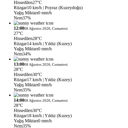
Hissedilen
27°C
Rüzgar
10 km/h
| Poyraz (Kuzeydoğu)
Yağış Miktarı
0 mm/h
Nem
37%
12:00
08 Ağustos 2026, Cumartesi
27°C
Hissedilen
28°C
Rüzgar
14 km/h
| Yıldız (Kuzey)
Yağış Miktarı
0 mm/h
Nem
34%
13:00
08 Ağustos 2026, Cumartesi
28°C
Hissedilen
30°C
Rüzgar
17 km/h
| Yıldız (Kuzey)
Yağış Miktarı
0 mm/h
Nem
35%
14:00
08 Ağustos 2026, Cumartesi
28°C
Hissedilen
30°C
Rüzgar
18 km/h
| Yıldız (Kuzey)
Yağış Miktarı
0 mm/h
Nem
35%