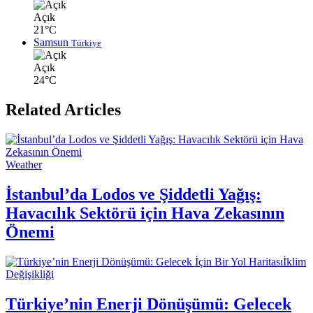
Açık
21°C
Samsun
Türkiye
Açık
24°C
Related Articles
Weather
İstanbul’da Lodos ve Şiddetli Yağış:
Havacılık Sektörü için Hava Zekasının
Önemi
İklim
Değişikliği
Türkiye’nin Enerji Dönüşümü: Gelecek