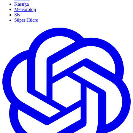
Kasırga
Meteoroloji
Sis
Süper Hücre