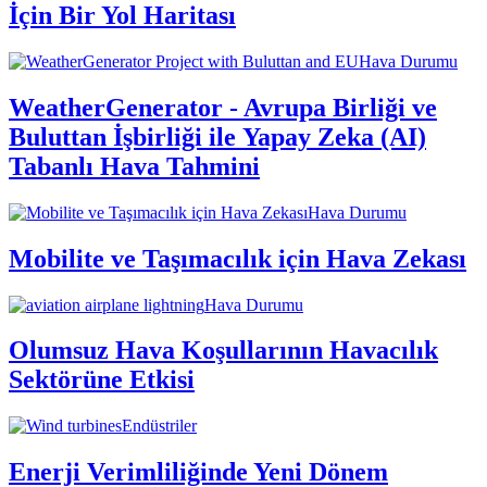
İçin Bir Yol Haritası
Hava Durumu
WeatherGenerator - Avrupa Birliği ve
Buluttan İşbirliği ile Yapay Zeka (AI)
Tabanlı Hava Tahmini
Hava Durumu
Mobilite ve Taşımacılık için Hava Zekası
Hava Durumu
Olumsuz Hava Koşullarının Havacılık
Sektörüne Etkisi
Endüstriler
Enerji Verimliliğinde Yeni Dönem