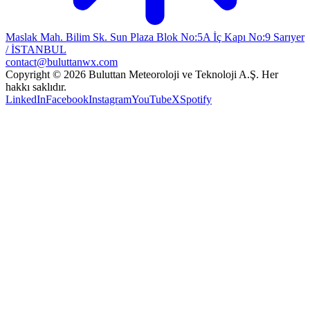
Maslak Mah. Bilim Sk. Sun Plaza Blok No:5A İç Kapı No:9 Sarıyer
/ İSTANBUL
contact@buluttanwx.com
Copyright © 2026 Buluttan Meteoroloji ve Teknoloji A.Ş. Her
hakkı saklıdır.
LinkedIn
Facebook
Instagram
YouTube
X
Spotify