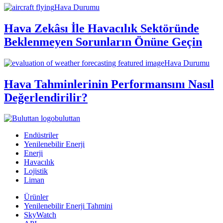
Hava Durumu
Hava Zekâsı İle Havacılık Sektöründe
Beklenmeyen Sorunların Önüne Geçin
Hava Durumu
Hava Tahminlerinin Performansını Nasıl
Değerlendirilir?
buluttan
Endüstriler
Yenilenebilir Enerji
Enerji
Havacılık
Lojistik
Liman
Ürünler
Yenilenebilir Enerji Tahmini
SkyWatch