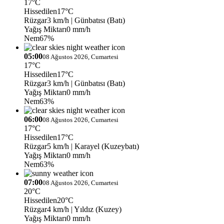
17°C
Hissedilen
17°C
Rüzgar
3 km/h
| Günbatısı (Batı)
Yağış Miktarı
0 mm/h
Nem
67%
05:00
08 Ağustos 2026, Cumartesi
17°C
Hissedilen
17°C
Rüzgar
3 km/h
| Günbatısı (Batı)
Yağış Miktarı
0 mm/h
Nem
63%
06:00
08 Ağustos 2026, Cumartesi
17°C
Hissedilen
17°C
Rüzgar
5 km/h
| Karayel (Kuzeybatı)
Yağış Miktarı
0 mm/h
Nem
63%
07:00
08 Ağustos 2026, Cumartesi
20°C
Hissedilen
20°C
Rüzgar
4 km/h
| Yıldız (Kuzey)
Yağış Miktarı
0 mm/h