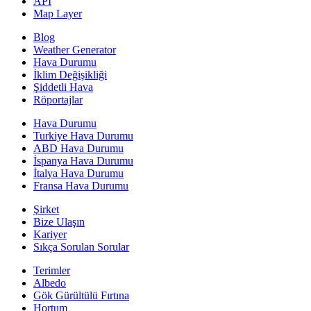
API
Map Layer
Blog
Weather Generator
Hava Durumu
İklim Değişikliği
Şiddetli Hava
Röportajlar
Hava Durumu
Turkiye Hava Durumu
ABD Hava Durumu
İspanya Hava Durumu
İtalya Hava Durumu
Fransa Hava Durumu
Şirket
Bize Ulaşın
Kariyer
Sıkça Sorulan Sorular
Terimler
Albedo
Gök Gürültülü Fırtına
Hortum