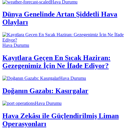
Hava Durumu
Dünya Genelinde Artan Şiddetli Hava
Olayları
Hava Durumu
Kayıtlara Geçen En Sıcak Haziran:
Gezegenimiz İçin Ne İfade Ediyor?
Hava Durumu
Doğanın Gazabı: Kasırgalar
Hava Durumu
Hava Zekâsı ile Güçlendirilmiş Liman
Operasyonları