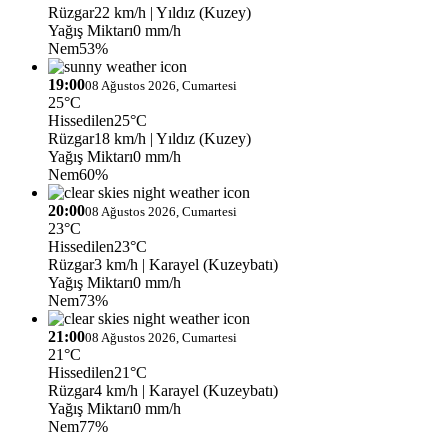
Rüzgar
22 km/h
| Yıldız (Kuzey)
Yağış Miktarı
0 mm/h
Nem
53%
19:00
08 Ağustos 2026, Cumartesi
25°C
Hissedilen
25°C
Rüzgar
18 km/h
| Yıldız (Kuzey)
Yağış Miktarı
0 mm/h
Nem
60%
20:00
08 Ağustos 2026, Cumartesi
23°C
Hissedilen
23°C
Rüzgar
3 km/h
| Karayel (Kuzeybatı)
Yağış Miktarı
0 mm/h
Nem
73%
21:00
08 Ağustos 2026, Cumartesi
21°C
Hissedilen
21°C
Rüzgar
4 km/h
| Karayel (Kuzeybatı)
Yağış Miktarı
0 mm/h
Nem
77%