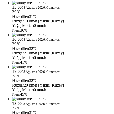
15:00
08 Ağustos 2026, Cumartesi
29°C
Hissedilen
31°C
Rüzgar
19 km/h
| Yıldız (Kuzey)
Yağış Miktarı
0 mm/h
Nem
36%
16:00
08 Ağustos 2026, Cumartesi
29°C
Hissedilen
32°C
Rüzgar
21 km/h
| Yıldız (Kuzey)
Yağış Miktarı
0 mm/h
Nem
41%
17:00
08 Ağustos 2026, Cumartesi
28°C
Hissedilen
32°C
Rüzgar
20 km/h
| Yıldız (Kuzey)
Yağış Miktarı
0 mm/h
Nem
45%
18:00
08 Ağustos 2026, Cumartesi
27°C
Hissedilen
31°C