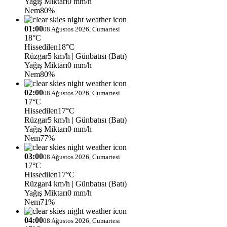
Yağış Miktarı
0 mm/h
Nem
80%
01:00
08 Ağustos 2026, Cumartesi
18°C
Hissedilen
18°C
Rüzgar
5 km/h
| Günbatısı (Batı)
Yağış Miktarı
0 mm/h
Nem
80%
02:00
08 Ağustos 2026, Cumartesi
17°C
Hissedilen
17°C
Rüzgar
5 km/h
| Günbatısı (Batı)
Yağış Miktarı
0 mm/h
Nem
77%
03:00
08 Ağustos 2026, Cumartesi
17°C
Hissedilen
17°C
Rüzgar
4 km/h
| Günbatısı (Batı)
Yağış Miktarı
0 mm/h
Nem
71%
04:00
08 Ağustos 2026, Cumartesi