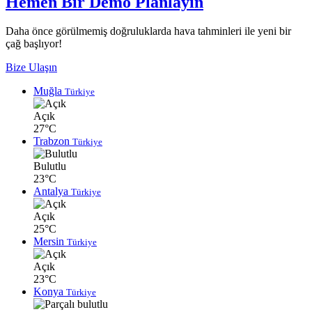
Hemen Bir Demo Planlayın
Daha önce görülmemiş doğruluklarda hava tahminleri ile yeni bir
çağ başlıyor!
Bize Ulaşın
Muğla
Türkiye
Açık
27°C
Trabzon
Türkiye
Bulutlu
23°C
Antalya
Türkiye
Açık
25°C
Mersin
Türkiye
Açık
23°C
Konya
Türkiye