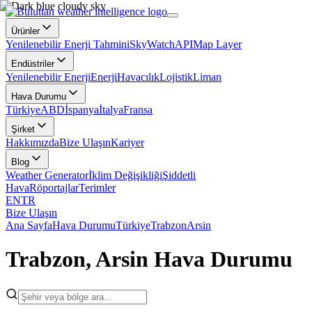
Ürünler
Yenilenebilir Enerji Tahmini
SkyWatch
API
Map Layer
Endüstriler
Yenilenebilir Enerji
Enerji
Havacılık
Lojistik
Liman
Hava Durumu
Türkiye
ABD
İspanya
İtalya
Fransa
Şirket
Hakkımızda
Bize Ulaşın
Kariyer
Blog
Weather Generator
İklim Değişikliği
Şiddetli
Hava
Röportajlar
Terimler
EN
TR
Bize Ulaşın
Ana Sayfa
Hava Durumu
Türkiye
Trabzon
Arsin
Trabzon, Arsin Hava Durumu