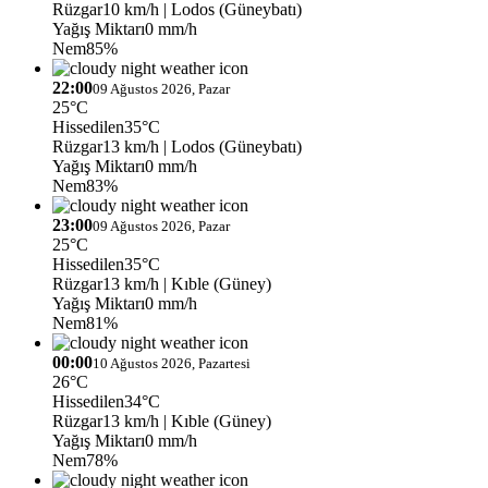
Rüzgar
10 km/h
| Lodos (Güneybatı)
Yağış Miktarı
0 mm/h
Nem
85%
22:00
09 Ağustos 2026, Pazar
25°C
Hissedilen
35°C
Rüzgar
13 km/h
| Lodos (Güneybatı)
Yağış Miktarı
0 mm/h
Nem
83%
23:00
09 Ağustos 2026, Pazar
25°C
Hissedilen
35°C
Rüzgar
13 km/h
| Kıble (Güney)
Yağış Miktarı
0 mm/h
Nem
81%
00:00
10 Ağustos 2026, Pazartesi
26°C
Hissedilen
34°C
Rüzgar
13 km/h
| Kıble (Güney)
Yağış Miktarı
0 mm/h
Nem
78%