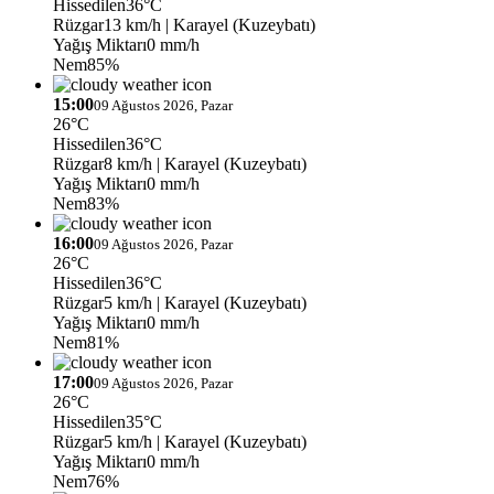
Hissedilen
36°C
Rüzgar
13 km/h
| Karayel (Kuzeybatı)
Yağış Miktarı
0 mm/h
Nem
85%
15:00
09 Ağustos 2026, Pazar
26°C
Hissedilen
36°C
Rüzgar
8 km/h
| Karayel (Kuzeybatı)
Yağış Miktarı
0 mm/h
Nem
83%
16:00
09 Ağustos 2026, Pazar
26°C
Hissedilen
36°C
Rüzgar
5 km/h
| Karayel (Kuzeybatı)
Yağış Miktarı
0 mm/h
Nem
81%
17:00
09 Ağustos 2026, Pazar
26°C
Hissedilen
35°C
Rüzgar
5 km/h
| Karayel (Kuzeybatı)
Yağış Miktarı
0 mm/h
Nem
76%