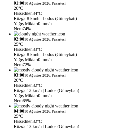
01:00
10 Ağustos 2026, Pazartesi
26°C
Hissedilen
34°C
Rüzgar
8 km/h
| Lodos (Güneybatı)
Yağış Miktarı
0 mm/h
Nem
74%
02:00
10 Ağustos 2026, Pazartesi
25°C
Hissedilen
33°C
Rüzgar
8 km/h
| Lodos (Güneybatı)
Yağış Miktarı
0 mm/h
Nem
72%
03:00
10 Ağustos 2026, Pazartesi
26°C
Hissedilen
32°C
Rüzgar
12 km/h
| Lodos (Güneybatı)
Yağış Miktarı
0 mm/h
Nem
65%
04:00
10 Ağustos 2026, Pazartesi
25°C
Hissedilen
32°C
Rüzgar
13 km/h
| Lodos (Güneybatı)