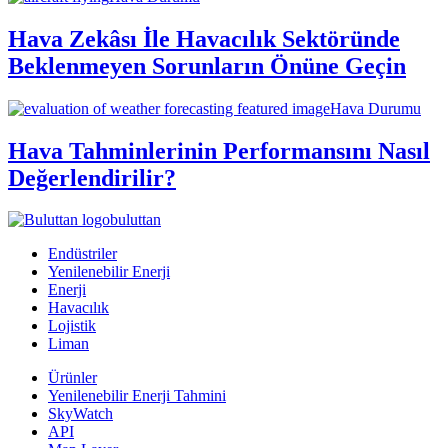
Hava Zekâsı İle Havacılık Sektöründe
Beklenmeyen Sorunların Önüne Geçin
Hava Durumu
Hava Tahminlerinin Performansını Nasıl
Değerlendirilir?
buluttan
Endüstriler
Yenilenebilir Enerji
Enerji
Havacılık
Lojistik
Liman
Ürünler
Yenilenebilir Enerji Tahmini
SkyWatch
API