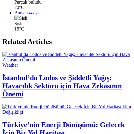
Parçalı bulutlu
20°C
Bursa
Türkiye
Sisli
15°C
Related Articles
Weather
İstanbul’da Lodos ve Şiddetli Yağış:
Havacılık Sektörü için Hava Zekasının
Önemi
İklim
Değişikliği
Türkiye’nin Enerji Dönüşümü: Gelecek
İçin Bir Yol Haritası