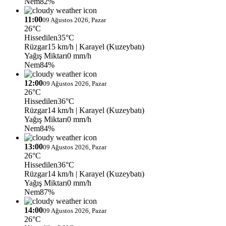
Nem
82%
11:00
09 Ağustos 2026, Pazar
26°C
Hissedilen
35°C
Rüzgar
15 km/h
| Karayel (Kuzeybatı)
Yağış Miktarı
0 mm/h
Nem
84%
12:00
09 Ağustos 2026, Pazar
26°C
Hissedilen
36°C
Rüzgar
14 km/h
| Karayel (Kuzeybatı)
Yağış Miktarı
0 mm/h
Nem
84%
13:00
09 Ağustos 2026, Pazar
26°C
Hissedilen
36°C
Rüzgar
14 km/h
| Karayel (Kuzeybatı)
Yağış Miktarı
0 mm/h
Nem
87%
14:00
09 Ağustos 2026, Pazar
26°C