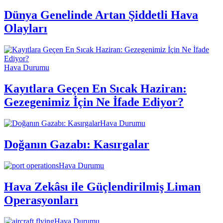
Dünya Genelinde Artan Şiddetli Hava
Olayları
Hava Durumu
Kayıtlara Geçen En Sıcak Haziran:
Gezegenimiz İçin Ne İfade Ediyor?
Hava Durumu
Doğanın Gazabı: Kasırgalar
Hava Durumu
Hava Zekâsı ile Güçlendirilmiş Liman
Operasyonları
Hava Durumu