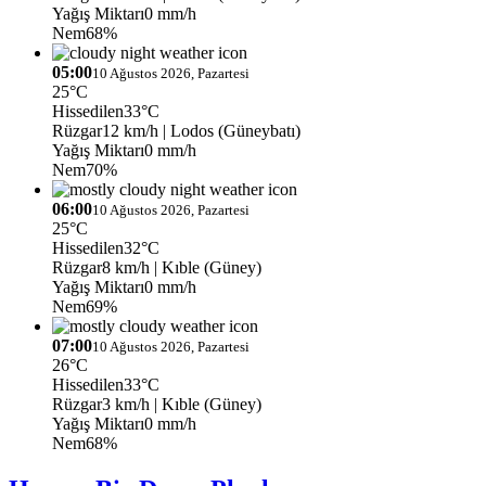
Yağış Miktarı
0 mm/h
Nem
68%
05:00
10 Ağustos 2026, Pazartesi
25°C
Hissedilen
33°C
Rüzgar
12 km/h
| Lodos (Güneybatı)
Yağış Miktarı
0 mm/h
Nem
70%
06:00
10 Ağustos 2026, Pazartesi
25°C
Hissedilen
32°C
Rüzgar
8 km/h
| Kıble (Güney)
Yağış Miktarı
0 mm/h
Nem
69%
07:00
10 Ağustos 2026, Pazartesi
26°C
Hissedilen
33°C
Rüzgar
3 km/h
| Kıble (Güney)
Yağış Miktarı
0 mm/h
Nem
68%