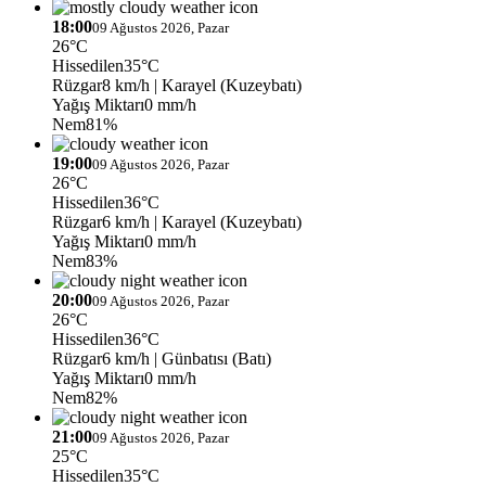
18:00
09 Ağustos 2026, Pazar
26°C
Hissedilen
35°C
Rüzgar
8 km/h
| Karayel (Kuzeybatı)
Yağış Miktarı
0 mm/h
Nem
81%
19:00
09 Ağustos 2026, Pazar
26°C
Hissedilen
36°C
Rüzgar
6 km/h
| Karayel (Kuzeybatı)
Yağış Miktarı
0 mm/h
Nem
83%
20:00
09 Ağustos 2026, Pazar
26°C
Hissedilen
36°C
Rüzgar
6 km/h
| Günbatısı (Batı)
Yağış Miktarı
0 mm/h
Nem
82%
21:00
09 Ağustos 2026, Pazar
25°C
Hissedilen
35°C