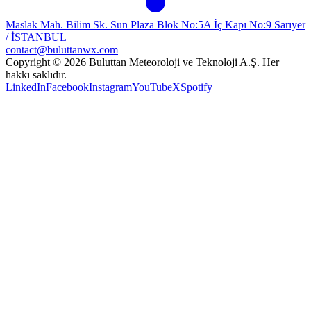
Maslak Mah. Bilim Sk. Sun Plaza Blok No:5A İç Kapı No:9 Sarıyer
/ İSTANBUL
contact@buluttanwx.com
Copyright © 2026 Buluttan Meteoroloji ve Teknoloji A.Ş. Her
hakkı saklıdır.
LinkedIn
Facebook
Instagram
YouTube
X
Spotify