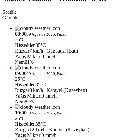
Saatlik
Günlük
08:00
09 Ağustos 2026, Pazar
25°C
Hissedilen
35°C
Rüzgar
7 km/h
| Günbatısı (Batı)
Yağış Miktarı
0 mm/h
Nem
81%
09:00
09 Ağustos 2026, Pazar
25°C
Hissedilen
35°C
Rüzgar
8 km/h
| Karayel (Kuzeybatı)
Yağış Miktarı
0 mm/h
Nem
82%
10:00
09 Ağustos 2026, Pazar
25°C
Hissedilen
35°C
Rüzgar
12 km/h
| Karayel (Kuzeybatı)
Yağış Miktarı
0 mm/h