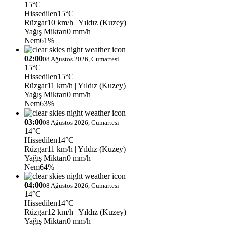
15°C
Hissedilen
15°C
Rüzgar
10 km/h
| Yıldız (Kuzey)
Yağış Miktarı
0 mm/h
Nem
61%
02:00
08 Ağustos 2026, Cumartesi
15°C
Hissedilen
15°C
Rüzgar
11 km/h
| Yıldız (Kuzey)
Yağış Miktarı
0 mm/h
Nem
63%
03:00
08 Ağustos 2026, Cumartesi
14°C
Hissedilen
14°C
Rüzgar
11 km/h
| Yıldız (Kuzey)
Yağış Miktarı
0 mm/h
Nem
64%
04:00
08 Ağustos 2026, Cumartesi
14°C
Hissedilen
14°C
Rüzgar
12 km/h
| Yıldız (Kuzey)
Yağış Miktarı
0 mm/h