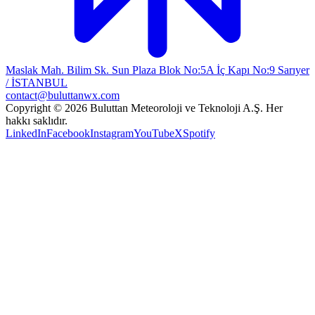
Maslak Mah. Bilim Sk. Sun Plaza Blok No:5A İç Kapı No:9 Sarıyer
/ İSTANBUL
contact@buluttanwx.com
Copyright © 2026 Buluttan Meteoroloji ve Teknoloji A.Ş. Her
hakkı saklıdır.
LinkedIn
Facebook
Instagram
YouTube
X
Spotify