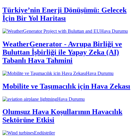
Türkiye’nin Enerji Dönüşümü: Gelecek
İçin Bir Yol Haritası
Hava Durumu
WeatherGenerator - Avrupa Birliği ve
Buluttan İşbirliği ile Yapay Zeka (AI)
Tabanlı Hava Tahmini
Hava Durumu
Mobilite ve Taşımacılık için Hava Zekası
Hava Durumu
Olumsuz Hava Koşullarının Havacılık
Sektörüne Etkisi
Endüstriler