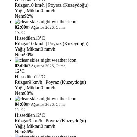
Rüzgar
10 km/h
| Poyraz (Kuzeydoğu)
Yağış Miktarı
0 mm/h
Nem
92%
02:00
07 Ağustos 2026, Cuma
13°C
Hissedilen
13°C
Rüzgar
10 km/h
| Poyraz (Kuzeydoğu)
Yağış Miktarı
0 mm/h
Nem
90%
03:00
07 Ağustos 2026, Cuma
12°C
Hissedilen
12°C
Rüzgar
9 km/h
| Poyraz (Kuzeydoğu)
Yağış Miktarı
0 mm/h
Nem
88%
04:00
07 Ağustos 2026, Cuma
12°C
Hissedilen
12°C
Rüzgar
9 km/h
| Poyraz (Kuzeydoğu)
Yağış Miktarı
0 mm/h
Nem
86%