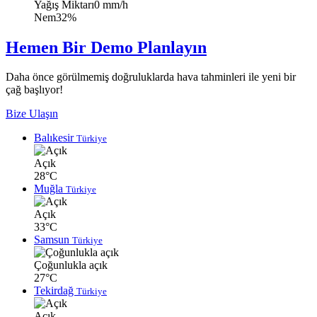
Yağış Miktarı
0 mm/h
Nem
32%
Hemen Bir Demo Planlayın
Daha önce görülmemiş doğruluklarda hava tahminleri ile yeni bir
çağ başlıyor!
Bize Ulaşın
Balıkesir
Türkiye
Açık
28°C
Muğla
Türkiye
Açık
33°C
Samsun
Türkiye
Çoğunlukla açık
27°C
Tekirdağ
Türkiye
Açık