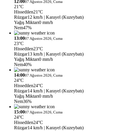
12:00
07 Ağustos 2026, Cuma
21°C
Hissedilen
21°C
Rüzgar
12 km/h
| Karayel (Kuzeybatı)
Yağış Miktarı
0 mm/h
Nem
47%
13:00
07 Ağustos 2026, Cuma
23°C
Hissedilen
23°C
Rüzgar
13 km/h
| Karayel (Kuzeybatı)
Yağış Miktarı
0 mm/h
Nem
40%
14:00
07 Ağustos 2026, Cuma
24°C
Hissedilen
24°C
Rüzgar
14 km/h
| Karayel (Kuzeybatı)
Yağış Miktarı
0 mm/h
Nem
36%
15:00
07 Ağustos 2026, Cuma
24°C
Hissedilen
24°C
Rüzgar
14 km/h
| Karayel (Kuzeybatı)