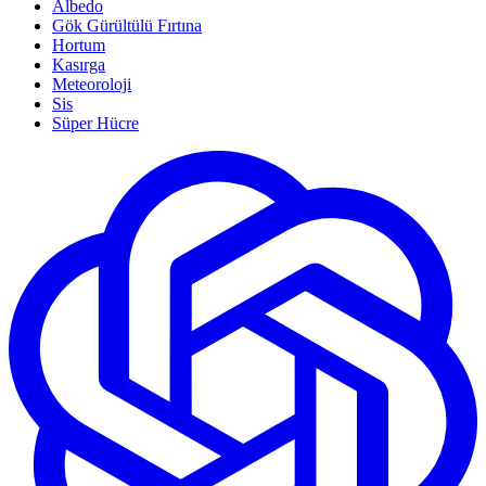
Albedo
Gök Gürültülü Fırtına
Hortum
Kasırga
Meteoroloji
Sis
Süper Hücre