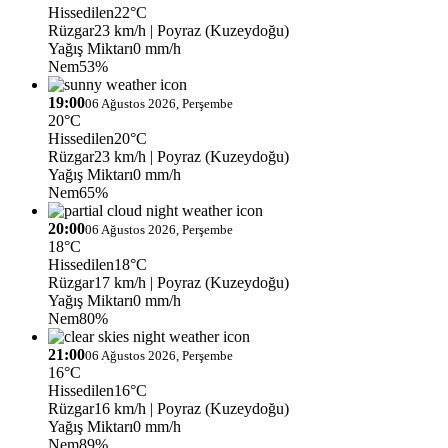
Hissedilen
22°C
Rüzgar
23 km/h
| Poyraz (Kuzeydoğu)
Yağış Miktarı
0 mm/h
Nem
53%
19:00
06 Ağustos 2026, Perşembe
20°C
Hissedilen
20°C
Rüzgar
23 km/h
| Poyraz (Kuzeydoğu)
Yağış Miktarı
0 mm/h
Nem
65%
20:00
06 Ağustos 2026, Perşembe
18°C
Hissedilen
18°C
Rüzgar
17 km/h
| Poyraz (Kuzeydoğu)
Yağış Miktarı
0 mm/h
Nem
80%
21:00
06 Ağustos 2026, Perşembe
16°C
Hissedilen
16°C
Rüzgar
16 km/h
| Poyraz (Kuzeydoğu)
Yağış Miktarı
0 mm/h
Nem
89%