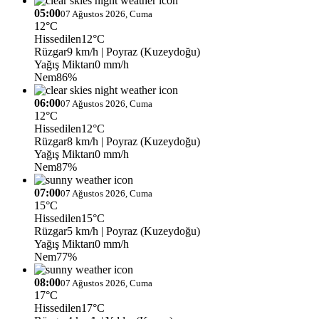
05:00
07 Ağustos 2026, Cuma
12°C
Hissedilen
12°C
Rüzgar
9 km/h
| Poyraz (Kuzeydoğu)
Yağış Miktarı
0 mm/h
Nem
86%
06:00
07 Ağustos 2026, Cuma
12°C
Hissedilen
12°C
Rüzgar
8 km/h
| Poyraz (Kuzeydoğu)
Yağış Miktarı
0 mm/h
Nem
87%
07:00
07 Ağustos 2026, Cuma
15°C
Hissedilen
15°C
Rüzgar
5 km/h
| Poyraz (Kuzeydoğu)
Yağış Miktarı
0 mm/h
Nem
77%
08:00
07 Ağustos 2026, Cuma
17°C
Hissedilen
17°C