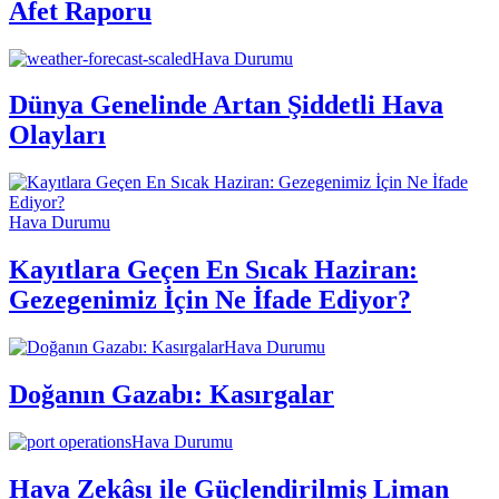
Afet Raporu
Hava Durumu
Dünya Genelinde Artan Şiddetli Hava
Olayları
Hava Durumu
Kayıtlara Geçen En Sıcak Haziran:
Gezegenimiz İçin Ne İfade Ediyor?
Hava Durumu
Doğanın Gazabı: Kasırgalar
Hava Durumu
Hava Zekâsı ile Güçlendirilmiş Liman