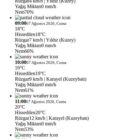
Rüzgar
4 km/h
| Yıldız (Kuzey)
Yağış Miktarı
0 mm/h
Nem
70%
09:00
07 Ağustos 2026, Cuma
18°C
Hissedilen
18°C
Rüzgar
7 km/h
| Yıldız (Kuzey)
Yağış Miktarı
0 mm/h
Nem
66%
10:00
07 Ağustos 2026, Cuma
19°C
Hissedilen
19°C
Rüzgar
9 km/h
| Karayel (Kuzeybatı)
Yağış Miktarı
0 mm/h
Nem
61%
11:00
07 Ağustos 2026, Cuma
20°C
Hissedilen
20°C
Rüzgar
12 km/h
| Karayel (Kuzeybatı)
Yağış Miktarı
0 mm/h
Nem
53%