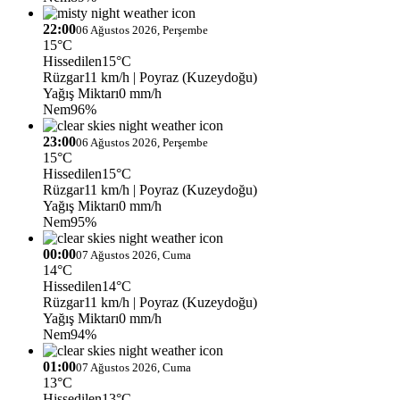
22:00
06 Ağustos 2026, Perşembe
15°C
Hissedilen
15°C
Rüzgar
11 km/h
| Poyraz (Kuzeydoğu)
Yağış Miktarı
0 mm/h
Nem
96%
23:00
06 Ağustos 2026, Perşembe
15°C
Hissedilen
15°C
Rüzgar
11 km/h
| Poyraz (Kuzeydoğu)
Yağış Miktarı
0 mm/h
Nem
95%
00:00
07 Ağustos 2026, Cuma
14°C
Hissedilen
14°C
Rüzgar
11 km/h
| Poyraz (Kuzeydoğu)
Yağış Miktarı
0 mm/h
Nem
94%
01:00
07 Ağustos 2026, Cuma
13°C
Hissedilen
13°C