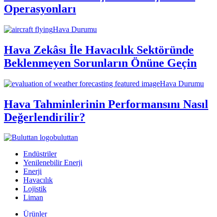
Operasyonları
Hava Durumu
Hava Zekâsı İle Havacılık Sektöründe
Beklenmeyen Sorunların Önüne Geçin
Hava Durumu
Hava Tahminlerinin Performansını Nasıl
Değerlendirilir?
buluttan
Endüstriler
Yenilenebilir Enerji
Enerji
Havacılık
Lojistik
Liman
Ürünler